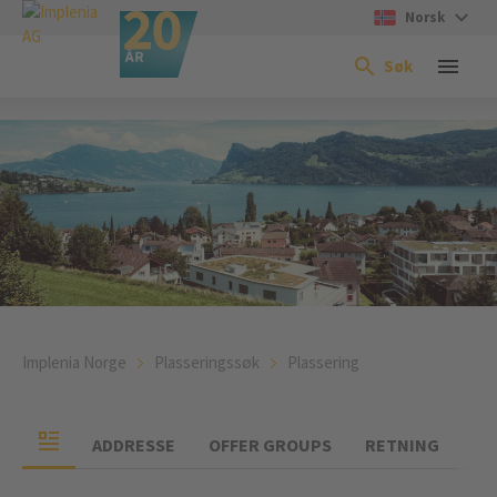
Norsk
Søk
Implenia Norge
Plasseringssøk
Plassering
ADDRESSE
OFFER GROUPS
RETNING