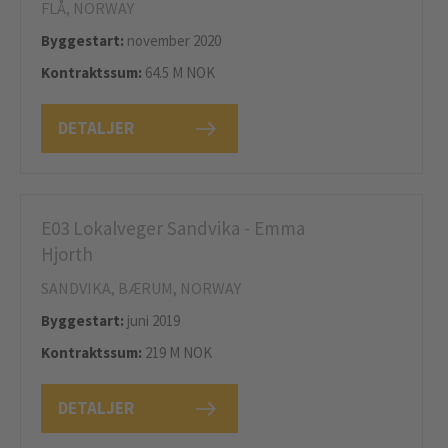
FLÅ, NORWAY
Byggestart:
november 2020
Kontraktssum:
64.5 M NOK
DETALJER
E03 Lokalveger Sandvika - Emma
Hjorth
SANDVIKA, BÆRUM, NORWAY
Byggestart:
juni 2019
Kontraktssum:
219 M NOK
DETALJER