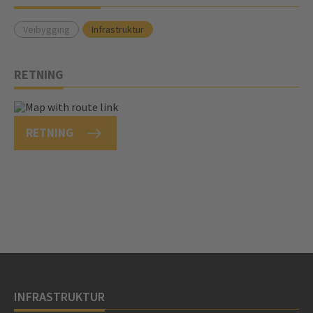
Veibygging
Infrastruktur
RETNING
RETNING
INFRASTRUKTUR