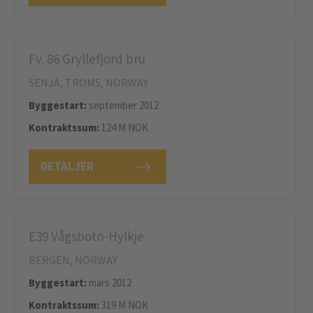
Fv. 86 Gryllefjord bru
SENJA, TROMS, NORWAY
Byggestart:
september 2012
Kontraktssum:
124 M NOK
DETALJER
E39 Vågsbotn-Hylkje
BERGEN, NORWAY
Byggestart:
mars 2012
Kontraktssum:
319 M NOK