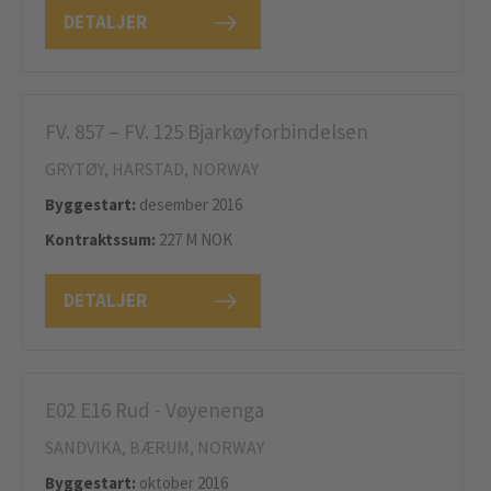
DETALJER
FV. 857 – FV. 125 Bjarkøyforbindelsen
GRYTØY, HARSTAD, NORWAY
Byggestart:
desember 2016
Kontraktssum:
227 M NOK
DETALJER
E02 E16 Rud - Vøyenenga
SANDVIKA, BÆRUM, NORWAY
Byggestart:
oktober 2016