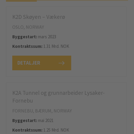
K2D Skøyen – Vækerø
OSLO, NORWAY
Byggestart:
mars 2023
Kontraktssum:
1.31 Mrd. NOK
DETALJER
K2A Tunnel og grunnarbeider Lysaker-
Fornebu
FORNEBU, BÆRUM, NORWAY
Byggestart:
mai 2021
Kontraktssum:
1.25 Mrd. NOK