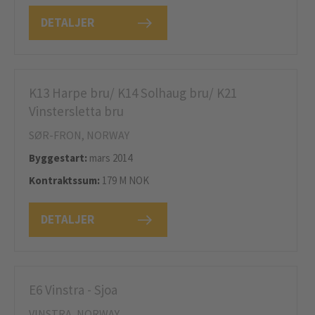
DETALJER
K13 Harpe bru/ K14 Solhaug bru/ K21
Vinstersletta bru
SØR-FRON, NORWAY
Byggestart:
mars 2014
Kontraktssum:
179 M NOK
DETALJER
E6 Vinstra - Sjoa
VINSTRA, NORWAY