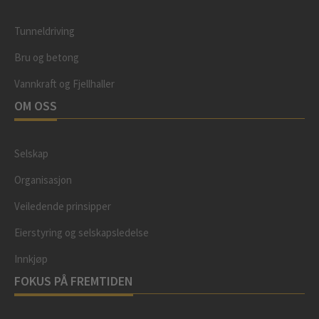
Tunneldriving
Bru og betong
Vannkraft og Fjellhaller
OM OSS
Selskap
Organisasjon
Veiledende prinsipper
Eierstyring og selskapsledelse
Innkjøp
FOKUS PÅ FREMTIDEN