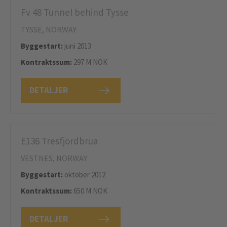
Fv 48 Tunnel behind Tysse
TYSSE, NORWAY
Byggestart:
juni 2013
Kontraktssum:
297 M NOK
DETALJER
E136 Tresfjordbrua
VESTNES, NORWAY
Byggestart:
oktober 2012
Kontraktssum:
650 M NOK
DETALJER