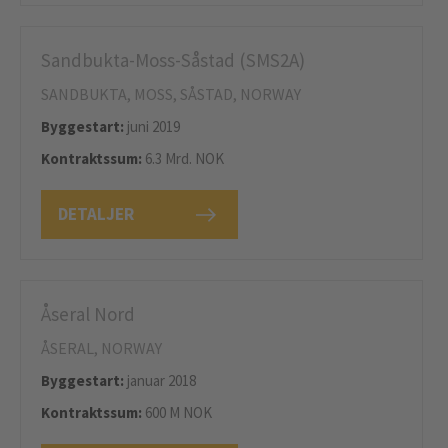
Sandbukta-Moss-Såstad (SMS2A)
SANDBUKTA, MOSS, SÅSTAD, NORWAY
Byggestart:
juni 2019
Kontraktssum:
6.3 Mrd. NOK
DETALJER
Åseral Nord
ÅSERAL, NORWAY
Byggestart:
januar 2018
Kontraktssum:
600 M NOK