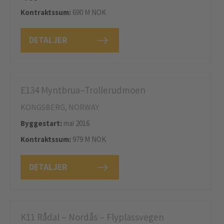
Kontraktssum:
690 M NOK
DETALJER
E134 Myntbrua–Trollerudmoen
KONGSBERG, NORWAY
Byggestart:
mai 2016
Kontraktssum:
979 M NOK
DETALJER
K11 Rådal – Nordås – Flyplassvegen