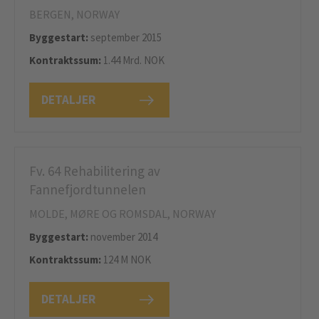
BERGEN, NORWAY
Byggestart:
september 2015
Kontraktssum:
1.44 Mrd. NOK
DETALJER
Fv. 64 Rehabilitering av
Fannefjordtunnelen
MOLDE, MØRE OG ROMSDAL, NORWAY
Byggestart:
november 2014
Kontraktssum:
124 M NOK
DETALJER