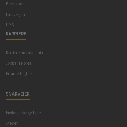
Bærekraft
Innovasjon
HMS
KARRIERE
Karriere hos Implenia
Jobber i Norge
Erfarne fagfolk
SNARVEIER
Implenia Norge hjem
Steder