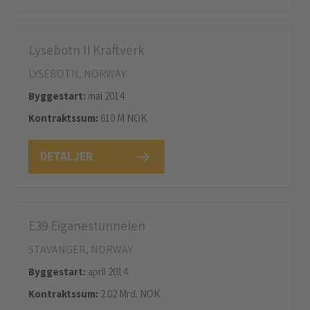
Lysebotn II Kraftverk
LYSEBOTN, NORWAY
Byggestart:
mai 2014
Kontraktssum:
610 M NOK
DETALJER
E39 Eiganestunnelen
STAVANGER, NORWAY
Byggestart:
april 2014
Kontraktssum:
2.02 Mrd. NOK