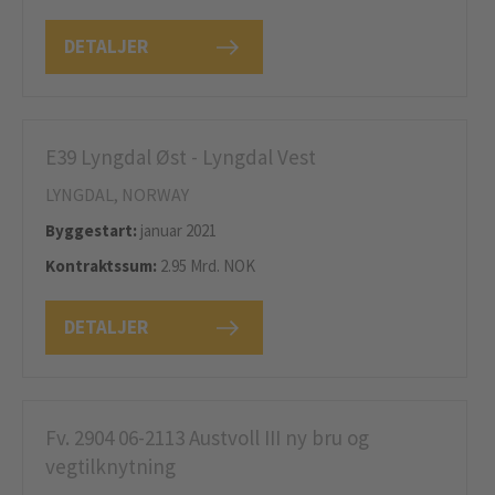
DETALJER
E39 Lyngdal Øst - Lyngdal Vest
LYNGDAL, NORWAY
Byggestart:
januar 2021
Kontraktssum:
2.95 Mrd. NOK
DETALJER
Fv. 2904 06-2113 Austvoll III ny bru og
vegtilknytning