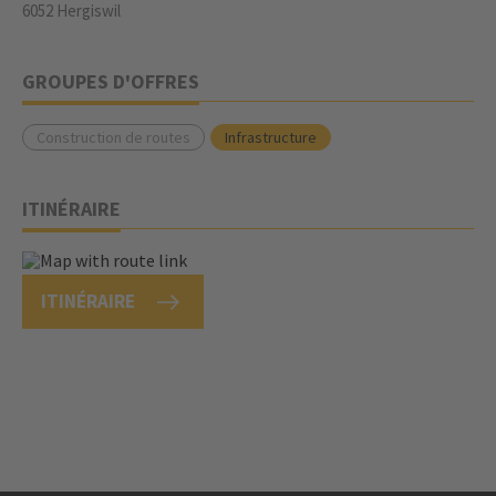
6052 Hergiswil
GROUPES D'OFFRES
Construction de routes
Infrastructure
ITINÉRAIRE
ITINÉRAIRE