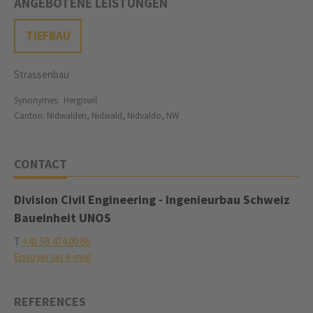
ANGEBOTENE LEISTUNGEN
TIEFBAU
Strassenbau
Synonymes: Hergiswil
Canton: Nidwalden, Nidwald, Nidvaldo, NW
CONTACT
Division Civil Engineering - Ingenieurbau Schweiz
Baueinheit UNOS
T
+41 58 474 00 66
Envoyer un e-mail
REFERENCES