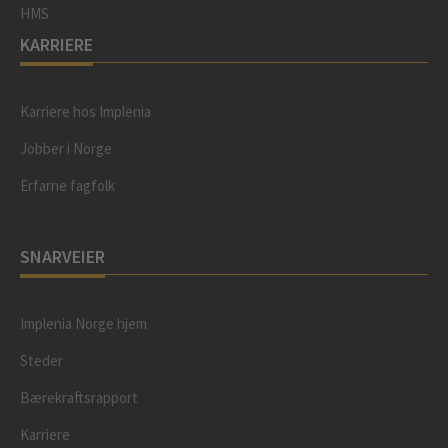
HMS
KARRIERE
Karriere hos Implenia
Jobber i Norge
Erfarne fagfolk
SNARVEIER
Implenia Norge hjem
Steder
Bærekraftsrapport
Karriere