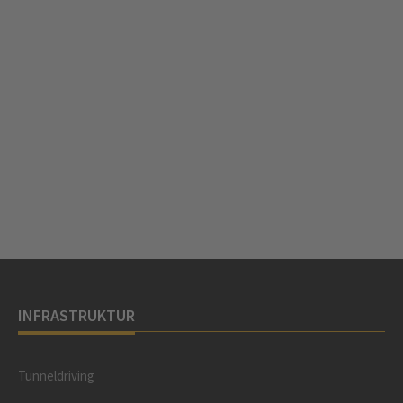
INFRASTRUKTUR
Tunneldriving