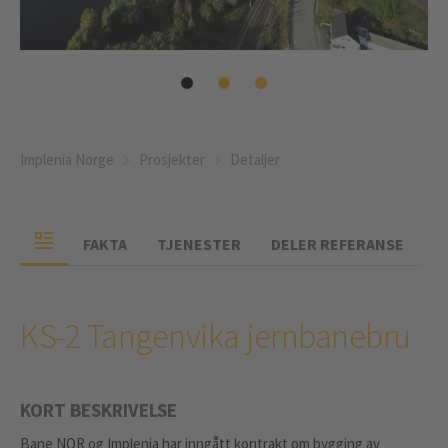
Implenia Norge
Prosjekter
Detaljer
FAKTA
TJENESTER
DELER REFERANSE
KS-2 Tangenvika jernbanebru
KORT BESKRIVELSE
Bane NOR og Implenia har inngått kontrakt om bygging av