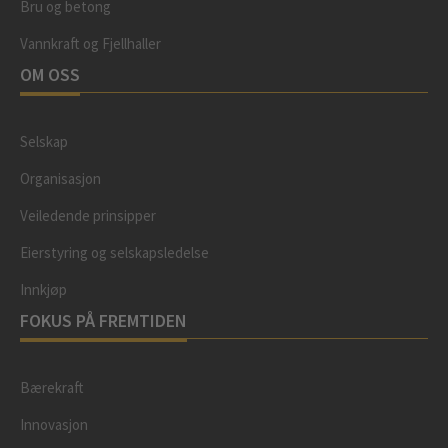
Bru og betong
Vannkraft og Fjellhaller
OM OSS
Selskap
Organisasjon
Veiledende prinsipper
Eierstyring og selskapsledelse
Innkjøp
FOKUS PÅ FREMTIDEN
Bærekraft
Innovasjon