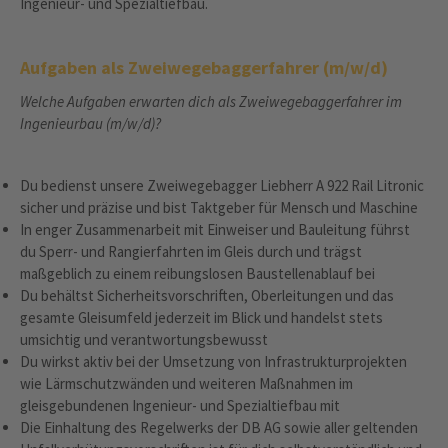
Ingenieur- und Spezialtiefbau.
Aufgaben als Zweiwegebaggerfahrer (m/w/d)
Welche Aufgaben erwarten dich als Zweiwegebaggerfahrer im
Ingenieurbau (
m/w/d)?
Du bedienst unsere Zweiwegebagger Liebherr A 922 Rail Litronic
sicher und präzise und bist Taktgeber für Mensch und Maschine
In enger Zusammenarbeit mit Einweiser und Bauleitung führst
du Sperr‑ und Rangierfahrten im Gleis durch und trägst
maßgeblich zu einem reibungslosen Baustellenablauf bei
Du behältst Sicherheitsvorschriften, Oberleitungen und das
gesamte Gleisumfeld jederzeit im Blick und handelst stets
umsichtig und verantwortungsbewusst
Du wirkst aktiv bei der Umsetzung von Infrastrukturprojekten
wie Lärmschutzwänden und weiteren Maßnahmen im
gleisgebundenen Ingenieur- und Spezialtiefbau mit
Die Einhaltung des Regelwerks der DB AG sowie aller geltenden