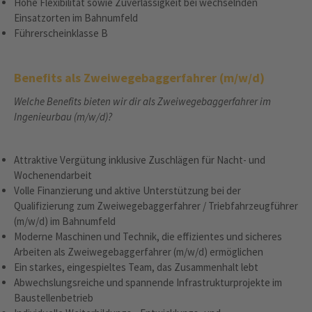
Hohe Flexibilität sowie Zuverlässigkeit bei wechselnden
Einsatzorten im Bahnumfeld
Führerscheinklasse B
Benefits als Zweiwegebaggerfahrer (m/w/d)
Welche Benefits bieten wir dir als Zweiwegebaggerfahrer im
Ingenieurbau (m/w/d)?
Attraktive Vergütung inklusive Zuschlägen für Nacht- und
Wochenendarbeit
Volle Finanzierung und aktive Unterstützung bei der
Qualifizierung zum Zweiwegebaggerfahrer / Triebfahrzeugführer
(m/w/d) im Bahnumfeld
Moderne Maschinen und Technik, die effizientes und sicheres
Arbeiten als Zweiwegebaggerfahrer (m/w/d) ermöglichen
Ein starkes, eingespieltes Team, das Zusammenhalt lebt
Abwechslungsreiche und spannende Infrastrukturprojekte im
Baustellenbetrieb