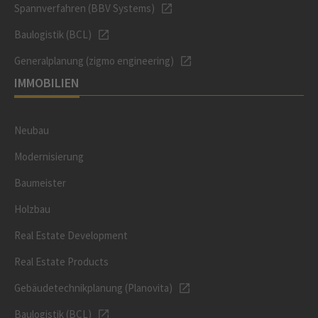
Spannverfahren (BBV Systems)
Baulogistik (BCL)
Generalplanung (zigmo engineering)
IMMOBILIEN
Neubau
Modernisierung
Baumeister
Holzbau
Real Estate Development
Real Estate Products
Gebäudetechnikplanung (Planovita)
Baulogistik (BCL)