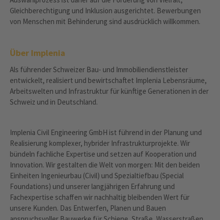
Gleichberechtigung und Inklusion ausgerichtet. Bewerbungen
von Menschen mit Behinderung sind ausdrücklich willkommen.
Über Implenia
Als führender Schweizer Bau- und Immobiliendienstleister
entwickelt, realisiert und bewirtschaftet Implenia Lebensräume,
Arbeitswelten und Infrastruktur für künftige Generationen in der
Schweiz und in Deutschland.
Implenia Civil Engineering GmbH ist führend in der Planung und
Realisierung komplexer, hybrider Infrastrukturprojekte. Wir
bündeln fachliche Expertise und setzen auf Kooperation und
Innovation. Wir gestalten die Welt von morgen: Mit den beiden
Einheiten Ingenieurbau (Civil) und Spezialtiefbau (Special
Foundations) und unserer langjährigen Erfahrung und
Fachexpertise schaffen wir nachhaltig bleibenden Wert für
unsere Kunden. Das Entwerfen, Planen und Bauen
anspruchsvoller Bauwerke für Schiene, Straße, Wasserstraßen