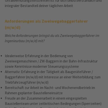
Unfallverhütungsvorschriften ist für dich selbstverständlich und
integraler Bestandteil deiner täglichen Arbeit
Anforderungen als Zweiwegebaggerfahrer
(m/w/d)
Welche Anforderungen bringst du als Zweiwegebaggerfahrer im
Ingenieurbau (m/w/d) mit?
Idealerweise Erfahrung in der Bedienung von
Zweiwegemaschinen / ZW-Baggern in der Bahn-Infrastruktur
sowie Kenntnisse moderner Steuerungssysteme
Alternativ: Erfahrung in der Tätigkeit als Baugeräteführer /
Baggerfahrer (m/w/d) mit Interesse an einer Weiterbildung zum
Triebfahrzeugführer (m/w/d)
Bereitschaft zur Arbeit im Nacht‑ und Wochenendbetrieb im
Rahmen geplanter Baustelleneinsätze
Freude an der Zusammenarbeit in einem eingespielten
Baustellenteam unter zeitkritischen Bedingungen (Sperrzeiten)