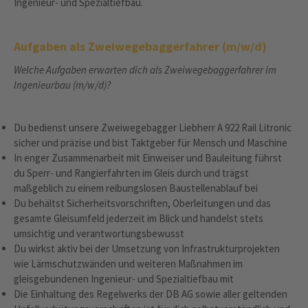
Ingenieur- und Spezialtiefbau.
Aufgaben als Zweiwegebaggerfahrer (m/w/d)
Welche Aufgaben erwarten dich als Zweiwegebaggerfahrer im
Ingenieurbau (
m/w/d)?
Du bedienst unsere Zweiwegebagger Liebherr A 922 Rail Litronic
sicher und präzise und bist Taktgeber für Mensch und Maschine
In enger Zusammenarbeit mit Einweiser und Bauleitung führst
du Sperr‑ und Rangierfahrten im Gleis durch und trägst
maßgeblich zu einem reibungslosen Baustellenablauf bei
Du behältst Sicherheitsvorschriften, Oberleitungen und das
gesamte Gleisumfeld jederzeit im Blick und handelst stets
umsichtig und verantwortungsbewusst
Du wirkst aktiv bei der Umsetzung von Infrastrukturprojekten
wie Lärmschutzwänden und weiteren Maßnahmen im
gleisgebundenen Ingenieur- und Spezialtiefbau mit
Die Einhaltung des Regelwerks der DB AG sowie aller geltenden