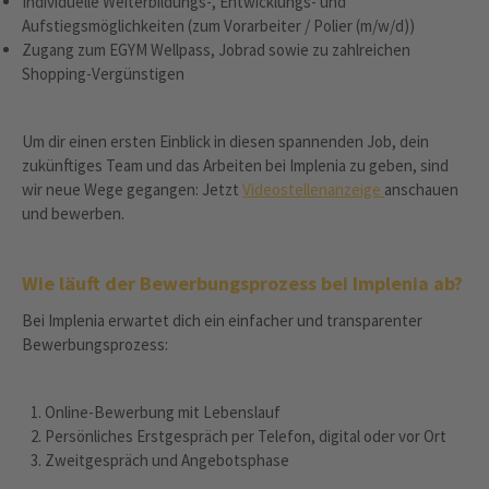
Individuelle Weiterbildungs-, Entwicklungs- und
Aufstiegsmöglichkeiten (zum Vorarbeiter / Polier (m/w/d))
Zugang zum EGYM Wellpass, Jobrad sowie zu zahlreichen
Shopping-Vergünstigen
Um dir einen ersten Einblick in diesen spannenden Job, dein
zukünftiges Team und das Arbeiten bei Implenia zu geben, sind
wir neue Wege gegangen: Jetzt
Videostellenanzeige
anschauen
und bewerben.
Wie läuft der Bewerbungsprozess bei Implenia ab?
Bei Implenia erwartet dich ein einfacher und transparenter
Bewerbungsprozess:
Online-Bewerbung mit Lebenslauf
Persönliches Erstgespräch per Telefon, digital oder vor Ort
Zweitgespräch und Angebotsphase