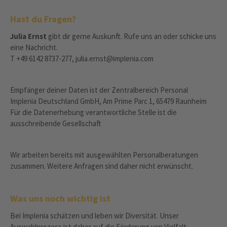
Hast du Fragen?
Julia Ernst
gibt dir gerne Auskunft. Rufe uns an oder schicke uns
eine Nachricht.
T +49 6142 8737-277, julia.ernst@implenia.com
Empfänger deiner Daten ist der Zentralbereich Personal
Implenia Deutschland GmbH, Am Prime Parc 1, 65479 Raunheim
Für die Datenerhebung verantwortliche Stelle ist die
ausschreibende Gesellschaft
Wir arbeiten bereits mit ausgewählten Personalberatungen
zusammen. Weitere Anfragen sind daher nicht erwünscht.
Was uns noch wichtig ist
Bei Implenia schätzen und leben wir Diversität. Unser
Auswahlprozess ist daher auf die Förderung von Vielfalt,