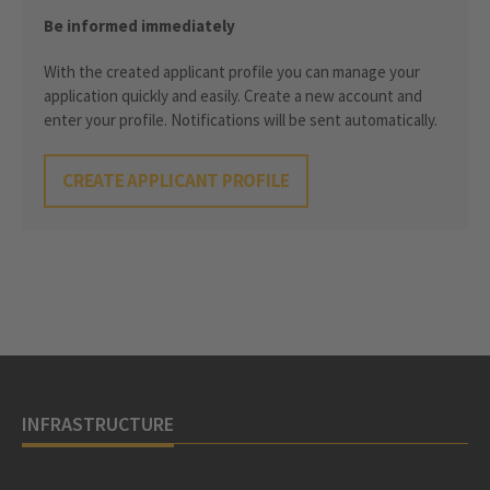
Be informed immediately
With the created applicant profile you can manage your
application quickly and easily. Create a new account and
enter your profile. Notifications will be sent automatically.
CREATE APPLICANT PROFILE
INFRASTRUCTURE