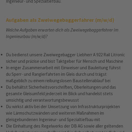
Ingenieur- und Spezialtiefbau.
Aufgaben als Zweiwegebaggerfahrer (m/w/d)
Welche Aufgaben erwarten dich als Zweiwegebaggerfahrer im
Ingenieurbau (
m/w/d)?
Du bedienst unsere Zweiwegebagger Liebherr A 922 Rail Litronic
sicher und präzise und bist Taktgeber für Mensch und Maschine
In enger Zusammenarbeit mit Einweiser und Bauleitung führst
du Sperr‑ und Rangierfahrten im Gleis durch und trägst
maßgeblich zu einem reibungslosen Baustellenablauf bei
Du behältst Sicherheitsvorschriften, Oberleitungen und das
gesamte Gleisumfeld jederzeit im Blick und handelst stets
umsichtig und verantwortungsbewusst
Du wirkst aktiv bei der Umsetzung von Infrastrukturprojekten
wie Lärmschutzwänden und weiteren Maßnahmen im
gleisgebundenen Ingenieur- und Spezialtiefbau mit
Die Einhaltung des Regelwerks der DB AG sowie aller geltenden