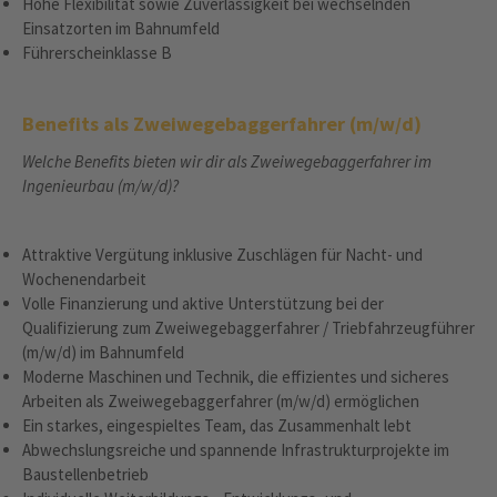
Hohe Flexibilität sowie Zuverlässigkeit bei wechselnden
Einsatzorten im Bahnumfeld
Führerscheinklasse B
Benefits als Zweiwegebaggerfahrer (m/w/d)
Welche Benefits bieten wir dir als Zweiwegebaggerfahrer im
Ingenieurbau (m/w/d)?
Attraktive Vergütung inklusive Zuschlägen für Nacht- und
Wochenendarbeit
Volle Finanzierung und aktive Unterstützung bei der
Qualifizierung zum Zweiwegebaggerfahrer / Triebfahrzeugführer
(m/w/d) im Bahnumfeld
Moderne Maschinen und Technik, die effizientes und sicheres
Arbeiten als Zweiwegebaggerfahrer (m/w/d) ermöglichen
Ein starkes, eingespieltes Team, das Zusammenhalt lebt
Abwechslungsreiche und spannende Infrastrukturprojekte im
Baustellenbetrieb