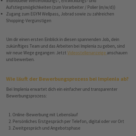
Individuelle Weiterbildungs-, Entwicklungs- und
Aufstiegsmöglichkeiten (zum Vorarbeiter / Polier (m/w/d))
Zugang zum EGYM Wellpass, Jobrad sowie zu zahlreichen
Shopping-Vergünstigen
Um dir einen ersten Einblick in diesen spannenden Job, dein
zukünftiges Team und das Arbeiten bei Implenia zu geben, sind
wir neue Wege gegangen: Jetzt
Videostellenanzeige
anschauen
und bewerben.
Wie läuft der Bewerbungsprozess bei Implenia ab?
Bei Implenia erwartet dich ein einfacher und transparenter
Bewerbungsprozess:
Online-Bewerbung mit Lebenslauf
Persönliches Erstgespräch per Telefon, digital oder vor Ort
Zweitgespräch und Angebotsphase