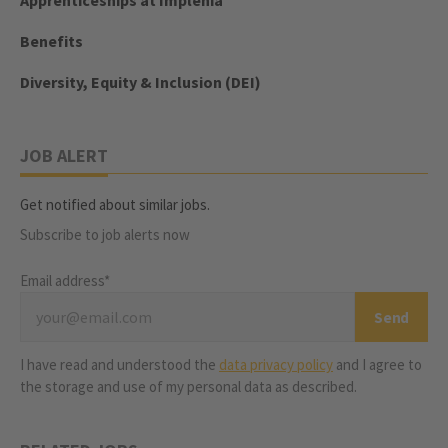
Apprenticeships at Implenia
Benefits
Diversity, Equity & Inclusion (DEI)
JOB ALERT
Get notified about similar jobs.
Subscribe to job alerts now
Email address*
I have read and understood the
data privacy policy
and I agree to
the storage and use of my personal data as described.