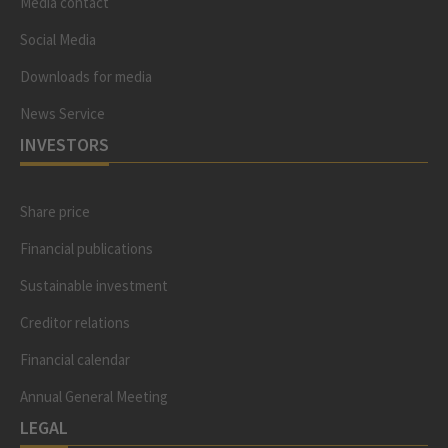
Media contact
Social Media
Downloads for media
News Service
INVESTORS
Share price
Financial publications
Sustainable investment
Creditor relations
Financial calendar
Annual General Meeting
LEGAL