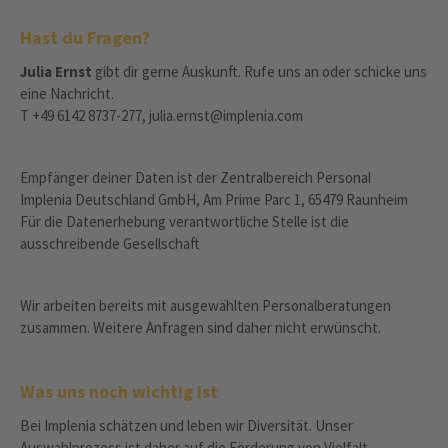
Hast du Fragen?
Julia Ernst
gibt dir gerne Auskunft. Rufe uns an oder schicke uns
eine Nachricht.
T +49 6142 8737-277, julia.ernst@implenia.com
Empfänger deiner Daten ist der Zentralbereich Personal
Implenia Deutschland GmbH, Am Prime Parc 1, 65479 Raunheim
Für die Datenerhebung verantwortliche Stelle ist die
ausschreibende Gesellschaft
Wir arbeiten bereits mit ausgewählten Personalberatungen
zusammen. Weitere Anfragen sind daher nicht erwünscht.
Was uns noch wichtig ist
Bei Implenia schätzen und leben wir Diversität. Unser
Auswahlprozess ist daher auf die Förderung von Vielfalt,