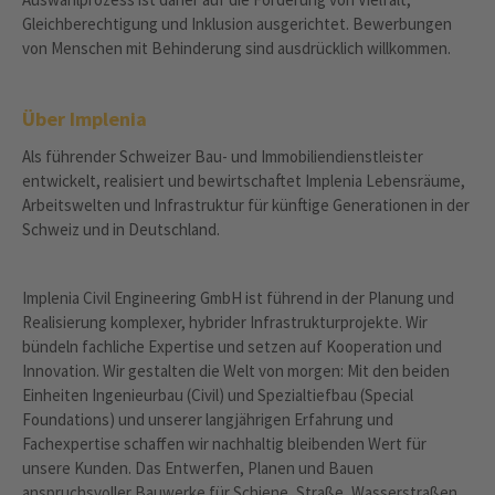
Gleichberechtigung und Inklusion ausgerichtet. Bewerbungen
von Menschen mit Behinderung sind ausdrücklich willkommen.
Über Implenia
Als führender Schweizer Bau- und Immobiliendienstleister
entwickelt, realisiert und bewirtschaftet Implenia Lebensräume,
Arbeitswelten und Infrastruktur für künftige Generationen in der
Schweiz und in Deutschland.
Implenia Civil Engineering GmbH ist führend in der Planung und
Realisierung komplexer, hybrider Infrastrukturprojekte. Wir
bündeln fachliche Expertise und setzen auf Kooperation und
Innovation. Wir gestalten die Welt von morgen: Mit den beiden
Einheiten Ingenieurbau (Civil) und Spezialtiefbau (Special
Foundations) und unserer langjährigen Erfahrung und
Fachexpertise schaffen wir nachhaltig bleibenden Wert für
unsere Kunden. Das Entwerfen, Planen und Bauen
anspruchsvoller Bauwerke für Schiene, Straße, Wasserstraßen