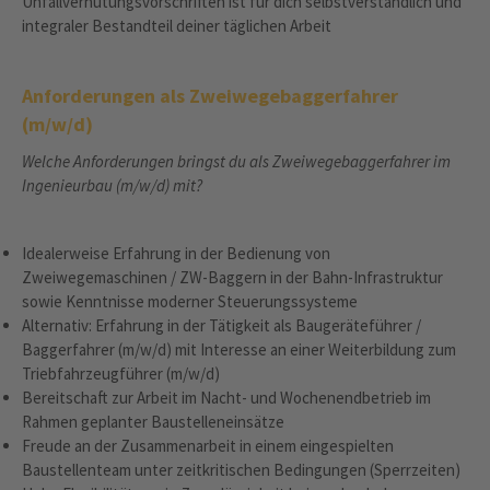
Unfallverhütungsvorschriften ist für dich selbstverständlich und
integraler Bestandteil deiner täglichen Arbeit
Anforderungen als Zweiwegebaggerfahrer
(m/w/d)
Welche Anforderungen bringst du als Zweiwegebaggerfahrer im
Ingenieurbau (m/w/d) mit?
Idealerweise Erfahrung in der Bedienung von
Zweiwegemaschinen / ZW-Baggern in der Bahn-Infrastruktur
sowie Kenntnisse moderner Steuerungssysteme
Alternativ: Erfahrung in der Tätigkeit als Baugeräteführer /
Baggerfahrer (m/w/d) mit Interesse an einer Weiterbildung zum
Triebfahrzeugführer (m/w/d)
Bereitschaft zur Arbeit im Nacht‑ und Wochenendbetrieb im
Rahmen geplanter Baustelleneinsätze
Freude an der Zusammenarbeit in einem eingespielten
Baustellenteam unter zeitkritischen Bedingungen (Sperrzeiten)