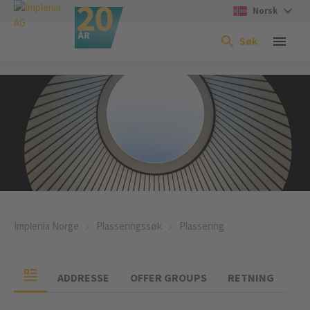
Norsk
Søk
Implenia Norge
Plasseringssøk
Plassering
ADDRESSE
OFFER GROUPS
RETNING