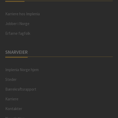
Karriere hos Implenia
Jobber i Norge
Erfarne fagfolk
SNARVEIER
Implenia Norge hjem
Steder
Bærekraftsrapport
Karriere
Kontakter