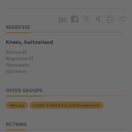
ADDRESSE
Kriens, Switzerland
Wincasa AG
Ringstrasse 19
Pilatusmarkt
6010 Kriens
OFFER GROUPS
Wincasa
Center & Mixed Use Site Management
RETNING