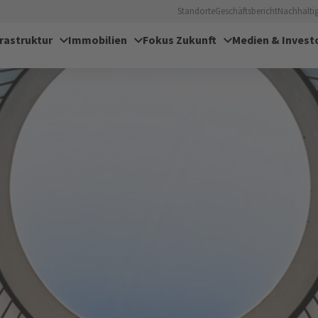
Standorte
Geschäftsbericht
Nachhaltig
frastruktur
Immobilien
Fokus Zukunft
Medien & Invest