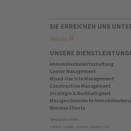
SIE ERREICHEN UNS UNTE
Website
UNSERE DIENSTLEISTUNG
Immobilienbewirtschaftung
Center Management
Mixed-Use Site Management
Construction Management
Strategie & Nachhaltigkeit
Massgeschneiderte Immobilienber
Wincasa Clients
Synonymes: Kriens
Canton: Luzern, Lucerne, Lucerna, LU