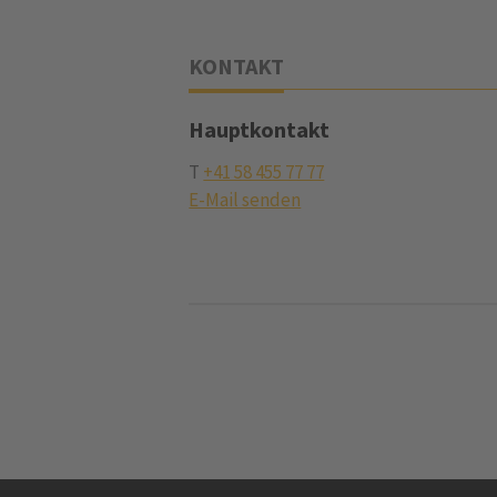
KONTAKT
Hauptkontakt
T
+41 58 455 77 77
E-Mail senden