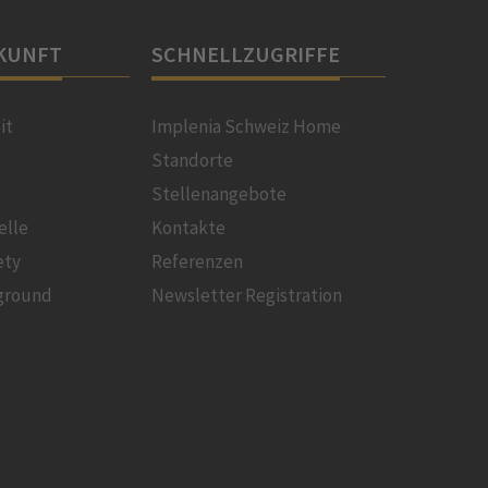
KUNFT
SCHNELLZUGRIFFE
it
Implenia Schweiz Home
Standorte
Stellenangebote
elle
Kontakte
ety
Referenzen
ground
Newsletter Registration