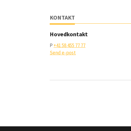
KONTAKT
Hovedkontakt
P
+41 58 455 77 77
Send e-post