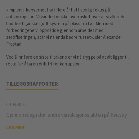
«Implenia-konsernet har i flere år hatt særlig fokus på
antikorrupsjon. Vi var derfor ikke overrasket over at vi allerede
hadde et ganske godt system på plass fra før. Men med
forbedringene vi oppnådde gjennom arbeidet med
sertifiseringen, står vi nå enda bedre rustet», sier Alexander
Frostad.
Ved å innføre de siste tiltakene er vi nå trygge på at alt ligger til
rette for å ha en drift fri for korrupsjon.
TILLEGGSRAPPORTER
04.08.2026
Gjennomslag i den andre ventilasjonssjakten på Kvitsøy
LES MER