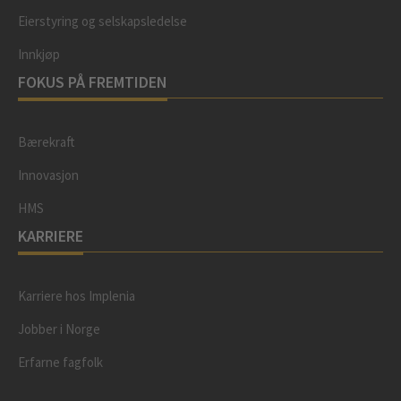
Eierstyring og selskapsledelse
Innkjøp
FOKUS PÅ FREMTIDEN
Bærekraft
Innovasjon
HMS
KARRIERE
Karriere hos Implenia
Jobber i Norge
Erfarne fagfolk