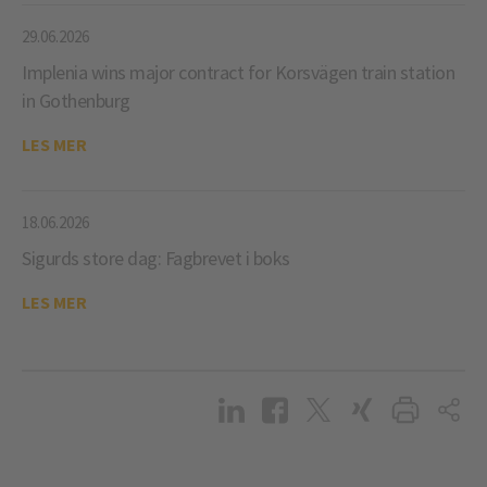
29.06.2026
Implenia wins major contract for Korsvägen train station
in Gothenburg
LES MER
18.06.2026
Sigurds store dag: Fagbrevet i boks
LES MER