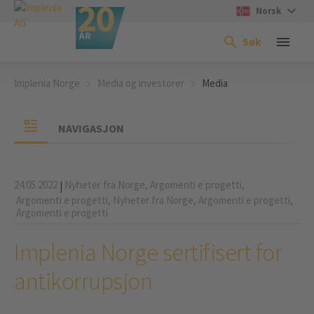
Norsk
Søk
Implenia Norge
Media og investorer
Media
NAVIGASJON
24.05.2022
Nyheter fra Norge,
Argomenti e progetti,
|
Argomenti e progetti,
Nyheter fra Norge,
Argomenti e progetti,
Argomenti e progetti
Implenia Norge sertifisert for
antikorrupsjon