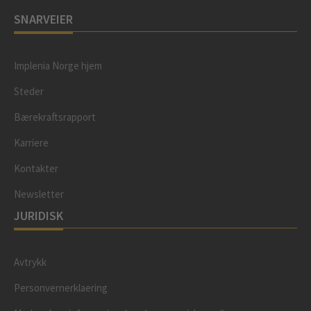
SNARVEIER
Implenia Norge hjem
Steder
Bærekraftsrapport
Karriere
Kontakter
Newsletter
JURIDISK
Avtrykk
Personvernerklaering