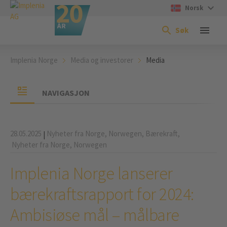
Norsk
Søk
Implenia Norge
Media og investorer
Media
NAVIGASJON
28.05.2025
Nyheter fra Norge,
Norwegen,
Bærekraft,
|
Nyheter fra Norge,
Norwegen
Implenia Norge lanserer
bærekraftsrapport for 2024:
Ambisiøse mål – målbare