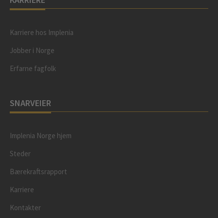
Karriere hos Implenia
Jobber i Norge
Erfarne fagfolk
SNARVEIER
Implenia Norge hjem
Steder
Bærekraftsrapport
Karriere
Kontakter