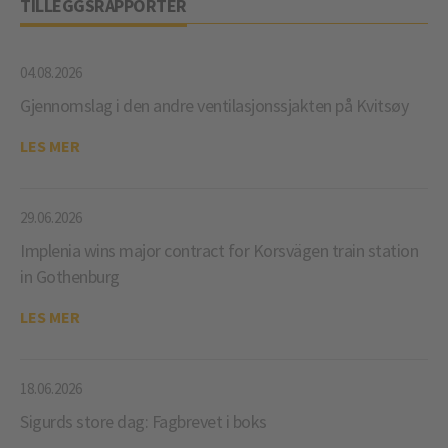
TILLEGGSRAPPORTER
04.08.2026
Gjennomslag i den andre ventilasjonssjakten på Kvitsøy
LES MER
29.06.2026
Implenia wins major contract for Korsvägen train station
in Gothenburg
LES MER
18.06.2026
Sigurds store dag: Fagbrevet i boks