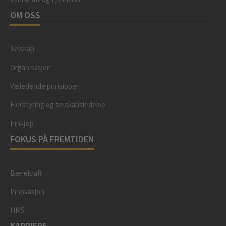
OM OSS
Selskap
Organisasjon
Veiledende prinsipper
Eierstyring og selskapsledelse
Innkjøp
FOKUS PÅ FREMTIDEN
Bærekraft
Innovasjon
HMS
KARRIERE