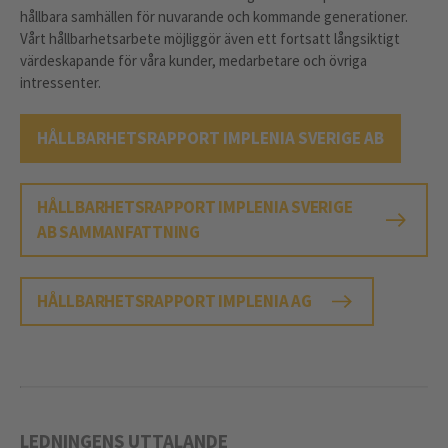
hållbara samhällen för nuvarande och kommande generationer.
Vårt hållbarhetsarbete möjliggör även ett fortsatt långsiktigt
värdeskapande för våra kunder, medarbetare och övriga
intressenter.
HÅLLBARHETSRAPPORT IMPLENIA SVERIGE AB
HÅLLBARHETSRAPPORT IMPLENIA SVERIGE
AB SAMMANFATTNING
HÅLLBARHETSRAPPORT IMPLENIA AG
LEDNINGENS UTTALANDE