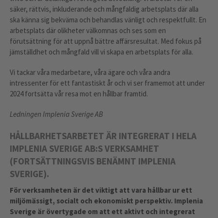
säker, rättvis, inkluderande och mångfaldig arbetsplats där alla
ska känna sig bekväma och behandlas vänligt och respektfullt. En
arbetsplats där olikheter välkomnas och ses som en
förutsättning för att uppnå bättre affärsresultat. Med fokus på
jämställdhet och mångfald vill vi skapa en arbetsplats för alla.
Vi tackar våra medarbetare, våra ägare och våra andra
intressenter för ett fantastiskt år och vi ser framemot att under
2024 fortsätta vår resa mot en hållbar framtid.
Ledningen Implenia Sverige AB
HÅLLBARHETSARBETET ÄR INTEGRERAT I HELA
IMPLENIA SVERIGE AB:S VERKSAMHET
(FORTSÄTTNINGSVIS BENÄMNT IMPLENIA
SVERIGE).
För verksamheten är det viktigt att vara hållbar ur ett
miljömässigt, socialt och ekonomiskt perspektiv. Implenia
Sverige är övertygade om att ett aktivt och integrerat