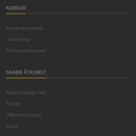
KARRIÄR
Karriär hos Implenia
Jobb Sverige
Erfarna yrkesutövare
SNABB ÅTKOMST
Implenia Sverige hem
Platser
Hållbarhetsrapport
Karriär