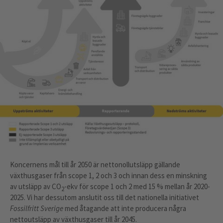
Koncernens mål till år 2050 är nettonollutsläpp gällande
växthusgaser från scope 1, 2 och 3 och innan dess en minskning
av utsläpp av CO
-ekv för scope 1 och 2 med 15 % mellan år 2020-
2
2025. Vi har dessutom anslutit oss till det nationella initiativet
Fossilfritt Sverige
med åtagande att inte producera några
nettoutsläpp av växthusgaser till år 2045.