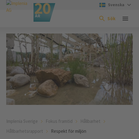
Svenska
Sök
Implenia Sverige
Fokus framtid
Hållbarhet
Hållbarhetsrapport
Respekt för miljön