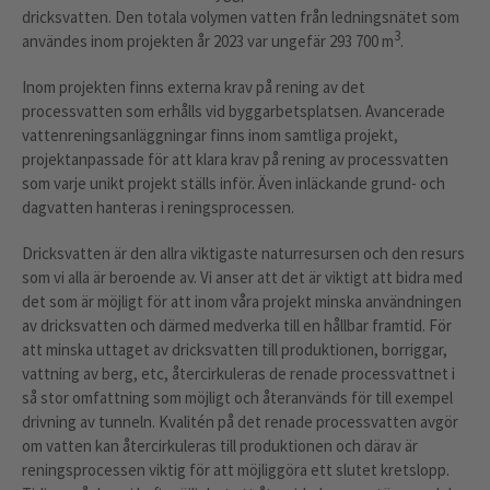
dricksvatten. Den totala volymen vatten från ledningsnätet som
3
användes inom projekten år 2023 var ungefär 293 700 m
.
Inom projekten finns externa krav på rening av det
processvatten som erhålls vid byggarbetsplatsen. Avancerade
vattenreningsanläggningar finns inom samtliga projekt,
projektanpassade för att klara krav på rening av processvatten
som varje unikt projekt ställs inför. Även inläckande grund- och
dagvatten hanteras i reningsprocessen.
Dricksvatten är den allra viktigaste naturresursen och den resurs
som vi alla är beroende av. Vi anser att det är viktigt att bidra med
det som är möjligt för att inom våra projekt minska användningen
av dricksvatten och därmed medverka till en hållbar framtid. För
att minska uttaget av dricksvatten till produktionen, borriggar,
vattning av berg, etc, återcirkuleras de renade processvattnet i
så stor omfattning som möjligt och återanvänds för till exempel
drivning av tunneln. Kvalitén på det renade processvatten avgör
om vatten kan återcirkuleras till produktionen och därav är
reningsprocessen viktig för att möjliggöra ett slutet kretslopp.