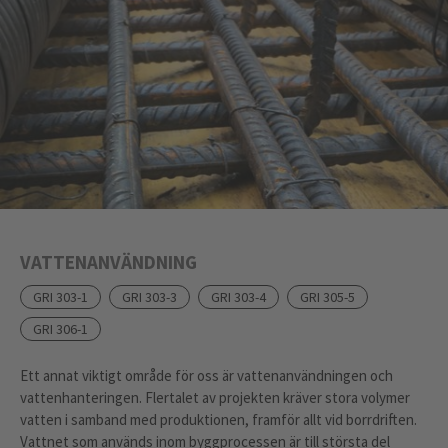
VATTENANVÄNDNING
GRI 303-1
GRI 303-3
GRI 303-4
GRI 305-5
GRI 306-1
Ett annat viktigt område för oss är vattenanvändningen och
vattenhanteringen. Flertalet av projekten kräver stora volymer
vatten i samband med produktionen, framför allt vid borrdriften.
Vattnet som används inom byggprocessen är till största del