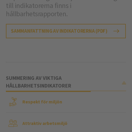
till indikatorerna finns i
hållbarhetsrapporten.
SAMMANFATTNING AV INDIKATORERNA (PDF)
SUMMERING AV VIKTIGA
HÅLLBARHETSINDIKATORER
Respekt för miljön
Attraktiv arbetsmiljö