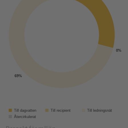
0%
69%
Till dagvatten
Till recipient
Till ledningsnät
Återcirkulerat