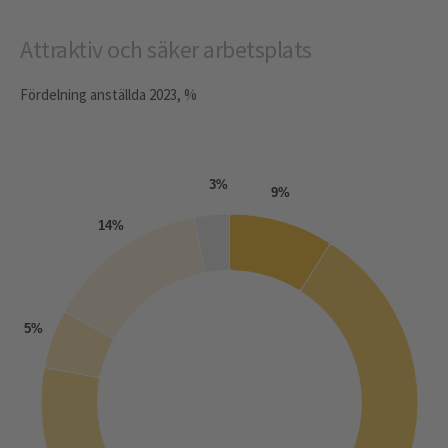
Attraktiv och säker arbetsplats
Fördelning anställda 2023, %
3%
9%
14%
5%