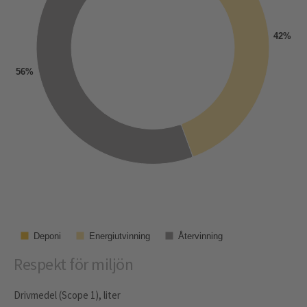
42%
56%
Återvinning
Deponi
Energiutvinning
Respekt för miljön
Drivmedel (Scope 1), liter