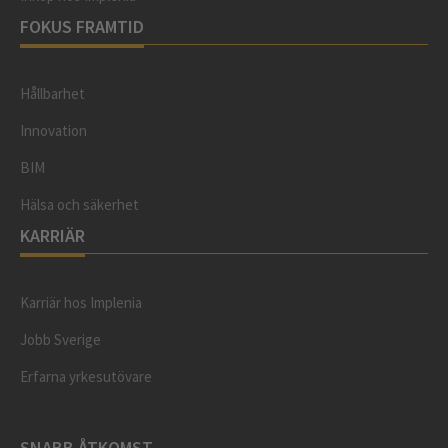
FOKUS FRAMTID
Hållbarhet
Innovation
BIM
Hälsa och säkerhet
KARRIÄR
Karriär hos Implenia
Jobb Sverige
Erfarna yrkesutövare
SNABB ÅTKOMST