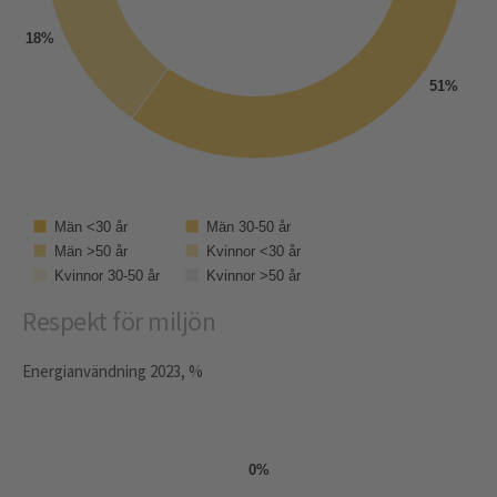
18%
51%
Män <30 år
Män 30-50 år
Män >50 år
Kvinnor <30 år
Kvinnor 30-50 år
Kvinnor >50 år
Respekt för miljön
Energianvändning 2023, %
0%