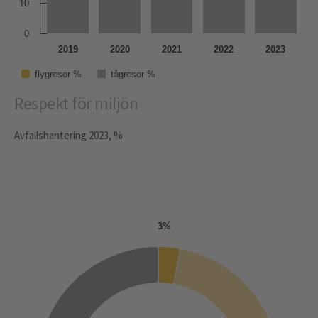
10
0
2019
2020
2021
2022
2023
flygresor %
tågresor %
Respekt för miljön
Avfallshantering 2023, %
3%