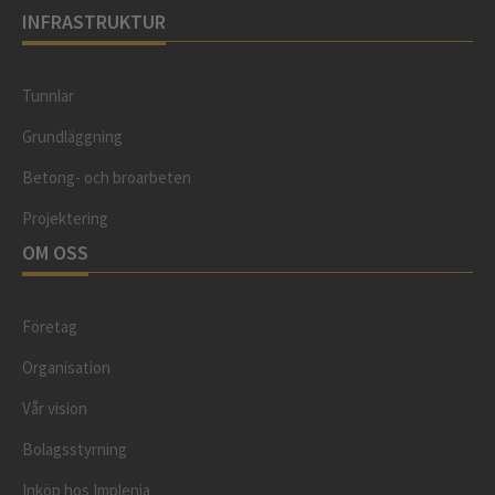
INFRASTRUKTUR
Tunnlar
Grundläggning
Betong- och broarbeten
Projektering
OM OSS
Företag
Organisation
Vår vision
Bolagsstyrning
Inköp hos Implenia