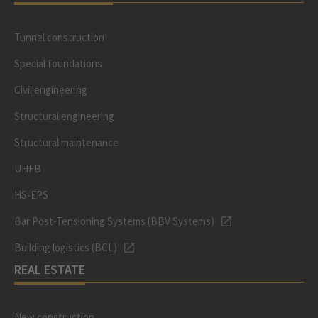
Tunnel construction
Special foundations
Civil engineering
Structural engineering
Structural maintenance
UHFB
HS-EPS
Bar Post-Tensioning Systems (BBV Systems)
Building logistics (BCL)
REAL ESTATE
New construction