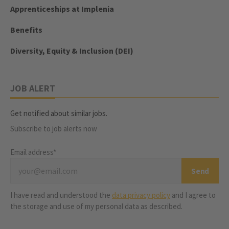
Apprenticeships at Implenia
Benefits
Diversity, Equity & Inclusion (DEI)
JOB ALERT
Get notified about similar jobs.
Subscribe to job alerts now
Email address*
I have read and understood the
data privacy policy
and I agree to
the storage and use of my personal data as described.