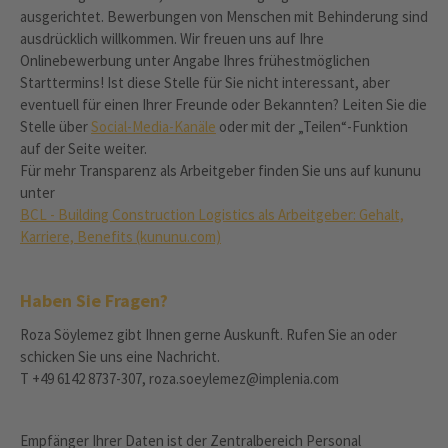
ausgerichtet. Bewerbungen von Menschen mit Behinderung sind
ausdrücklich willkommen. Wir freuen uns auf Ihre
Onlinebewerbung unter Angabe Ihres frühestmöglichen
Starttermins! Ist diese Stelle für Sie nicht interessant, aber
eventuell für einen Ihrer Freunde oder Bekannten? Leiten Sie die
Stelle über
Social-Media-Kanäle
oder mit der „Teilen“-Funktion
auf der Seite weiter.
Für mehr Transparenz als Arbeitgeber finden Sie uns auf kununu
unter
BCL - Building Construction Logistics als Arbeitgeber: Gehalt,
Karriere, Benefits (kununu.com)
Haben Sie Fragen?
Roza Söylemez gibt Ihnen gerne Auskunft. Rufen Sie an oder
schicken Sie uns eine Nachricht.
T +49 6142 8737-307, roza.soeylemez@implenia.com
Empfänger Ihrer Daten ist der Zentralbereich Personal