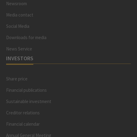
Newsroom
Media contact
Social Media
Downloads for media
News Service
INVESTORS
Share price
Financial publications
Sustainable investment
Creditor relations
Financial calendar
Annual General Meeting