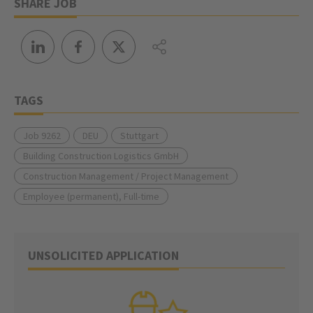
SHARE JOB
TAGS
Job 9262
DEU
Stuttgart
Building Construction Logistics GmbH
Construction Management / Project Management
Employee (permanent), Full-time
UNSOLICITED APPLICATION