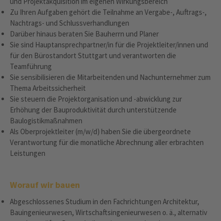
und Projektakquisition im eigenen Wirkungsbereich
Zu Ihren Aufgaben gehört die Teilnahme an Vergabe-, Auftrags-,
Nachtrags- und Schlussverhandlungen
Darüber hinaus beraten Sie Bauherrn und Planer
Sie sind Hauptansprechpartner/in für die Projektleiter/innen und
für den Bürostandort Stuttgart und verantworten die
Teamführung
Sie sensibilisieren die Mitarbeitenden und Nachunternehmer zum
Thema Arbeitssicherheit
Sie steuern die Projektorganisation und -abwicklung zur
Erhöhung der Bauproduktivität durch unterstützende
Baulogistikmaßnahmen
Als Oberprojektleiter (m/w/d) haben Sie die übergeordnete
Verantwortung für die monatliche Abrechnung aller erbrachten
Leistungen
Worauf wir bauen
Abgeschlossenes Studium in den Fachrichtungen Architektur,
Bauingenieurwesen, Wirtschaftsingenieurwesen o. ä., alternativ