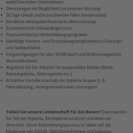
marktführenden Unternehmen
Dienstwagen mit Möglichkeit zur privaten Nutzung
30 Tage Urlaub und in bestimmten Fällen Sonderurlaub
Attraktive arbeitgeberfinanzierte Altersvorsorge
Systematischer Onboardingprozess
Praxisorientiertes Weiterbildungsprogramm
Vielfältige Karriere- und Entwicklungsmöglichkeiten (Führungs-
und Fachlaufbahn)
Vergünstigungen für über 10.000 Sport und Wellnessangebote
deutschlandweit
Angebote für Sie: Rabatte für ausgewählte Marken (Mode,
Reiseangebote, Elektrogeräte etc.)
Attraktive Vorteile innerhalb der Implenia Gruppe (z. B.
Fahrradleasing, vermögenswirksame Leistungen)
Teilen Sie unsere Leidenschaft für das Bauen?
Dann werden
Sie Teil von Implenia. Bei Implenia schätzen und leben wir
Diversität. Unser Rekrutierungsprozess ist daher auf die
Förderung von Vielfalt, Gleichberechtigung und Inklusion