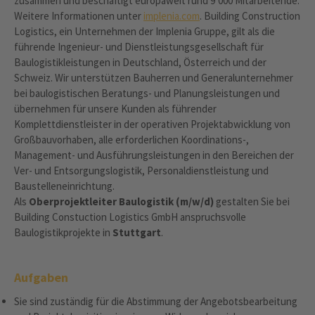
zusammen und beschäftigt europaweit rund 9‘000 Mitarbeitende.
Weitere Informationen unter
implenia.com
. Building Construction
Logistics, ein Unternehmen der Implenia Gruppe, gilt als die
führende Ingenieur- und Dienstleistungsgesellschaft für
Baulogistikleistungen in Deutschland, Österreich und der
Schweiz. Wir unterstützen Bauherren und Generalunternehmer
bei baulogistischen Beratungs- und Planungsleistungen und
übernehmen für unsere Kunden als führender
Komplettdienstleister in der operativen Projektabwicklung von
Großbauvorhaben, alle erforderlichen Koordinations-,
Management- und Ausführungsleistungen in den Bereichen der
Ver- und Entsorgungslogistik, Personaldienstleistung und
Baustelleneinrichtung.
Als
Oberprojektleiter Baulogistik (m/w/d)
gestalten Sie bei
Building Constuction Logistics GmbH anspruchsvolle
Baulogistikprojekte in
Stuttgart
.
Aufgaben
Sie sind zuständig für die Abstimmung der Angebotsbearbeitung