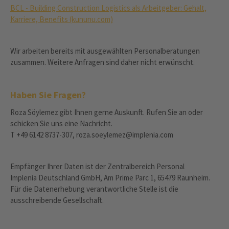
BCL - Building Construction Logistics als Arbeitgeber: Gehalt,
Karriere, Benefits (kununu.com)
Wir arbeiten bereits mit ausgewählten Personalberatungen
zusammen. Weitere Anfragen sind daher nicht erwünscht.
Haben Sie Fragen?
Roza Söylemez gibt Ihnen gerne Auskunft. Rufen Sie an oder
schicken Sie uns eine Nachricht.
T +49 6142 8737-307, roza.soeylemez@implenia.com
Empfänger Ihrer Daten ist der Zentralbereich Personal
Implenia Deutschland GmbH, Am Prime Parc 1, 65479 Raunheim.
Für die Datenerhebung verantwortliche Stelle ist die
ausschreibende Gesellschaft.