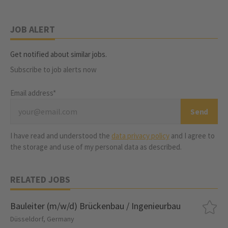
JOB ALERT
Get notified about similar jobs.
Subscribe to job alerts now
Email address*
I have read and understood the
data privacy policy
and I agree to
the storage and use of my personal data as described.
RELATED JOBS
Bauleiter (m/w/d) Brückenbau / Ingenieurbau
Düsseldorf, Germany