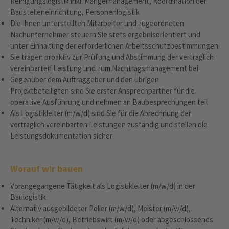
Reinigungslogistik inkl. Mängelmanagement, Koordination der
Baustelleneinrichtung, Personenlogistik
Die Ihnen unterstellten Mitarbeiter und zugeordneten
Nachunternehmer steuern Sie stets ergebnisorientiert und
unter Einhaltung der erforderlichen Arbeitsschutzbestimmungen
Sie tragen proaktiv zur Prüfung und Abstimmung der vertraglich
vereinbarten Leistung und zum Nachtragsmanagement bei
Gegenüber dem Auftraggeber und den übrigen
Projektbeteiligten sind Sie erster Ansprechpartner für die
operative Ausführung und nehmen an Baubesprechungen teil
Als Logistikleiter (m/w/d) sind Sie für die Abrechnung der
vertraglich vereinbarten Leistungen zuständig und stellen die
Leistungsdokumentation sicher
Worauf wir bauen
Vorangegangene Tätigkeit als Logistikleiter (m/w/d) in der
Baulogistik
Alternativ ausgebildeter Polier (m/w/d), Meister (m/w/d),
Techniker (m/w/d), Betriebswirt (m/w/d) oder abgeschlossenes