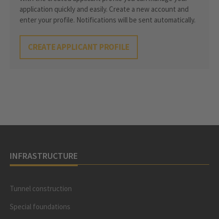
application quickly and easily. Create a new account and
enter your profile. Notifications will be sent automatically.
CREATE APPLICANT PROFILE
INFRASTRUCTURE
Tunnel construction
Special foundations