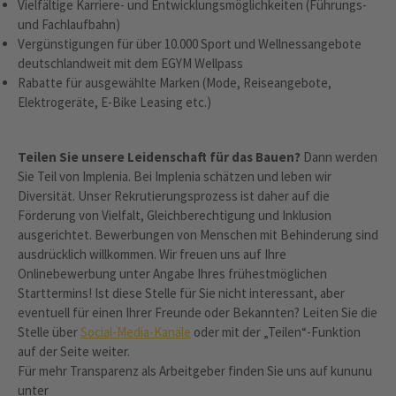
Vielfältige Karriere- und Entwicklungsmöglichkeiten (Führungs-
und Fachlaufbahn)
Vergünstigungen für über 10.000 Sport und Wellnessangebote
deutschlandweit mit dem EGYM Wellpass
Rabatte für ausgewählte Marken (Mode, Reiseangebote,
Elektrogeräte, E-Bike Leasing etc.)
Teilen Sie unsere Leidenschaft für das Bauen?
Dann werden
Sie Teil von Implenia. Bei Implenia schätzen und leben wir
Diversität. Unser Rekrutierungsprozess ist daher auf die
Förderung von Vielfalt, Gleichberechtigung und Inklusion
ausgerichtet. Bewerbungen von Menschen mit Behinderung sind
ausdrücklich willkommen. Wir freuen uns auf Ihre
Onlinebewerbung unter Angabe Ihres frühestmöglichen
Starttermins! Ist diese Stelle für Sie nicht interessant, aber
eventuell für einen Ihrer Freunde oder Bekannten? Leiten Sie die
Stelle über
Social-Media-Kanäle
oder mit der „Teilen“-Funktion
auf der Seite weiter.
Für mehr Transparenz als Arbeitgeber finden Sie uns auf kununu
unter