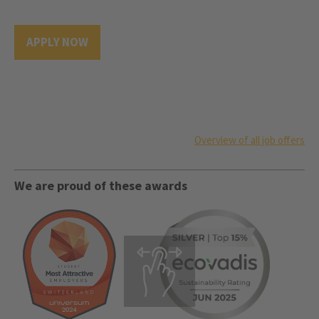
APPLY NOW
Overview of all job offers
We are proud of these awards