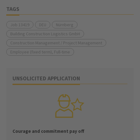
TAGS
Job 13419
DEU
Nürnberg
Building Construction Logistics GmbH
Construction Management / Project Management
Employee (fixed term), Full-time
UNSOLICITED APPLICATION
Courage and commitment pay off