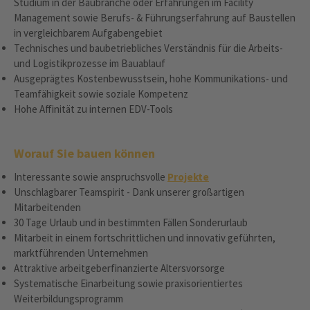
Studium in der Baubranche oder Erfahrungen im Facility
Management sowie Berufs- & Führungserfahrung auf Baustellen
in vergleichbarem Aufgabengebiet
Technisches und baubetriebliches Verständnis für die Arbeits-
und Logistikprozesse im Bauablauf
Ausgeprägtes Kostenbewusstsein, hohe Kommunikations- und
Teamfähigkeit sowie soziale Kompetenz
Hohe Affinität zu internen EDV-Tools
Worauf Sie bauen können
Interessante sowie anspruchsvolle
Projekte
Unschlagbarer Teamspirit - Dank unserer großartigen
Mitarbeitenden
30 Tage Urlaub und in bestimmten Fällen Sonderurlaub
Mitarbeit in einem fortschrittlichen und innovativ geführten,
marktführenden Unternehmen
Attraktive arbeitgeberfinanzierte Altersvorsorge
Systematische Einarbeitung sowie praxisorientiertes
Weiterbildungsprogramm