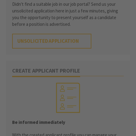
Didn't find a suitable job in our job portal? Send us your
unsolicited application here in just a few minutes, giving
you the opportunity to present yourself as a candidate
before a position is advertised.
UNSOLICITED APPLICATION
CREATE APPLICANT PROFILE
Be informed immediately
With the created applicant profile you can manage your