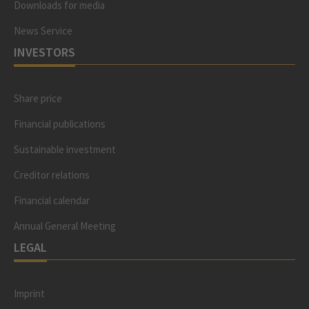
Downloads for media
News Service
INVESTORS
Share price
Financial publications
Sustainable investment
Creditor relations
Financial calendar
Annual General Meeting
LEGAL
Imprint