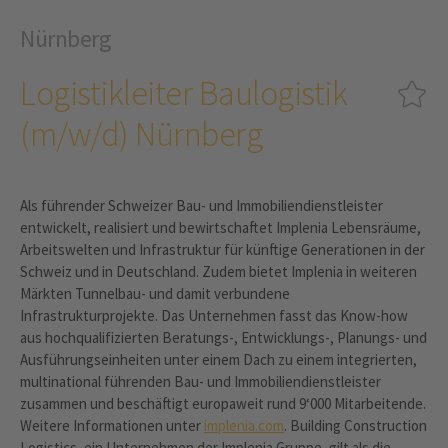
Nürnberg
Logistikleiter Baulogistik
(m/w/d) Nürnberg
Als führender Schweizer Bau- und Immobiliendienstleister
entwickelt, realisiert und bewirtschaftet Implenia Lebensräume,
Arbeitswelten und Infrastruktur für künftige Generationen in der
Schweiz und in Deutschland. Zudem bietet Implenia in weiteren
Märkten Tunnelbau- und damit verbundene
Infrastrukturprojekte. Das Unternehmen fasst das Know-how
aus hochqualifizierten Beratungs-, Entwicklungs-, Planungs- und
Ausführungseinheiten unter einem Dach zu einem integrierten,
multinational führenden Bau- und Immobiliendienstleister
zusammen und beschäftigt europaweit rund 9‘000 Mitarbeitende.
Weitere Informationen unter
implenia.com
. Building Construction
Logistics, ein Unternehmen der Implenia Gruppe, gilt als die