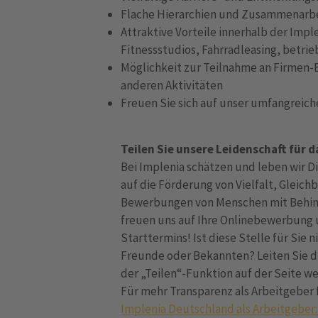
Flache Hierarchien und Zusammenarb
Attraktive Vorteile innerhalb der Impl
Fitnessstudios, Fahrradleasing, betrie
Möglichkeit zur Teilnahme an Firmen-
anderen Aktivitäten
Freuen Sie sich auf unser umfangreic
Teilen Sie unsere Leidenschaft für 
Bei Implenia schätzen und leben wir Di
auf die Förderung von Vielfalt, Gleich
Bewerbungen von Menschen mit Behind
freuen uns auf Ihre Onlinebewerbung 
Starttermins! Ist diese Stelle für Sie n
Freunde oder Bekannten? Leiten Sie d
der „Teilen“-Funktion auf der Seite we
Für mehr Transparenz als Arbeitgeber 
Implenia Deutschland als Arbeitgeber: