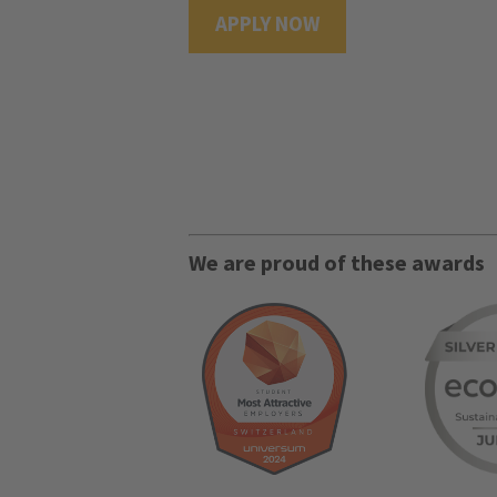
APPLY NOW
We are proud of these awards