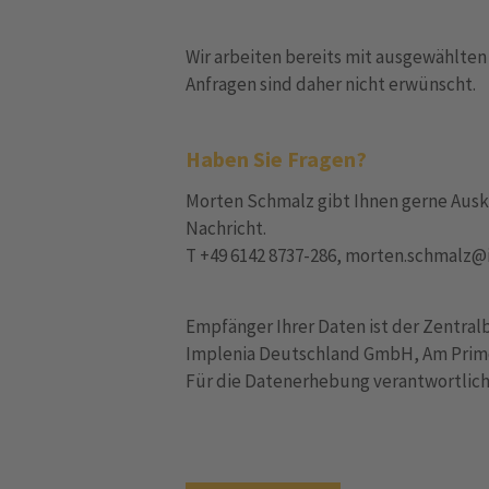
Wir arbeiten bereits mit ausgewählt
Anfragen sind daher nicht erwünscht.
Haben Sie Fragen?
Morten Schmalz gibt Ihnen gerne Ausku
Nachricht.
T +49 6142 8737-286, morten.schmalz
Empfänger Ihrer Daten ist der Zentral
Implenia Deutschland GmbH, Am Prime
Für die Datenerhebung verantwortliche