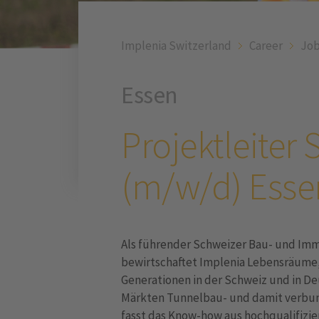
Implenia Switzerland
Career
Job
Essen
Projektleiter
(m/w/d) Esse
Als führender Schweizer Bau- und Immo
bewirtschaftet Implenia Lebensräume, 
Generationen in der Schweiz und in D
Märkten Tunnelbau- und damit verbun
fasst das Know-how aus hochqualifizi