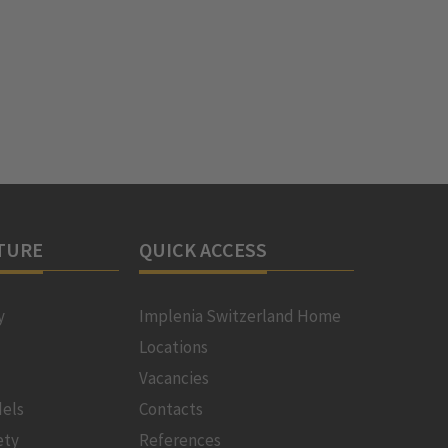
TURE
QUICK ACCESS
y
Implenia Switzerland Home
Locations
Vacancies
els
Contacts
ety
References