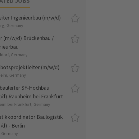
ATED JOBS
eiter Ingenieurbau (m/w/d)
urg, Germany
er (m/w/d) Brückenbau /
nieurbau
ldorf, Germany
botsprojektleiter (m/w/d)
eim, Germany
bauleiter SF-Hochbau
/d) Raunheim bei Frankfurt
eim bei Frankfurt, Germany
stikkoordinator Baulogistik
d) - Berlin
n, Germany