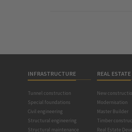
INFRASTRUCTURE
REAL ESTATE
Tunnel construction
New constructi
Special foundations
Modernisation
Civil engineering
Master Builder
Structural engineering
Timber construc
Structural maintenance
Real Estate De