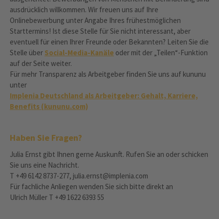
ausdrücklich willkommen. Wir freuen uns auf Ihre
Onlinebewerbung unter Angabe Ihres frühestmöglichen
Starttermins! Ist diese Stelle für Sie nicht interessant, aber
eventuell für einen Ihrer Freunde oder Bekannten? Leiten Sie die
Stelle über
Social-Media-Kanäle
oder mit der „Teilen“-Funktion
auf der Seite weiter.
Für mehr Transparenz als Arbeitgeber finden Sie uns auf kununu
unter
Implenia Deutschland als Arbeitgeber: Gehalt, Karriere,
Benefits (kununu.com)
Haben Sie Fragen?
Julia Ernst gibt Ihnen gerne Auskunft. Rufen Sie an oder schicken
Sie uns eine Nachricht.
T +49 6142 8737-277, julia.ernst@implenia.com
Für fachliche Anliegen wenden Sie sich bitte direkt an
Ulrich Müller T +49 1622 6393 55