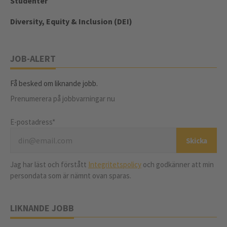
Studenter
Diversity, Equity & Inclusion (DEI)
JOB-ALERT
Få besked om liknande jobb.
Prenumerera på jobbvarningar nu
E-postadress*
Jag har läst och förstått
Integritetspolicy
och godkänner att min
persondata som är nämnt ovan sparas.
LIKNANDE JOBB