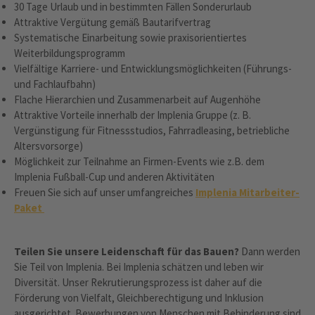
30 Tage Urlaub und in bestimmten Fällen Sonderurlaub
Attraktive Vergütung gemäß Bautarifvertrag
Systematische Einarbeitung sowie praxisorientiertes
Weiterbildungsprogramm
Vielfältige Karriere- und Entwicklungsmöglichkeiten (Führungs-
und Fachlaufbahn)
Flache Hierarchien und Zusammenarbeit auf Augenhöhe
Attraktive Vorteile innerhalb der Implenia Gruppe (z. B.
Vergünstigung für Fitnessstudios, Fahrradleasing, betriebliche
Altersvorsorge)
Möglichkeit zur Teilnahme an Firmen-Events wie z.B. dem
Implenia Fußball-Cup und anderen Aktivitäten
Freuen Sie sich auf unser umfangreiches
Implenia Mitarbeiter-
Paket
Teilen Sie unsere Leidenschaft für das Bauen?
Dann werden
Sie Teil von Implenia. Bei Implenia schätzen und leben wir
Diversität. Unser Rekrutierungsprozess ist daher auf die
Förderung von Vielfalt, Gleichberechtigung und Inklusion
ausgerichtet. Bewerbungen von Menschen mit Behinderung sind