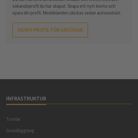
sökandeprofil du har skapat. Skapa ett nytt konto och
spara din profil. Meddelanden skickas sedan automatiskt.
SKAPA PROFIL FÖR ANSÖKAN
INFRASTRUKTUR
Tunnlar
Grundläggning