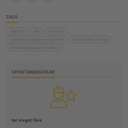
TAGS
Job 9375
DEU
Arnstadt
Implenia Civil Engineering GmbH
Konstruktion - Övrigt
Anställd (permanent), Vollzeit
SPONTANANSÖKAN
Var steget före