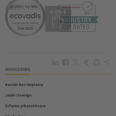
NAVIGERING
Karriär hos Implenia
Jobb i Sverige
Erfarna yrkesutövare