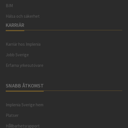
BIM
Hälsa och säkerhet
KARRIÄR
Karriär hos Implenia
Jobb Sverige
Erfarna yrkesutövare
SNABB ÅTKOMST
Implenia Sverige hem
Platser
Hållbarhetsrapport