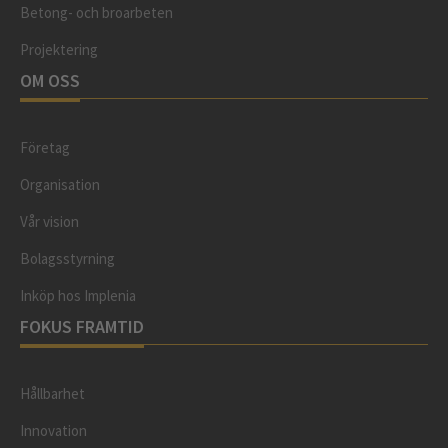
Betong- och broarbeten
Projektering
OM OSS
Företag
Organisation
Vår vision
Bolagsstyrning
Inköp hos Implenia
FOKUS FRAMTID
Hållbarhet
Innovation