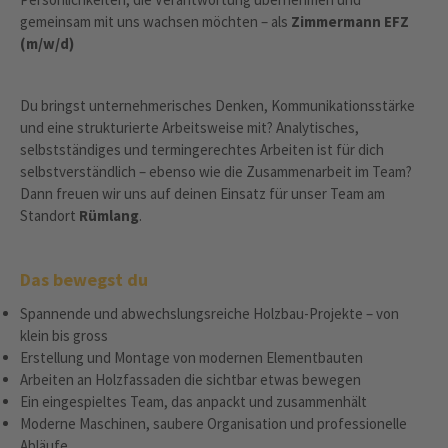
gemeinsam mit uns wachsen möchten – als
Zimmermann EFZ
(m/w/d)
Du bringst unternehmerisches Denken, Kommunikationsstärke
und eine strukturierte Arbeitsweise mit? Analytisches,
selbstständiges und termingerechtes Arbeiten ist für dich
selbstverständlich – ebenso wie die Zusammenarbeit im Team?
Dann freuen wir uns auf deinen Einsatz für unser Team am
Standort
Rümlang
.
Das bewegst du
Spannende und abwechslungsreiche Holzbau-Projekte – von
klein bis gross
Erstellung und Montage von modernen Elementbauten
Arbeiten an Holzfassaden die sichtbar etwas bewegen
Ein eingespieltes Team, das anpackt und zusammenhält
Moderne Maschinen, saubere Organisation und professionelle
Abläufe