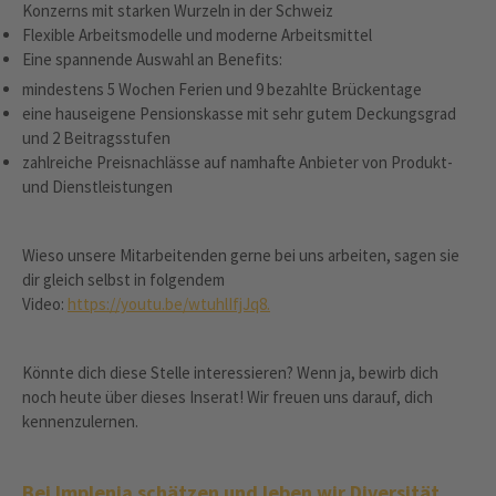
Konzerns mit starken Wurzeln in der Schweiz
Flexible Arbeitsmodelle und moderne Arbeitsmittel
Eine spannende Auswahl an Benefits:
mindestens 5 Wochen Ferien und 9 bezahlte Brückentage
eine hauseigene Pensionskasse mit sehr gutem Deckungsgrad
und 2 Beitragsstufen
zahlreiche Preisnachlässe auf namhafte Anbieter von Produkt-
und Dienstleistungen
Wieso unsere Mitarbeitenden gerne bei uns arbeiten, sagen sie
dir gleich selbst in folgendem
Video:
https://youtu.be/wtuhlIfjJq8.
Könnte dich diese Stelle interessieren? Wenn ja, bewirb dich
noch heute über dieses Inserat! Wir freuen uns darauf, dich
kennenzulernen.
Bei Implenia schätzen und leben wir Diversität.