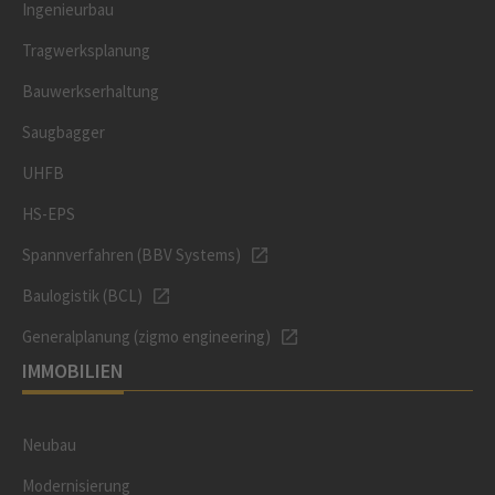
Ingenieurbau
Tragwerksplanung
Bauwerkserhaltung
Saugbagger
UHFB
HS-EPS
Spannverfahren (BBV Systems)
Baulogistik (BCL)
Generalplanung (zigmo engineering)
IMMOBILIEN
Neubau
Modernisierung