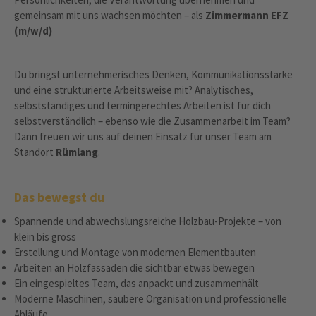
gemeinsam mit uns wachsen möchten – als
Zimmermann EFZ
(m/w/d)
Du bringst unternehmerisches Denken, Kommunikationsstärke
und eine strukturierte Arbeitsweise mit? Analytisches,
selbstständiges und termingerechtes Arbeiten ist für dich
selbstverständlich – ebenso wie die Zusammenarbeit im Team?
Dann freuen wir uns auf deinen Einsatz für unser Team am
Standort
Rümlang
.
Das bewegst du
Spannende und abwechslungsreiche Holzbau-Projekte – von
klein bis gross
Erstellung und Montage von modernen Elementbauten
Arbeiten an Holzfassaden die sichtbar etwas bewegen
Ein eingespieltes Team, das anpackt und zusammenhält
Moderne Maschinen, saubere Organisation und professionelle
Abläufe