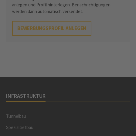
anlegen und Profil hinterlegen. Benachrichtigungen
werden dann automatisch versendet.
BEWERBUNGSPROFIL ANLEGEN
INFRASTRUKTUR
Tunnelbau
Spezialtiefbau