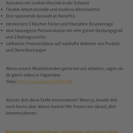
Konzerns mit starken Wurzeln in der Schweiz
Flexible Arbeitsmodelle und moderne Arbeitsmittel
Eine spannende Auswahl an Benefits:
mindestens 5 Wochen Ferien und 9 bezahlte Brückentage
eine hauseigene Pensionskasse mit sehr gutem Deckungsgrad
und 2 Beitragsstufen
zahlreiche Preisnachlässe auf namhafte Anbieter von Produkt-
und Dienstleistungen
Wieso unsere Mitarbeitenden gerne bei uns arbeiten, sagen sie
dir gleich selbst in folgendem
Video:
https://youtu.be/wtuhlIfjJq8.
Könnte dich diese Stelle interessieren? Wenn ja, bewirb dich
noch heute über dieses Inserat! Wir freuen uns darauf, dich
kennenzulernen.
Bei Implenia schätzen und leben wir Diversität.