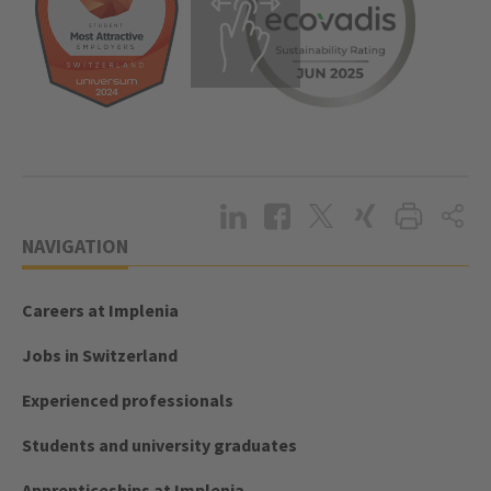
NAVIGATION
Careers at Implenia
Jobs in Switzerland
Experienced professionals
Students and university graduates
Apprenticeships at Implenia