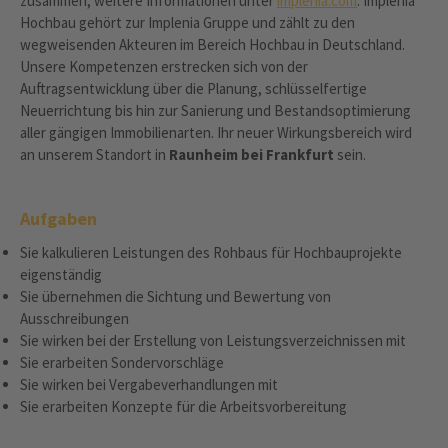
zusammen, weitere Informationen unter
implenia.com
. Implenia
Hochbau gehört zur Implenia Gruppe und zählt zu den
wegweisenden Akteuren im Bereich Hochbau in Deutschland.
Unsere Kompetenzen erstrecken sich von der
Auftragsentwicklung über die Planung, schlüsselfertige
Neuerrichtung bis hin zur Sanierung und Bestandsoptimierung
aller gängigen Immobilienarten. Ihr neuer Wirkungsbereich wird
an unserem Standort in
Raunheim bei Frankfurt
sein.
Aufgaben
Sie kalkulieren Leistungen des Rohbaus für Hochbauprojekte
eigenständig
Sie übernehmen die Sichtung und Bewertung von
Ausschreibungen
Sie wirken bei der Erstellung von Leistungsverzeichnissen mit
Sie erarbeiten Sondervorschläge
Sie wirken bei Vergabeverhandlungen mit
Sie erarbeiten Konzepte für die Arbeitsvorbereitung