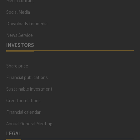
Media contact
Social Media
Downloads for media
News Service
INVESTORS
Share price
Financial publications
Sustainable investment
Creditor relations
Financial calendar
Annual General Meeting
LEGAL