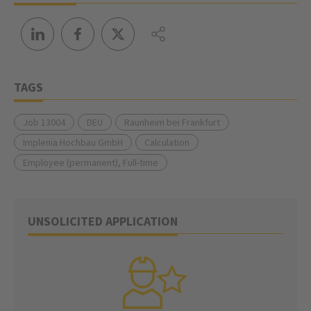
TAGS
Job 13004
DEU
Raunheim bei Frankfurt
Implenia Hochbau GmbH
Calculation
Employee (permanent), Full-time
UNSOLICITED APPLICATION