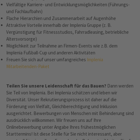
Vielfältige Karriere- und Entwicklungsmöglichkeiten (Führungs-
und Fachlaufbahn)
Flache Hierarchien und Zusammenarbeit auf Augenhöhe
Attraktive Vorteile innerhalb der Implenia Gruppe (z. B.
Vergünstigung für Fitnessstudios, Fahrradleasing, betriebliche
Altersvorsorge)
Möglichkeit zur Teilnahme an Firmen-Events wie z.B. dem
Implenia Fußball-Cup und anderen Aktivitäten
Freuen Sie sich auf unser umfangreiches
Implenia
Mitarbeitenden-Paket
Teilen Sie unsere Leidenschaft für das Bauen?
Dann werden
Sie Teil von Implenia. Bei Implenia schätzen und leben wir
Diversität. Unser Rekrutierungsprozess ist daher auf die
Förderung von Vielfalt, Gleichberechtigung und Inklusion
ausgerichtet. Bewerbungen von Menschen mit Behinderung sind
ausdrücklich willkommen. Wir freuen uns auf Ihre
Onlinebewerbung unter Angabe Ihres frühestmöglichen
Starttermins! Ist diese Stelle für Sie nicht interessant, aber