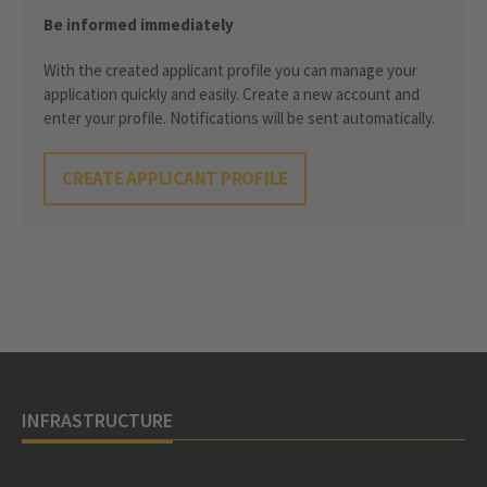
Be informed immediately
With the created applicant profile you can manage your
application quickly and easily. Create a new account and
enter your profile. Notifications will be sent automatically.
CREATE APPLICANT PROFILE
INFRASTRUCTURE