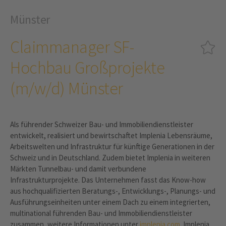
Münster
Claimmanager SF-
Hochbau Großprojekte
(m/w/d) Münster
Als führender Schweizer Bau- und Immobiliendienstleister
entwickelt, realisiert und bewirtschaftet Implenia Lebensräume,
Arbeitswelten und Infrastruktur für künftige Generationen in der
Schweiz und in Deutschland. Zudem bietet Implenia in weiteren
Märkten Tunnelbau- und damit verbundene
Infrastrukturprojekte. Das Unternehmen fasst das Know-how
aus hochqualifizierten Beratungs-, Entwicklungs-, Planungs- und
Ausführungseinheiten unter einem Dach zu einem integrierten,
multinational führenden Bau- und Immobiliendienstleister
zusammen, weitere Informationen unter
implenia.com
. Implenia