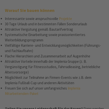
Worauf Sie bauen können
Interessante sowie anspruchsvolle
Projekte
30 Tage Urlaub und in bestimmten Fällen Sonderurlaub
Attraktive Vergütung gemäß Bautarifvertrag
Systematische Einarbeitung sowie praxisorientiertes
Weiterbildungsprogramm
Vielfältige Karriere- und Entwicklungsmöglichkeiten (Führungs-
und Fachlaufbahn)
Flache Hierarchien und Zusammenarbeit auf Augenhöhe
Attraktive Vorteile innerhalb der Implenia Gruppe (z. B.
Vergünstigung für Fitnessstudios, Fahrradleasing, betriebliche
Altersvorsorge)
Möglichkeit zur Teilnahme an Firmen-Events wie z.B. dem
Implenia Fußball-Cup und anderen Aktivitäten
Freuen Sie sich auf unser umfangreiches
Implenia
Mitarbeitenden-Paket
Teilen Sie unsere Leidenschaft für das Bauen?
Dann werden