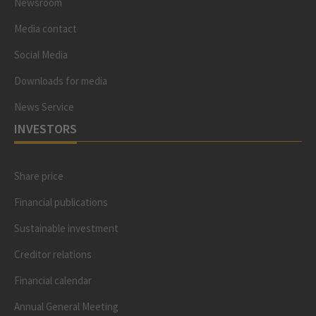
Newsroom
Media contact
Social Media
Downloads for media
News Service
INVESTORS
Share price
Financial publications
Sustainable investment
Creditor relations
Financial calendar
Annual General Meeting