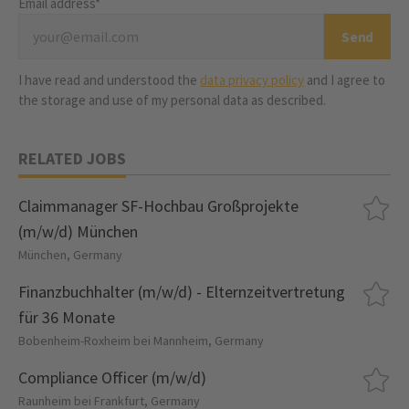
Email address*
I have read and understood the
data privacy policy
and I agree to
the storage and use of my personal data as described.
RELATED JOBS
Claimmanager SF-Hochbau Großprojekte
(m/w/d) München
München, Germany
Finanzbuchhalter (m/w/d) - Elternzeitvertretung
für 36 Monate
Bobenheim-Roxheim bei Mannheim, Germany
Compliance Officer (m/w/d)
Raunheim bei Frankfurt, Germany