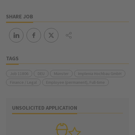
SHARE JOB
TAGS
Job 11806
DEU
Münster
Implenia Hochbau GmbH
Finance / Legal
Employee (permanent), Full-time
UNSOLICITED APPLICATION