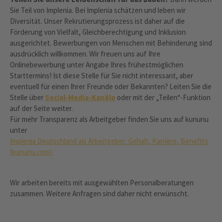
Sie Teil von Implenia. Bei Implenia schätzen und leben wir
Diversität. Unser Rekrutierungsprozess ist daher auf die
Förderung von Vielfalt, Gleichberechtigung und Inklusion
ausgerichtet. Bewerbungen von Menschen mit Behinderung sind
ausdrücklich willkommen. Wir freuen uns auf Ihre
Onlinebewerbung unter Angabe Ihres frühestmöglichen
Starttermins! Ist diese Stelle für Sie nicht interessant, aber
eventuell für einen Ihrer Freunde oder Bekannten? Leiten Sie die
Stelle über
Social-Media-Kanäle
oder mit der „Teilen“-Funktion
auf der Seite weiter.
Für mehr Transparenz als Arbeitgeber finden Sie uns auf kununu
unter
Implenia Deutschland als Arbeitgeber: Gehalt, Karriere, Benefits
(kununu.com)
Wir arbeiten bereits mit ausgewählten Personalberatungen
zusammen. Weitere Anfragen sind daher nicht erwünscht.