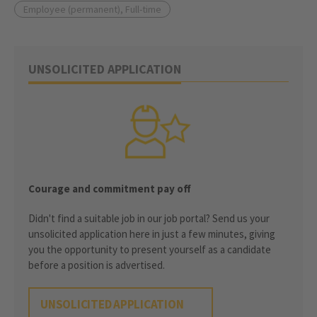
Employee (permanent), Full-time
UNSOLICITED APPLICATION
Courage and commitment pay off
Didn't find a suitable job in our job portal? Send us your
unsolicited application here in just a few minutes, giving
you the opportunity to present yourself as a candidate
before a position is advertised.
UNSOLICITED APPLICATION