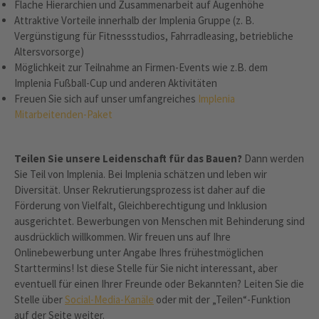
Flache Hierarchien und Zusammenarbeit auf Augenhöhe
Attraktive Vorteile innerhalb der Implenia Gruppe (z. B.
Vergünstigung für Fitnessstudios, Fahrradleasing, betriebliche
Altersvorsorge)
Möglichkeit zur Teilnahme an Firmen-Events wie z.B. dem
Implenia Fußball-Cup und anderen Aktivitäten
Freuen Sie sich auf unser umfangreiches
Implenia
Mitarbeitenden-Paket
Teilen Sie unsere Leidenschaft für das Bauen?
Dann werden
Sie Teil von Implenia. Bei Implenia schätzen und leben wir
Diversität. Unser Rekrutierungsprozess ist daher auf die
Förderung von Vielfalt, Gleichberechtigung und Inklusion
ausgerichtet. Bewerbungen von Menschen mit Behinderung sind
ausdrücklich willkommen. Wir freuen uns auf Ihre
Onlinebewerbung unter Angabe Ihres frühestmöglichen
Starttermins! Ist diese Stelle für Sie nicht interessant, aber
eventuell für einen Ihrer Freunde oder Bekannten? Leiten Sie die
Stelle über
Social-Media-Kanäle
oder mit der „Teilen“-Funktion
auf der Seite weiter.