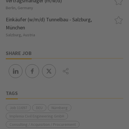
Vertragsmanager (m/w/d)
Berlin, Germany
Einkäufer (w/m/d) Tunnelbau - Salzburg,
München
Salzburg, Austria
SHARE JOB
TAGS
Job 11697
DEU
Nürnberg
Implenia Civil Engineering GmbH
Consulting / Acquisition / Procurement