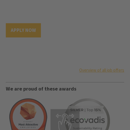
APPLY NOW
Overview of all job offers
We are proud of these awards