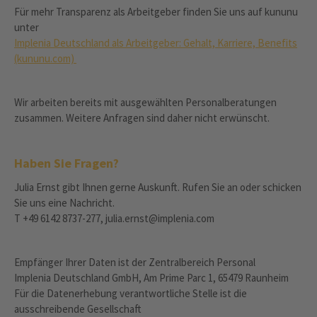
Für mehr Transparenz als Arbeitgeber finden Sie uns auf kununu
unter
Implenia Deutschland als Arbeitgeber: Gehalt, Karriere, Benefits
(kununu.com)
Wir arbeiten bereits mit ausgewählten Personalberatungen
zusammen. Weitere Anfragen sind daher nicht erwünscht.
Haben Sie Fragen?
Julia Ernst gibt Ihnen gerne Auskunft. Rufen Sie an oder schicken
Sie uns eine Nachricht.
T +49 6142 8737-277, julia.ernst@implenia.com
Empfänger Ihrer Daten ist der Zentralbereich Personal
Implenia Deutschland GmbH, Am Prime Parc 1, 65479 Raunheim
Für die Datenerhebung verantwortliche Stelle ist die
ausschreibende Gesellschaft