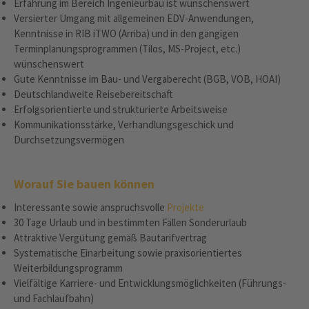
Erfahrung im Bereich Ingenieurbau ist wünschenswert
Versierter Umgang mit allgemeinen EDV-Anwendungen,
Kenntnisse in RIB iTWO (Arriba) und in den gängigen
Terminplanungsprogrammen (Tilos, MS-Project, etc.)
wünschenswert
Gute Kenntnisse im Bau- und Vergaberecht (BGB, VOB, HOAI)
Deutschlandweite Reisebereitschaft
Erfolgsorientierte und strukturierte Arbeitsweise
Kommunikationsstärke, Verhandlungsgeschick und
Durchsetzungsvermögen
Worauf Sie bauen können
Interessante sowie anspruchsvolle
Projekte
30 Tage Urlaub und in bestimmten Fällen Sonderurlaub
Attraktive Vergütung gemäß Bautarifvertrag
Systematische Einarbeitung sowie praxisorientiertes
Weiterbildungsprogramm
Vielfältige Karriere- und Entwicklungsmöglichkeiten (Führungs-
und Fachlaufbahn)