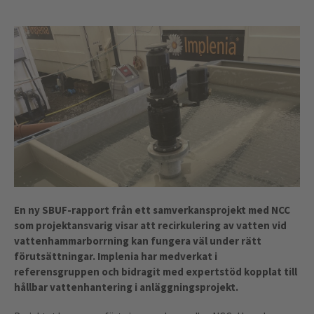
En ny SBUF-rapport från ett samverkansprojekt med NCC
som projektansvarig visar att recirkulering av vatten vid
vattenhammarborrning kan fungera väl under rätt
förutsättningar. Implenia har medverkat i
referensgruppen och bidragit med expertstöd kopplat till
hållbar vattenhantering i anläggningsprojekt.