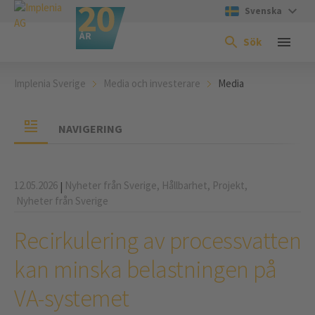
Svenska
Sök
Implenia Sverige
Media och investerare
Media
NAVIGERING
12.05.2026
Nyheter från Sverige,
Hållbarhet,
Projekt,
|
Nyheter från Sverige
Recirkulering av processvatten
kan minska belastningen på
VA-systemet