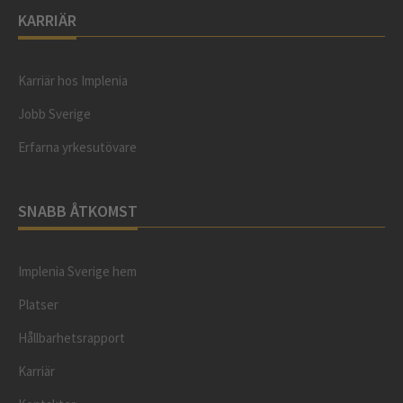
KARRIÄR
Karriär hos Implenia
Jobb Sverige
Erfarna yrkesutövare
SNABB ÅTKOMST
Implenia Sverige hem
Platser
Hållbarhetsrapport
Karriär