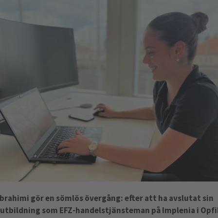
Ibrahimi gör en sömlös övergång: efter att ha avslutat sin
sutbildning som EFZ-handelstjänsteman på Implenia i Opfi