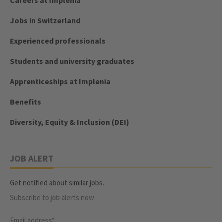
Careers at Implenia
Jobs in Switzerland
Experienced professionals
Students and university graduates
Apprenticeships at Implenia
Benefits
Diversity, Equity & Inclusion (DEI)
JOB ALERT
Get notified about similar jobs.
Subscribe to job alerts now
Email address*