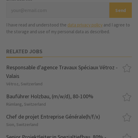
I have read and understood the
data privacy policy
and I agree to
the storage and use of my personal data as described.
RELATED JOBS
Responsable d'agence Travaux Spéciaux Vétroz -
Valais
Vétroz, Switzerland
Bauführer Holzbau, (m/w/d), 80-100%
Rümlang, Switzerland
Chef de projet Entreprise Générale(h/f/x)
Sion, Switzerland
Senior Projektleiter:in Spezialtiefbau, 80% -