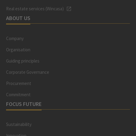
Real estate services (Wincasa)
ABOUT US
Company
Organisation
Guiding principles
Corporate Governance
Procurement
Commitment
FOCUS FUTURE
Sustainability
Innovation