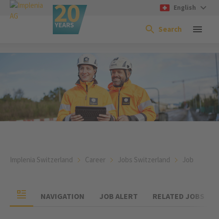
English
Search
Implenia Switzerland
Career
Jobs Switzerland
Job
NAVIGATION
JOB ALERT
RELATED JOBS