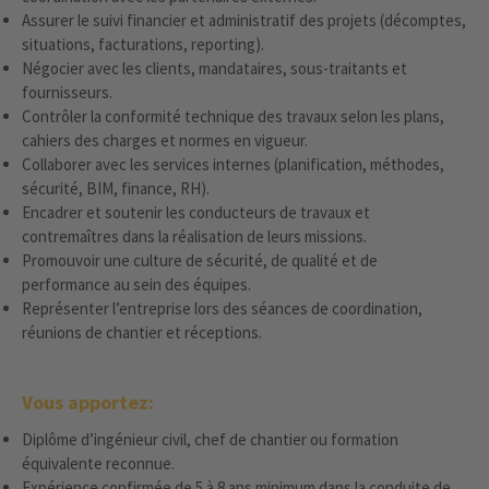
Assurer le suivi financier et administratif des projets (décomptes,
situations, facturations, reporting).
Négocier avec les clients, mandataires, sous-traitants et
fournisseurs.
Contrôler la conformité technique des travaux selon les plans,
cahiers des charges et normes en vigueur.
Collaborer avec les services internes (planification, méthodes,
sécurité, BIM, finance, RH).
Encadrer et soutenir les conducteurs de travaux et
contremaîtres dans la réalisation de leurs missions.
Promouvoir une culture de sécurité, de qualité et de
performance au sein des équipes.
Représenter l’entreprise lors des séances de coordination,
réunions de chantier et réceptions.
Vous apportez:
Diplôme d’ingénieur civil, chef de chantier ou formation
équivalente reconnue.
Expérience confirmée de 5 à 8 ans minimum dans la conduite de