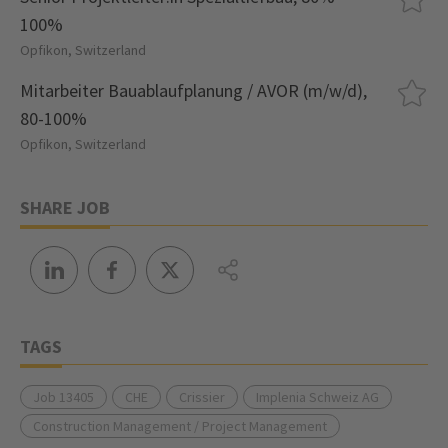
100%
Opfikon, Switzerland
Mitarbeiter Bauablaufplanung / AVOR (m/w/d),
80-100%
Opfikon, Switzerland
SHARE JOB
TAGS
Job 13405
CHE
Crissier
Implenia Schweiz AG
Construction Management / Project Management