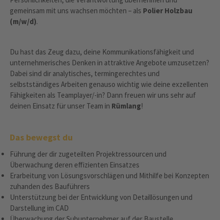
gemeinsam mit uns wachsen möchten – als
Polier Holzbau
(m/w/d)
.
Du hast das Zeug dazu, deine Kommunikationsfähigkeit und
unternehmerisches Denken in attraktive Angebote umzusetzen?
Dabei sind dir analytisches, termingerechtes und
selbstständiges Arbeiten genauso wichtig wie deine exzellenten
Fähigkeiten als Teamplayer/-in? Dann freuen wir uns sehr auf
deinen Einsatz für unser Team in
Rümlang
!
Das bewegst du
Führung der dir zugeteilten Projektressourcen und
Überwachung deren effizienten Einsatzes
Erarbeitung von Lösungsvorschlägen und Mithilfe bei Konzepten
zuhanden des Bauführers
Unterstützung bei der Entwicklung von Detaillösungen und
Darstellung im CAD
Überwachung der Subunternehmer auf der Baustelle