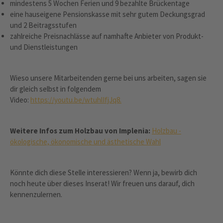
mindestens 5 Wochen Ferien und 9 bezahlte Brückentage
eine hauseigene Pensionskasse mit sehr gutem Deckungsgrad
und 2 Beitragsstufen
zahlreiche Preisnachlässe auf namhafte Anbieter von Produkt-
und Dienstleistungen
Wieso unsere Mitarbeitenden gerne bei uns arbeiten, sagen sie
dir gleich selbst in folgendem
Video:
https://youtu.be/wtuhlIfjJq8.
Weitere Infos zum Holzbau von Implenia:
Holzbau -
ökologische, ökonomische und ästhetische Wahl
Könnte dich diese Stelle interessieren? Wenn ja, bewirb dich
noch heute über dieses Inserat! Wir freuen uns darauf, dich
kennenzulernen.