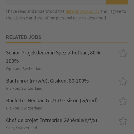
I have read and understood the
data privacy policy
and I agree to
the storage and use of my personal data as described.
RELATED JOBS
Senior Projektleiter:in Spezialtiefbau, 80% -
100%
Opfikon, Switzerland
Bauführer (m/w/d), Gisikon, 80-100%
Gisikon, Switzerland
Bauleiter Neubau GU/TU Gisikon (w/m/d)
Gisikon, Switzerland
Chef de projet Entreprise Générale(h/f/x)
Sion, Switzerland