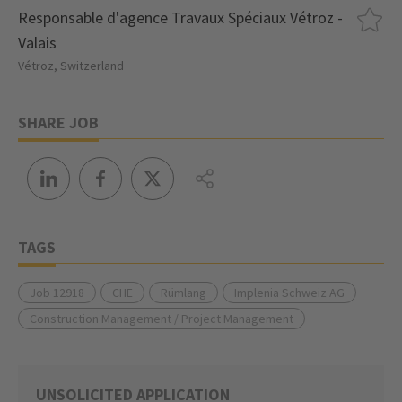
Responsable d'agence Travaux Spéciaux Vétroz -
Valais
Vétroz, Switzerland
SHARE JOB
TAGS
Job 12918
CHE
Rümlang
Implenia Schweiz AG
Construction Management / Project Management
UNSOLICITED APPLICATION