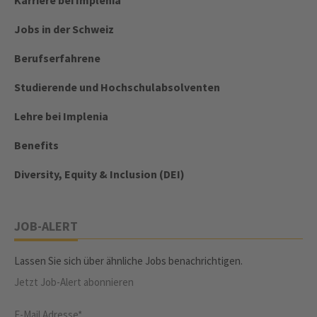
Karriere bei Implenia
Jobs in der Schweiz
Berufserfahrene
Studierende und Hochschulabsolventen
Lehre bei Implenia
Benefits
Diversity, Equity & Inclusion (DEI)
JOB-ALERT
Lassen Sie sich über ähnliche Jobs benachrichtigen.
Jetzt Job-Alert abonnieren
E-Mail Adresse*