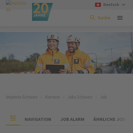
Deutsch
Suche
Implenia Schweiz
Karriere
Jobs Schweiz
Job
NAVIGATION
JOB ALARM
ÄHNLICHE JOBS