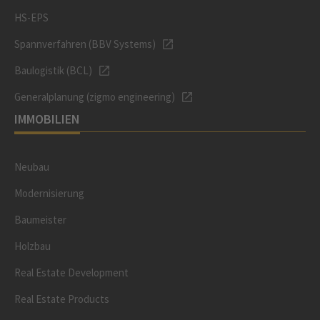
HS-EPS
Spannverfahren (BBV Systems)
Baulogistik (BCL)
Generalplanung (zigmo engineering)
IMMOBILIEN
Neubau
Modernisierung
Baumeister
Holzbau
Real Estate Development
Real Estate Products