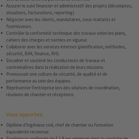
Assurer le suivi financier et administratif des projets (décomptes,
situations, facturations, reporting).
Négocier avec les clients, mandataires, sous-traitants et
fournisseurs.
Contrôler la conformité technique des travaux selon les plans,
cahiers des charges et normes en vigueur.
Collaborer avec les services internes (planification, méthodes,
sécurité, BIM, finance, RH).
Encadrer et soutenir les conducteurs de travaux et
contremaîtres dans la réalisation de leurs missions.
Promouvoir une culture de sécurité, de qualité et de
performance au sein des équipes.
Représenter l’entreprise lors des séances de coordination,
réunions de chantier et réceptions.
Vous apportez:
Diplôme d’ingénieur civil, chef de chantier ou formation
équivalente reconnue.
Expérience confirmée de 5 à 8 ans minimum dans la conduite de