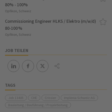
80% - 100%
Opfikon, Schweiz
Commissioning Engineer HLKS / Elektro (m/w/d)
80-100 %
Opfikon, Schweiz
JOB TEILEN
TAGS
Job 13405
CHE
Crissier
Implenia Schweiz AG
Bauleitung / Bauführung / Projektleitung