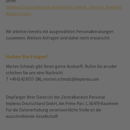
unter
Implenia Deutschland als Arbeitgeber: Gehalt, Karriere, Benefits
(kununu.com)
Wir arbeiten bereits mit ausgewählten Personalberatungen
zusammen. Weitere Anfragen sind daher nicht erwünscht.
Haben Sie Fragen?
Morten Schmalz gibt Ihnen gerne Auskunft. Rufen Sie an oder
schicken Sie uns eine Nachricht.
T +49 6142 8737-286, morten.schmalz@implenia.com
Empfänger Ihrer Daten ist der Zentralbereich Personal
Implenia Deutschland GmbH, Am Prime Parc 1, 65479 Raunheim
Für die Datenerhebung verantwortliche Stelle ist die
ausschreibende Gesellschaft