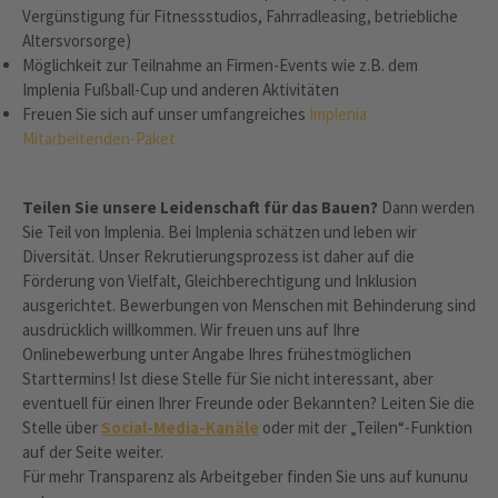
Vergünstigung für Fitnessstudios, Fahrradleasing, betriebliche
Altersvorsorge)
Möglichkeit zur Teilnahme an Firmen-Events wie z.B. dem
Implenia Fußball-Cup und anderen Aktivitäten
Freuen Sie sich auf unser umfangreiches
Implenia
Mitarbeitenden-Paket
Teilen Sie unsere Leidenschaft für das Bauen?
Dann werden
Sie Teil von Implenia. Bei Implenia schätzen und leben wir
Diversität. Unser Rekrutierungsprozess ist daher auf die
Förderung von Vielfalt, Gleichberechtigung und Inklusion
ausgerichtet. Bewerbungen von Menschen mit Behinderung sind
ausdrücklich willkommen. Wir freuen uns auf Ihre
Onlinebewerbung unter Angabe Ihres frühestmöglichen
Starttermins! Ist diese Stelle für Sie nicht interessant, aber
eventuell für einen Ihrer Freunde oder Bekannten? Leiten Sie die
Stelle über
Social-Media-Kanäle
oder mit der „Teilen“-Funktion
auf der Seite weiter.
Für mehr Transparenz als Arbeitgeber finden Sie uns auf kununu