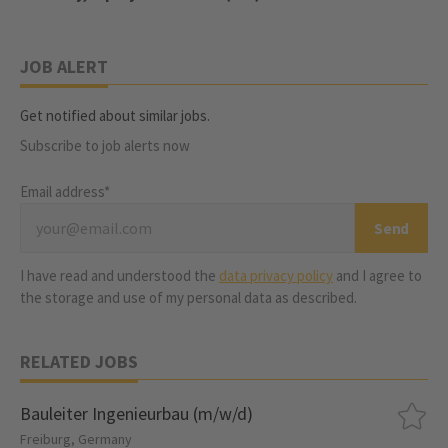
JOB ALERT
Get notified about similar jobs.
Subscribe to job alerts now
Email address*
I have read and understood the
data privacy policy
and I agree to
the storage and use of my personal data as described.
RELATED JOBS
Bauleiter Ingenieurbau (m/w/d)
Freiburg, Germany