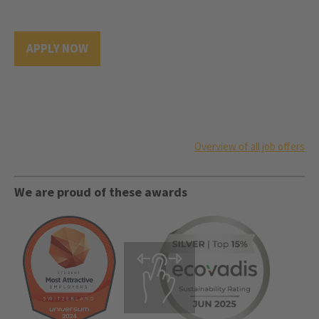
APPLY NOW
Overview of all job offers
We are proud of these awards