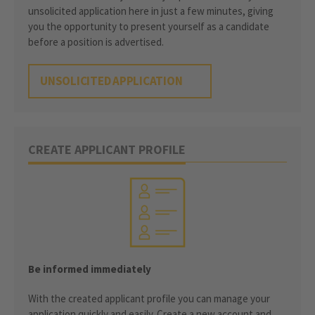
unsolicited application here in just a few minutes, giving
you the opportunity to present yourself as a candidate
before a position is advertised.
UNSOLICITED APPLICATION
CREATE APPLICANT PROFILE
Be informed immediately
With the created applicant profile you can manage your
application quickly and easily. Create a new account and