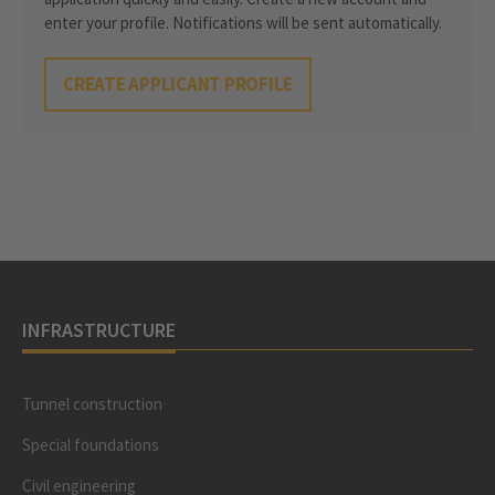
enter your profile. Notifications will be sent automatically.
CREATE APPLICANT PROFILE
INFRASTRUCTURE
Tunnel construction
Special foundations
Civil engineering