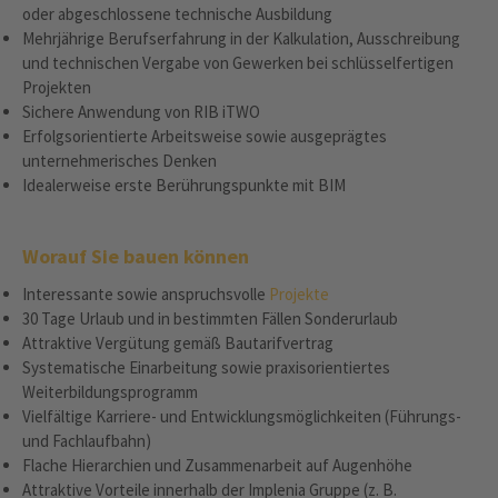
oder abgeschlossene technische Ausbildung
Mehrjährige Berufserfahrung in der Kalkulation, Ausschreibung
und technischen Vergabe von Gewerken bei schlüsselfertigen
Projekten
Sichere Anwendung von RIB iTWO
Erfolgsorientierte Arbeitsweise sowie ausgeprägtes
unternehmerisches Denken
Idealerweise erste Berührungspunkte mit BIM
Worauf Sie bauen können
Interessante sowie anspruchsvolle
Projekte
30 Tage Urlaub und in bestimmten Fällen Sonderurlaub
Attraktive Vergütung gemäß Bautarifvertrag
Systematische Einarbeitung sowie praxisorientiertes
Weiterbildungsprogramm
Vielfältige Karriere- und Entwicklungsmöglichkeiten (Führungs-
und Fachlaufbahn)
Flache Hierarchien und Zusammenarbeit auf Augenhöhe
Attraktive Vorteile innerhalb der Implenia Gruppe (z. B.