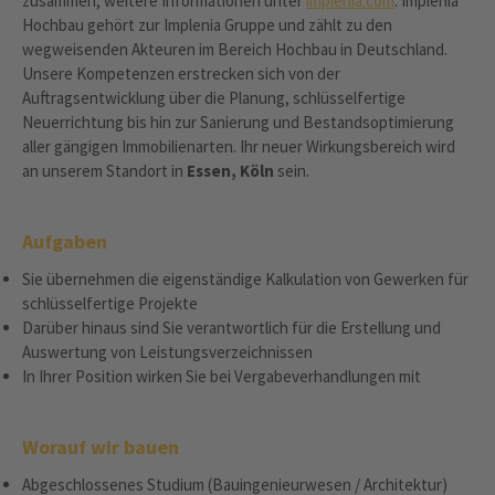
zusammen, weitere Informationen unter
implenia.com
. Implenia
Hochbau gehört zur Implenia Gruppe und zählt zu den
wegweisenden Akteuren im Bereich Hochbau in Deutschland.
Unsere Kompetenzen erstrecken sich von der
Auftragsentwicklung über die Planung, schlüsselfertige
Neuerrichtung bis hin zur Sanierung und Bestandsoptimierung
aller gängigen Immobilienarten. Ihr neuer Wirkungsbereich wird
an unserem Standort in
Essen, Köln
sein.
Aufgaben
Sie übernehmen die eigenständige Kalkulation von Gewerken für
schlüsselfertige Projekte
Darüber hinaus sind Sie verantwortlich für die Erstellung und
Auswertung von Leistungsverzeichnissen
In Ihrer Position wirken Sie bei Vergabeverhandlungen mit
Worauf wir bauen
Abgeschlossenes Studium (Bauingenieurwesen / Architektur)