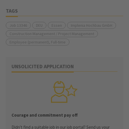
TAGS
Job 13346
DEU
Essen
Implenia Hochbau GmbH
Construction Management / Project Management
Employee (permanent), Full-time
UNSOLICITED APPLICATION
Courage and commitment pay off
Didn't find a suitable job in our job portal? Send us your