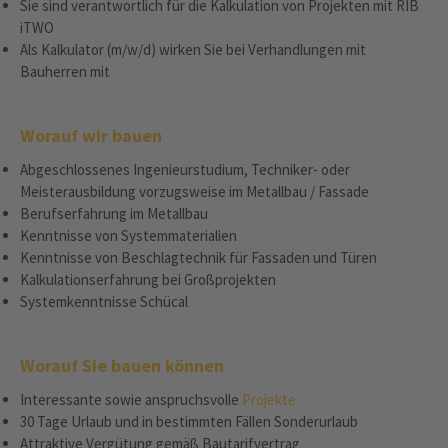
Sie sind verantwortlich für die Kalkulation von Projekten mit RIB
iTWO
Als Kalkulator (m/w/d) wirken Sie bei Verhandlungen mit
Bauherren mit
Worauf wir bauen
Abgeschlossenes Ingenieurstudium, Techniker- oder
Meisterausbildung vorzugsweise im Metallbau / Fassade
Berufserfahrung im Metallbau
Kenntnisse von Systemmaterialien
Kenntnisse von Beschlagtechnik für Fassaden und Türen
Kalkulationserfahrung bei Großprojekten
Systemkenntnisse Schücal
Worauf Sie bauen können
Interessante sowie anspruchsvolle
Projekte
30 Tage Urlaub und in bestimmten Fällen Sonderurlaub
Attraktive Vergütung gemäß Bautarifvertrag