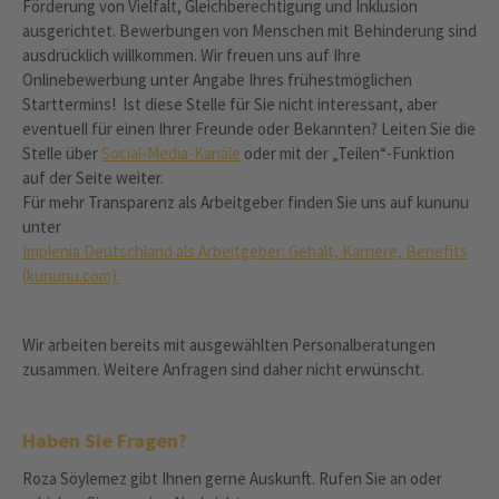
Förderung von Vielfalt, Gleichberechtigung und Inklusion
ausgerichtet. Bewerbungen von Menschen mit Behinderung sind
ausdrücklich willkommen. Wir freuen uns auf Ihre
Onlinebewerbung unter Angabe Ihres frühestmöglichen
Starttermins! Ist diese Stelle für Sie nicht interessant, aber
eventuell für einen Ihrer Freunde oder Bekannten? Leiten Sie die
Stelle über
Social-Media-Kanäle
oder mit der „Teilen“-Funktion
auf der Seite weiter.
Für mehr Transparenz als Arbeitgeber finden Sie uns auf kununu
unter
Implenia Deutschland als Arbeitgeber: Gehalt, Karriere, Benefits
(kununu.com)
Wir arbeiten bereits mit ausgewählten Personalberatungen
zusammen. Weitere Anfragen sind daher nicht erwünscht.
Haben Sie Fragen?
Roza Söylemez gibt Ihnen gerne Auskunft. Rufen Sie an oder