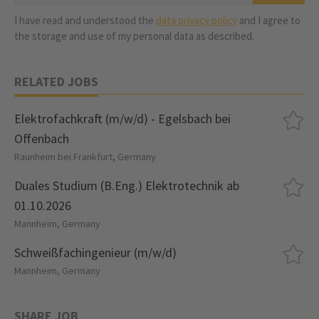
I have read and understood the
data privacy policy
and I agree to
the storage and use of my personal data as described.
RELATED JOBS
Elektrofachkraft (m/w/d) - Egelsbach bei
Offenbach
Raunheim bei Frankfurt, Germany
Duales Studium (B.Eng.) Elektrotechnik ab
01.10.2026
Mannheim, Germany
Schweißfachingenieur (m/w/d)
Mannheim, Germany
SHARE JOB