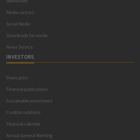
Newsroom
Media contact
Social Media
Downloads for media
News Service
INVESTORS
Share price
Financial publications
Sustainable investment
Creditor relations
Financial calendar
Annual General Meeting