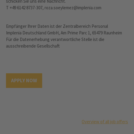
schicken Sie uns eine Nachricht.
T +49 6142 8737-307, roza.soeylemez@implenia.com
Empfänger Ihrer Daten ist der Zentralbereich Personal
Implenia Deutschland GmbH, Am Prime Parc 1, 65479 Raunheim
Für die Datenerhebung verantwortliche Stelle ist die
ausschreibende Gesellschaft
APPLY NOW
Overview of all job offers