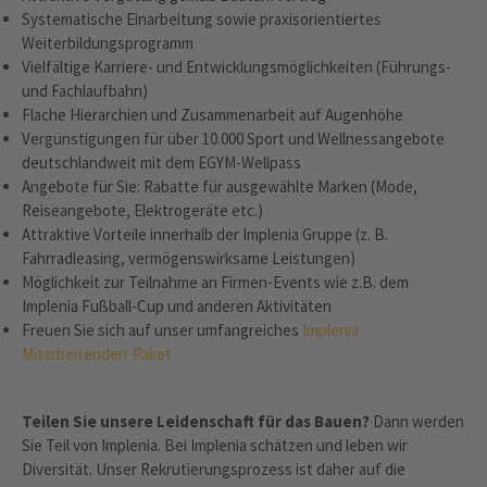
Systematische Einarbeitung sowie praxisorientiertes
Weiterbildungsprogramm
Vielfältige Karriere- und Entwicklungsmöglichkeiten (Führungs-
und Fachlaufbahn)
Flache Hierarchien und Zusammenarbeit auf Augenhöhe
Vergünstigungen für über 10.000 Sport und Wellnessangebote
deutschlandweit mit dem EGYM-Wellpass
Angebote für Sie: Rabatte für ausgewählte Marken (Mode,
Reiseangebote, Elektrogeräte etc.)
Attraktive Vorteile innerhalb der Implenia Gruppe (z. B.
Fahrradleasing, vermögenswirksame Leistungen)
Möglichkeit zur Teilnahme an Firmen-Events wie z.B. dem
Implenia Fußball-Cup und anderen Aktivitäten
Freuen Sie sich auf unser umfangreiches
Implenia
Mitarbeitenden-Paket
Teilen Sie unsere Leidenschaft für das Bauen?
Dann werden
Sie Teil von Implenia. Bei Implenia schätzen und leben wir
Diversität. Unser Rekrutierungsprozess ist daher auf die