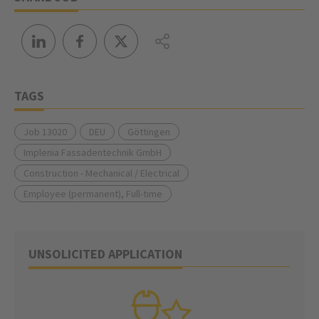
TAGS
Job 13020
DEU
Göttingen
Implenia Fassadentechnik GmbH
Construction - Mechanical / Electrical
Employee (permanent), Full-time
UNSOLICITED APPLICATION