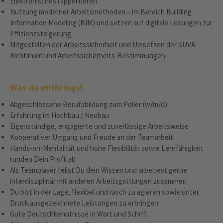
Elektronisches rapportieren
Nutzung moderner Arbeitsmethoden – im Bereich Building
Information Modeling (BIM) und setzen auf digitale Lösungen zur
Effizienzsteigerung
Mitgestalten der Arbeitssicherheit und Umsetzen der SUVA-
Richtlinien und Arbeitssicherheits-Bestimmungen
Was du mitbringst
Abgeschlossene Berufsbildung zum Polier (w/m/d)
Erfahrung im Hochbau / Neubau
Eigenständige, engagierte und zuverlässige Arbeitsweise
Kooperativer Umgang und Freude an der Teamarbeit
Hands-on-Mentalität und hohe Flexibilität sowie Lernfähigkeit
runden Dein Profil ab
Als Teamplayer teilst Du dein Wissen und arbeitest gerne
interdisziplinär mit anderen Arbeitsgattungen zusammen
Du bist in der Lage, flexibel und rasch zu agieren sowie unter
Druck ausgezeichnete Leistungen zu erbringen
Gute Deutschkenntnisse in Wort und Schrift