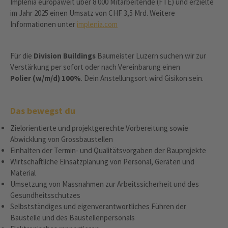
Implenia europaweit über 8 000 Mitarbeitende (FTE) und erzielte
im Jahr 2025 einen Umsatz von CHF 3,5 Mrd. Weitere
Informationen unter
implenia.com
Für die
Division Buildings
Baumeister Luzern suchen wir zur
Verstärkung per sofort oder nach Vereinbarung einen
Polier (w/m/d) 100%
. Dein Anstellungsort wird Gisikon sein.
Das bewegst du
Zielorientierte und projektgerechte Vorbereitung sowie
Abwicklung von Grossbaustellen
Einhalten der Termin- und Qualitätsvorgaben der Bauprojekte
Wirtschaftliche Einsatzplanung von Personal, Geräten und
Material
Umsetzung von Massnahmen zur Arbeitssicherheit und des
Gesundheitsschutzes
Selbstständiges und eigenverantwortliches Führen der
Baustelle und des Baustellenpersonals