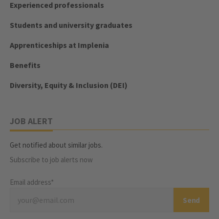
Experienced professionals
Students and university graduates
Apprenticeships at Implenia
Benefits
Diversity, Equity & Inclusion (DEI)
JOB ALERT
Get notified about similar jobs.
Subscribe to job alerts now
Email address*