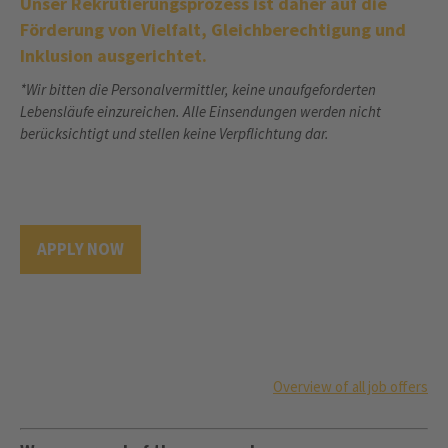
Unser Rekrutierungsprozess ist daher auf die
Förderung von Vielfalt, Gleichberechtigung und
Inklusion ausgerichtet.
*Wir bitten die Personalvermittler, keine unaufgeforderten
Lebensläufe einzureichen. Alle Einsendungen werden nicht
berücksichtigt und stellen keine Verpflichtung dar.
APPLY NOW
Overview of all job offers