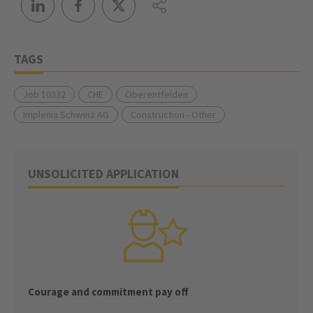
TAGS
Job 10332
CHE
Oberentfelden
Implenia Schweiz AG
Construction - Other
UNSOLICITED APPLICATION
Courage and commitment pay off