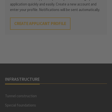
application quickly and easily. Create a new account and
enter your profile. Notifications will be sent automatically.
CREATE APPLICANT PROFILE
INFRASTRUCTURE
Tunnel construction
Special foundations