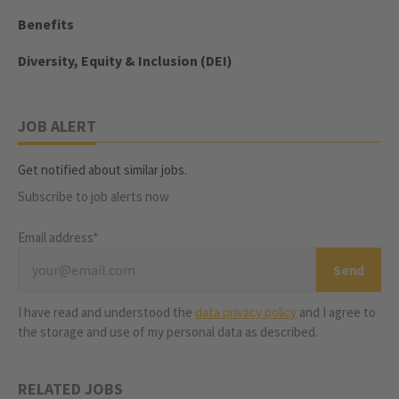
Benefits
Diversity, Equity & Inclusion (DEI)
JOB ALERT
Get notified about similar jobs.
Subscribe to job alerts now
Email address*
I have read and understood the
data privacy policy
and I agree to
the storage and use of my personal data as described.
RELATED JOBS