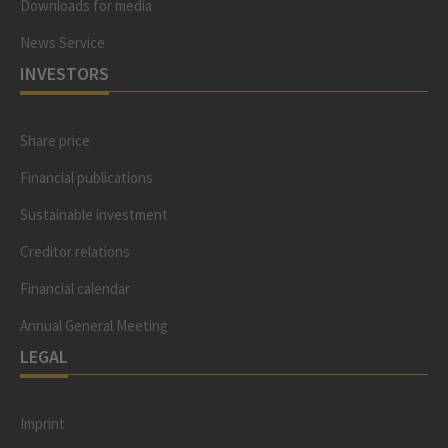
Downloads for media
News Service
INVESTORS
Share price
Financial publications
Sustainable investment
Creditor relations
Financial calendar
Annual General Meeting
LEGAL
Imprint