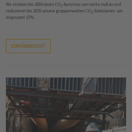
Wir streben bis 2050 einen CO
-Ausstoss von netto-null an und
2
reduzieren bis 2025 unsere gruppenweiten CO
-Emissionen um
2
insgesamt 15%.
ZUR ÜBERSICHT