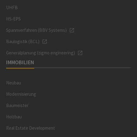
UHFB
HS-EPS
Spannverfahren (BBV Systems)
Baulogistik (BCL)
Generalplanung (zigmo engineering)
IMMOBILIEN
Neubau
Modernisierung
Baumeister
Holzbau
Real Estate Development