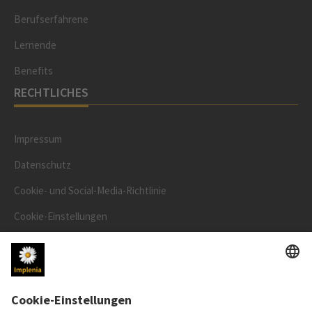
Berufserfahrene
Lernende
Benefits
RECHTLICHES
Impressum
Datenschutz
Cookie- und Social-Media-Richtlinie
Cookie-Einstellungen
Speak Up Line
AKTIENKURS
SWX: Implenia AG