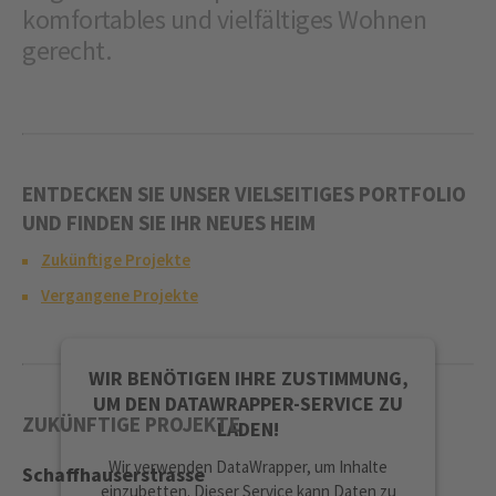
komfortables und vielfältiges Wohnen
gerecht.
ENTDECKEN SIE UNSER VIELSEITIGES PORTFOLIO
UND FINDEN SIE IHR NEUES HEIM
Zukünftige Projekte
Vergangene Projekte
WIR BENÖTIGEN IHRE ZUSTIMMUNG,
UM DEN DATAWRAPPER-SERVICE ZU
ZUKÜNFTIGE PROJEKTE
LADEN!
Wir verwenden DataWrapper, um Inhalte
Schaffhauserstrasse
einzubetten. Dieser Service kann Daten zu