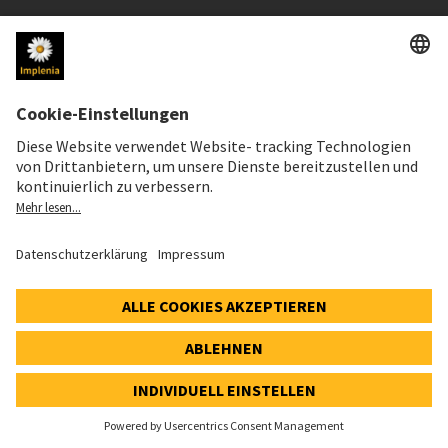
Unternehmen
Organisation
Leitbild
Corporate Governance
Einkauf
Engagement
FOKUS ZUKUNFT
Nachhaltigkeit
Innovation
BIM & Lean
Vertragsmodelle