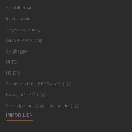
Spezialtiefbau
Ingenieurbau
Tragwerksplanung
Bauwerkserhaltung
Saugbagger
UHFB
HS-EPS
Spannverfahren (BBV Systems)
Baulogistik (BCL)
Generalplanung (zigmo engineering)
IMMOBILIEN