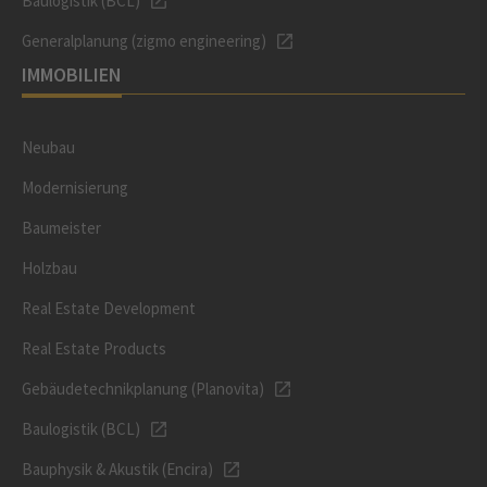
Baulogistik (BCL)
Generalplanung (zigmo engineering)
IMMOBILIEN
Neubau
Modernisierung
Baumeister
Holzbau
Real Estate Development
Real Estate Products
Gebäudetechnikplanung (Planovita)
Baulogistik (BCL)
Bauphysik & Akustik (Encira)