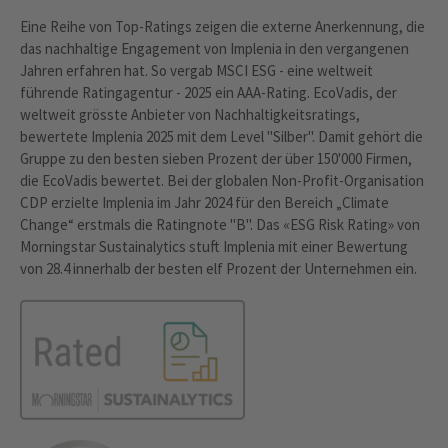
Eine Reihe von Top-Ratings zeigen die externe Anerkennung, die
das nachhaltige Engagement von Implenia in den vergangenen
Jahren erfahren hat. So vergab MSCI ESG - eine weltweit
führende Ratingagentur - 2025 ein AAA-Rating. EcoVadis, der
weltweit grösste Anbieter von Nachhaltigkeitsratings,
bewertete Implenia 2025 mit dem Level "Silber". Damit gehört die
Gruppe zu den besten sieben Prozent der über 150'000 Firmen,
die EcoVadis bewertet. Bei der globalen Non-Profit-Organisation
CDP erzielte Implenia im Jahr 2024 für den Bereich „Climate
Change“ erstmals die Ratingnote "B". Das «ESG Risk Rating» von
Morningstar Sustainalytics stuft Implenia mit einer Bewertung
von 28.4 innerhalb der besten elf Prozent der Unternehmen ein.