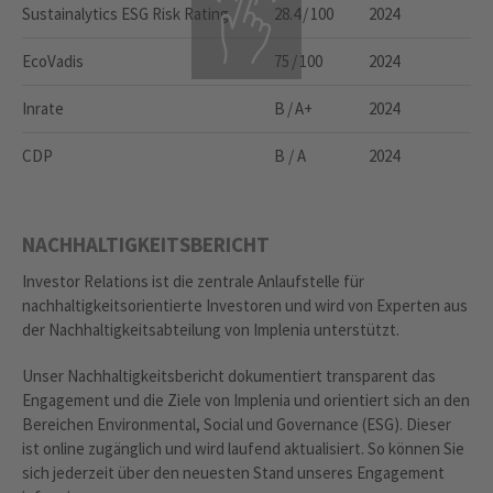
Sustainalytics ESG Risk Rating
28.4 / 100
2024
EcoVadis
75 / 100
2024
Inrate
B / A+
2024
CDP
B / A
2024
NACHHALTIGKEITSBERICHT
Investor Relations ist die zentrale Anlaufstelle für
nachhaltigkeitsorientierte Investoren und wird von Experten aus
der Nachhaltigkeitsabteilung von Implenia unterstützt.
Unser Nachhaltigkeitsbericht dokumentiert transparent das
Engagement und die Ziele von Implenia und orientiert sich an den
Bereichen Environmental, Social und Governance (ESG). Dieser
ist online zugänglich und wird laufend aktualisiert. So können Sie
sich jederzeit über den neuesten Stand unseres Engagement