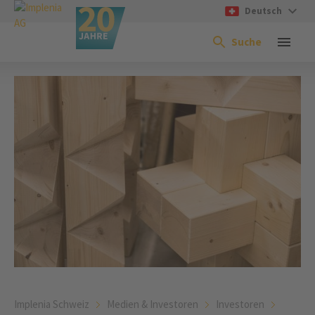
Deutsch
Suche
Implenia Schweiz
Medien & Investoren
Investoren