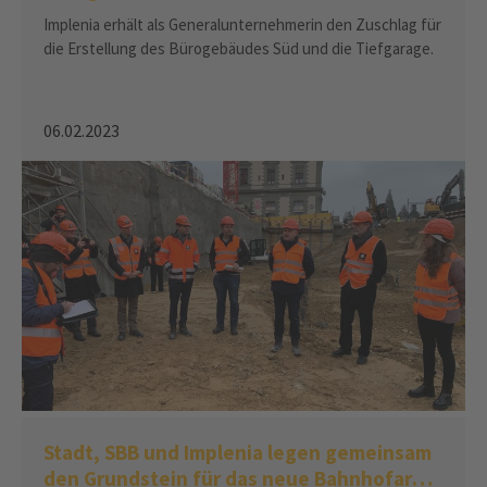
Campus Zürich
Implenia erhält als Generalunternehmerin den Zuschlag für
die Erstellung des Bürogebäudes Süd und die Tiefgarage.
06.02.2023
Stadt, SBB und Implenia legen gemeinsam
den Grundstein für das neue Bahnhofareal