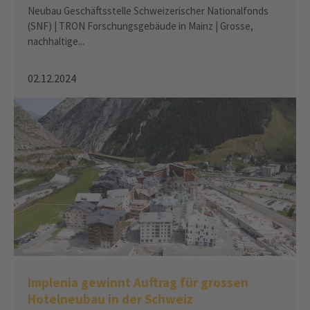
Deutschland
Neubau Geschäftsstelle Schweizerischer Nationalfonds
(SNF) | TRON Forschungsgebäude in Mainz | Grosse,
nachhaltige...
02.12.2024
Implenia gewinnt Auftrag für grossen
Hotelneubau in der Schweiz