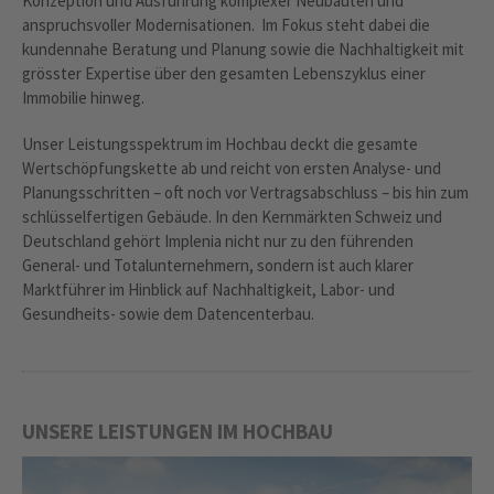
Konzeption und Ausführung komplexer Neubauten und
anspruchsvoller Modernisationen. Im Fokus steht dabei die
kundennahe Beratung und Planung sowie die Nachhaltigkeit mit
grösster Expertise über den gesamten Lebenszyklus einer
Immobilie hinweg.
Unser Leistungsspektrum im Hochbau deckt die gesamte
Wertschöpfungskette ab und reicht von ersten Analyse- und
Planungsschritten – oft noch vor Vertragsabschluss – bis hin zum
schlüsselfertigen Gebäude. In den Kernmärkten Schweiz und
Deutschland gehört Implenia nicht nur zu den führenden
General- und Totalunternehmern, sondern ist auch klarer
Marktführer im Hinblick auf Nachhaltigkeit, Labor- und
Gesundheits- sowie dem Datencenterbau.
UNSERE LEISTUNGEN IM HOCHBAU