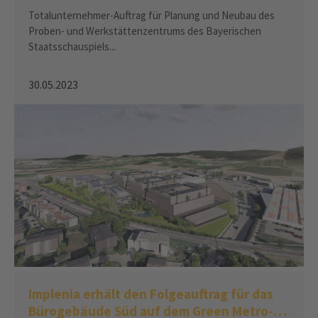
von mehr als CHF 170 Mio.
Totalunternehmer-Auftrag für Planung und Neubau des
Proben- und Werkstättenzentrums des Bayerischen
Staatsschauspiels...
30.05.2023
Implenia erhält den Folgeauftrag für das
Bürogebäude Süd auf dem Green Metro-