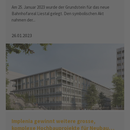
Liestal
Am 25. Januar 2023 wurde der Grundstein für das neue
Bahnhofareal Liestal gelegt. Den symbolischen Akt
nahmen der...
26.01.2023
Implenia gewinnt weitere grosse,
komplexe Hochbauprojekte für Neubau