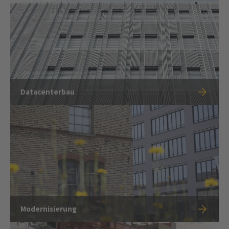
Datacenterbau
Modernisierung