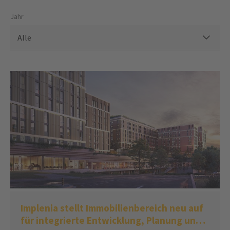
Jahr
Alle
Implenia stellt Immobilienbereich neu auf
für integrierte Entwicklung, Planung und