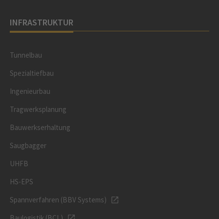
INFRASTRUKTUR
Tunnelbau
Spezialtiefbau
Ingenieurbau
Tragwerksplanung
Bauwerkserhaltung
Saugbagger
UHFB
HS-EPS
Spannverfahren (BBV Systems)
Baulogistik (BCL)