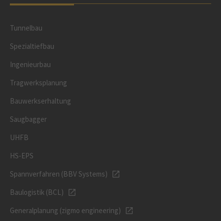
Tunnelbau
Spezialtiefbau
Ingenieurbau
Tragwerksplanung
Bauwerkserhaltung
Saugbagger
UHFB
HS-EPS
Spannverfahren (BBV Systems)
Baulogistik (BCL)
Generalplanung (zigmo engineering)