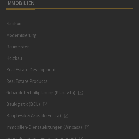
IMMOBILIEN
Neubau
Modernisierung
Baumeister
Holzbau
Real Estate Development
Real Estate Products
Gebäudetechnikplanung (Planovita)
Baulogistik (BCL)
Bauphysik & Akustik (Encira)
Immobilien-Dienstleistungen (Wincasa)
Generalplanung (zigmo engineering)