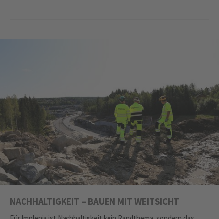
NACHHALTIGKEIT – BAUEN MIT WEITSICHT
Für Implenia ist Nachhaltigkeit kein Randthema, sondern das