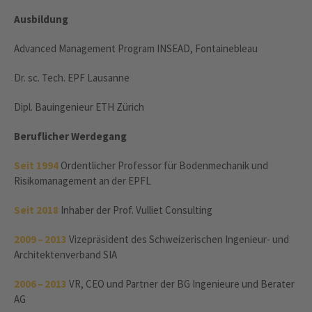
Ausbildung
Advanced Management Program INSEAD, Fontainebleau
Dr. sc. Tech. EPF Lausanne
Dipl. Bauingenieur ETH Zürich
Beruflicher Werdegang
Seit 1994
Ordentlicher Professor für Bodenmechanik und
Risikomanagement an der EPFL
Seit 2018
Inhaber der Prof. Vulliet Consulting
2009 – 2013
Vizepräsident des Schweizerischen Ingenieur- und
Architektenverband SIA
2006 – 2013
VR, CEO und Partner der BG Ingenieure und Berater
AG