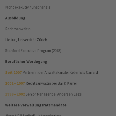
Nicht exekutiv / unabhängig
Ausbildung
Rechtsanwältin
Lic. iur., Universität Zürich
Stanford Executive Program (2018)
Beruflicher Werdegang
Seit 2007
Partnerin der Anwaltskanzlei Kellerhals Carrard
2002 – 2007
Rechtsanwältin bei Bär & Karrer
1999 – 2002
Senior Manager bei Andersen Legal
Weitere Verwaltungsratsmandate
Alcon AG (Mitglied) – börsenkotiert