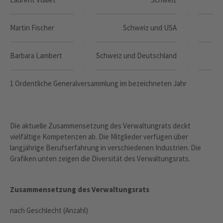
Martin Fischer
Schweiz und USA
M
Barbara Lambert
Schweiz und Deutschland
M
1 Ordentliche Generalversammlung im bezeichneten Jahr
Die aktuelle Zusammensetzung des Verwaltungrats deckt
vielfältige Kompetenzen ab. Die Mitglieder verfügen über
langjährige Berufserfahrung in verschiedenen Industrien. Die
Grafiken unten zeigen die Diversität des Verwaltungsrats.
Zusammensetzung des Verwaltungsrats
nach Geschlecht (Anzahl)