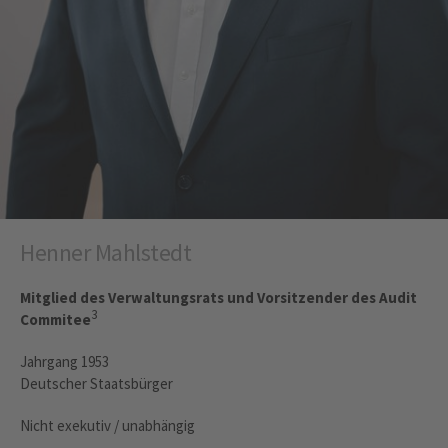
Henner Mahlstedt
Mitglied des Verwaltungsrats und Vorsitzender des Audit
3
Commitee
Jahrgang 1953
Deutscher Staatsbürger
Nicht exekutiv / unabhängig