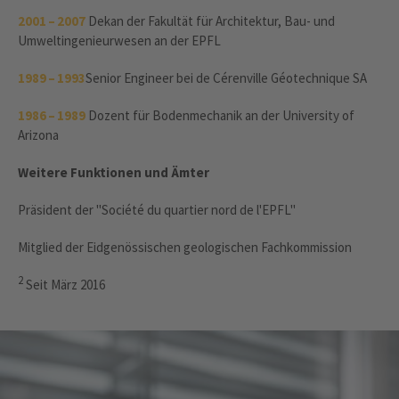
2001 – 2007
Dekan der Fakultät für Architektur, Bau- und
Umweltingenieurwesen an der EPFL
1989 – 1993
Senior Engineer bei de Cérenville Géotechnique SA
1986 – 1989
Dozent für Bodenmechanik an der University of
Arizona
Weitere Funktionen und Ämter
Präsident der "Société du quartier nord de l'EPFL"
Mitglied der Eidgenössischen geologischen Fachkommission
2
Seit März 2016