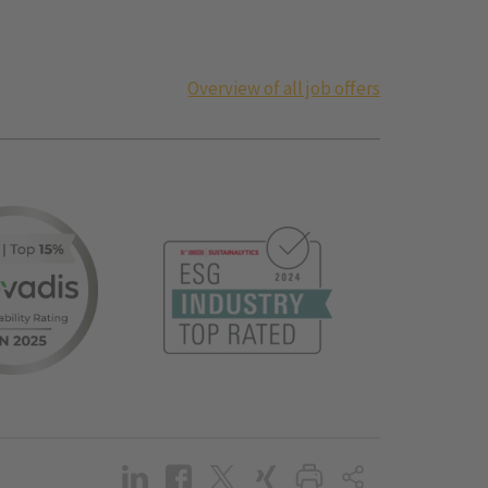
Overview of all job offers