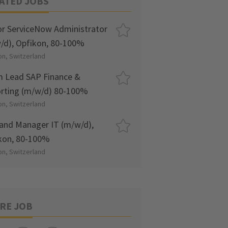
ATED JOBS
or ServiceNow Administrator
/d), Opfikon, 80-100%
on, Switzerland
 Lead SAP Finance &
rting (m/w/d) 80-100%
on, Switzerland
nd Manager IT (m/w/d),
kon, 80-100%
on, Switzerland
RE JOB