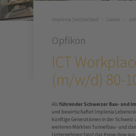
Implenia Switzerland
Career
Job
Opfikon
ICT Workplac
(m/w/d) 80-
Als
führender Schweizer Bau- und I
und bewirtschaftet Implenia Lebensrä
künftige Generationen in der Schweiz 
weiteren Märkten Tunnelbau- und dam
Unternehmen fasst das Know-how aus h