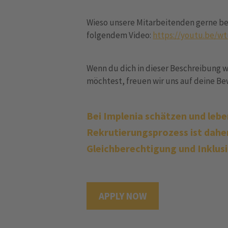
Wieso unsere Mitarbeitenden gerne bei 
folgendem Video:
https://youtu.be/wt
Wenn du dich in dieser Beschreibung w
möchtest, freuen wir uns auf deine 
Bei Implenia schätzen und leben
Rekrutierungsprozess ist daher
Gleichberechtigung und Inklus
APPLY NOW