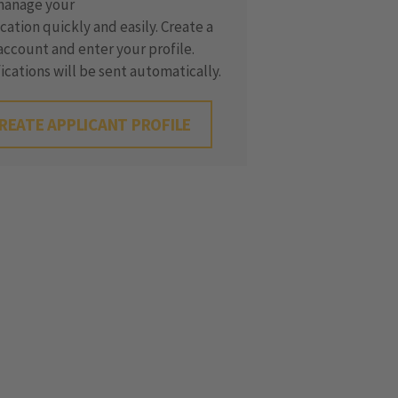
manage your
cation quickly and easily. Create a
ccount and enter your profile.
ications will be sent automatically.
REATE APPLICANT PROFILE