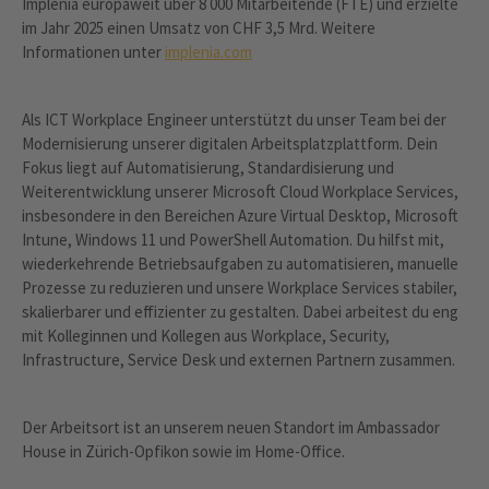
Implenia europaweit über 8 000 Mitarbeitende (FTE) und erzielte
im Jahr 2025 einen Umsatz von CHF 3,5 Mrd. Weitere
Informationen unter
implenia.com
Als ICT Workplace Engineer unterstützt du unser Team bei der
Modernisierung unserer digitalen Arbeitsplatzplattform. Dein
Fokus liegt auf Automatisierung, Standardisierung und
Weiterentwicklung unserer Microsoft Cloud Workplace Services,
insbesondere in den Bereichen Azure Virtual Desktop, Microsoft
Intune, Windows 11 und PowerShell Automation. Du hilfst mit,
wiederkehrende Betriebsaufgaben zu automatisieren, manuelle
Prozesse zu reduzieren und unsere Workplace Services stabiler,
skalierbarer und effizienter zu gestalten. Dabei arbeitest du eng
mit Kolleginnen und Kollegen aus Workplace, Security,
Infrastructure, Service Desk und externen Partnern zusammen.
Der Arbeitsort ist an unserem neuen Standort im Ambassador
House in Zürich-Opfikon sowie im Home-Office.