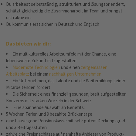
Du arbeitest selbstständig, strukturiert und lösungsorientiert,
schätzt gleichzeitig die Zusammenarbeit im Team und bringst
dich aktiv ein.
Du kommunizierst sicher in Deutsch und Englisch
Das bieten wir dir:
Ein multikulturelles Arbeitsumfeld mit der Chance, eine
lebenswerte Zukunft mitzugestalten
Modernste Technologien
und einen
zeitgemässen
Arbeitsplatz
bei einem
nachhaltigen Unternehmen
Ein Unternehmen, das Talente und die Weiterbildung seiner
Mitarbeitenden fördert
Die Sicherheit eines finanziell gesunden, breit aufgestellten
Konzerns mit starken Wurzeln in der Schweiz
Eine spannende Auswahl an Benefits:
5 Wochen Ferien und 9 bezahlte Brückentage
eine hauseigene Pensionskasse mit sehr gutem Deckungsgrad
und 3 Beitragsstufen
zahlreiche Preisnachlässe auf namhafte Anbieter von Produkt-