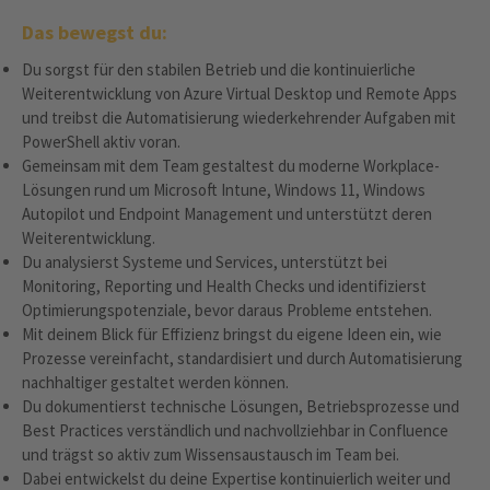
Das bewegst du:
Du sorgst für den stabilen Betrieb und die kontinuierliche
Weiterentwicklung von Azure Virtual Desktop und Remote Apps
und treibst die Automatisierung wiederkehrender Aufgaben mit
PowerShell aktiv voran.
Gemeinsam mit dem Team gestaltest du moderne Workplace-
Lösungen rund um Microsoft Intune, Windows 11, Windows
Autopilot und Endpoint Management und unterstützt deren
Weiterentwicklung.
Du analysierst Systeme und Services, unterstützt bei
Monitoring, Reporting und Health Checks und identifizierst
Optimierungspotenziale, bevor daraus Probleme entstehen.
Mit deinem Blick für Effizienz bringst du eigene Ideen ein, wie
Prozesse vereinfacht, standardisiert und durch Automatisierung
nachhaltiger gestaltet werden können.
Du dokumentierst technische Lösungen, Betriebsprozesse und
Best Practices verständlich und nachvollziehbar in Confluence
und trägst so aktiv zum Wissensaustausch im Team bei.
Dabei entwickelst du deine Expertise kontinuierlich weiter und