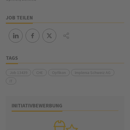
JOB TEILEN
TAGS
Job 13439
CHE
Opfikon
Implenia Schweiz AG
IT
INITIATIVBEWERBUNG