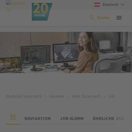
Deutsch
Suche
Implenia Österreich
Karriere
Jobs Österreich
Job
NAVIGATION
JOB ALARM
ÄHNLICHE JOBS