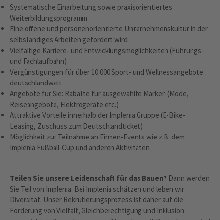
Systematische Einarbeitung sowie praxisorientiertes
Weiterbildungsprogramm
Eine offene und personenorientierte Unternehmenskultur in der
selbständiges Arbeiten gefördert wird
Vielfältige Karriere- und Entwicklungsmöglichkeiten (Führungs-
und Fachlaufbahn)
Vergünstigungen für über 10.000 Sport- und Wellnessangebote
deutschlandweit
Angebote für Sie: Rabatte für ausgewählte Marken (Mode,
Reiseangebote, Elektrogeräte etc.)
Attraktive Vorteile innerhalb der Implenia Gruppe (E-Bike-
Leasing, Zuschuss zum Deutschlandticket)
Möglichkeit zur Teilnahme an Firmen-Events wie z.B. dem
Implenia Fußball-Cup und anderen Aktivitäten
Teilen Sie unsere Leidenschaft für das Bauen?
Dann werden
Sie Teil von Implenia. Bei Implenia schätzen und leben wir
Diversität. Unser Rekrutierungsprozess ist daher auf die
Förderung von Vielfalt, Gleichberechtigung und Inklusion