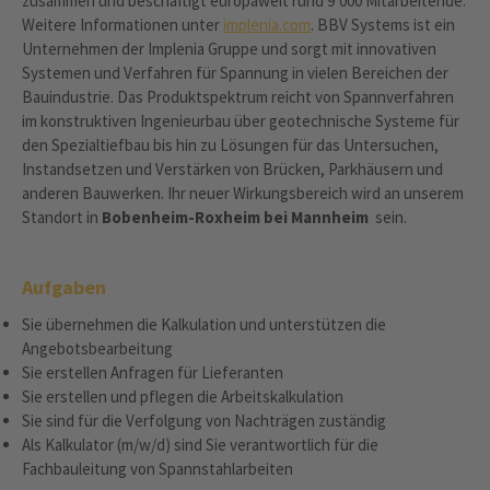
zusammen und beschäftigt europaweit rund 9‘000 Mitarbeitende.
Weitere Informationen unter
implenia.com
. BBV Systems ist ein
Unternehmen der Implenia Gruppe und sorgt mit innovativen
Systemen und Verfahren für Spannung in vielen Bereichen der
Bauindustrie. Das Produktspektrum reicht von Spannverfahren
im konstruktiven Ingenieurbau über geotechnische Systeme für
den Spezialtiefbau bis hin zu Lösungen für das Untersuchen,
Instandsetzen und Verstärken von Brücken, Parkhäusern und
anderen Bauwerken. Ihr neuer Wirkungsbereich wird an unserem
Standort in
Bobenheim-Roxheim bei Mannheim
sein.
Aufgaben
Sie übernehmen die Kalkulation und unterstützen die
Angebotsbearbeitung
Sie erstellen Anfragen für Lieferanten
Sie erstellen und pflegen die Arbeitskalkulation
Sie sind für die Verfolgung von Nachträgen zuständig
Als Kalkulator (m/w/d) sind Sie verantwortlich für die
Fachbauleitung von Spannstahlarbeiten