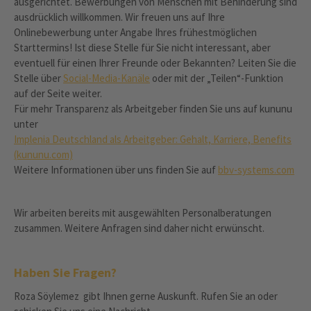
ausgerichtet. Bewerbungen von Menschen mit Behinderung sind
ausdrücklich willkommen. Wir freuen uns auf Ihre
Onlinebewerbung unter Angabe Ihres frühestmöglichen
Starttermins! Ist diese Stelle für Sie nicht interessant, aber
eventuell für einen Ihrer Freunde oder Bekannten? Leiten Sie die
Stelle über
Social-Media-Kanäle
oder mit der „Teilen“-Funktion
auf der Seite weiter.
Für mehr Transparenz als Arbeitgeber finden Sie uns auf kununu
unter
Implenia Deutschland als Arbeitgeber: Gehalt, Karriere, Benefits
(kununu.com)
Weitere Informationen über uns finden Sie auf
bbv-systems.com
Wir arbeiten bereits mit ausgewählten Personalberatungen
zusammen. Weitere Anfragen sind daher nicht erwünscht.
Haben Sie Fragen?
Roza Söylemez gibt Ihnen gerne Auskunft. Rufen Sie an oder