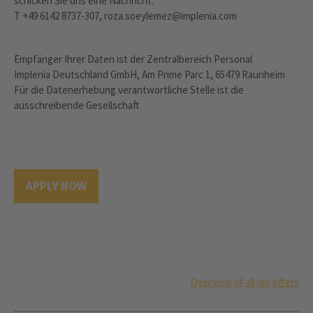
schicken Sie uns eine Nachricht.
T +49 6142 8737-307, roza.soeylemez@implenia.com
Empfänger Ihrer Daten ist der Zentralbereich Personal
Implenia Deutschland GmbH, Am Prime Parc 1, 65479 Raunheim
Für die Datenerhebung verantwortliche Stelle ist die
ausschreibende Gesellschaft
APPLY NOW
Overview of all job offers