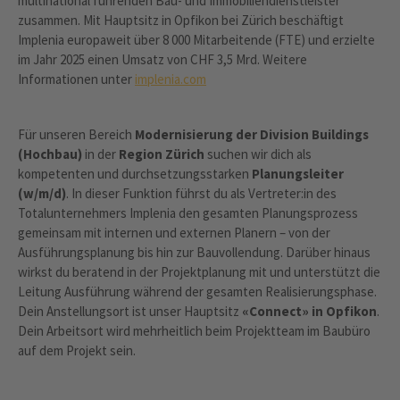
multinational führenden Bau- und Immobiliendienstleister
zusammen. Mit Hauptsitz in Opfikon bei Zürich beschäftigt
Implenia europaweit über 8 000 Mitarbeitende (FTE) und erzielte
im Jahr 2025 einen Umsatz von CHF 3,5 Mrd. Weitere
Informationen unter
implenia.com
Für unseren Bereich
Modernisierung der Division Buildings
(Hochbau)
in der
Region Zürich
suchen wir dich als
kompetenten und durchsetzungsstarken
Planungsleiter
(w/m/d)
. In dieser Funktion führst du als Vertreter:in des
Totalunternehmers Implenia den gesamten Planungsprozess
gemeinsam mit internen und externen Planern – von der
Ausführungsplanung bis hin zur Bauvollendung. Darüber hinaus
wirkst du beratend in der Projektplanung mit und unterstützt die
Leitung Ausführung während der gesamten Realisierungsphase.
Dein Anstellungsort ist unser Hauptsitz
«Connect» in Opfikon
.
Dein Arbeitsort wird mehrheitlich beim Projektteam im Baubüro
auf dem Projekt sein.