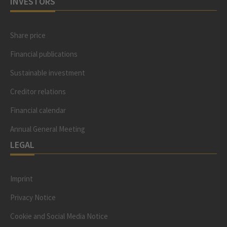
INVESTORS
Share price
Financial publications
Sustainable investment
Creditor relations
Financial calendar
Annual General Meeting
LEGAL
Imprint
Privacy Notice
Cookie and Social Media Notice