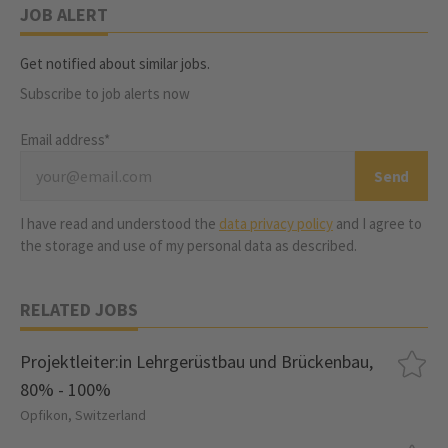
JOB ALERT
Get notified about similar jobs.
Subscribe to job alerts now
Email address*
I have read and understood the
data privacy policy
and I agree to
the storage and use of my personal data as described.
RELATED JOBS
Projektleiter:in Lehrgerüstbau und Brückenbau,
80% - 100%
Opfikon, Switzerland