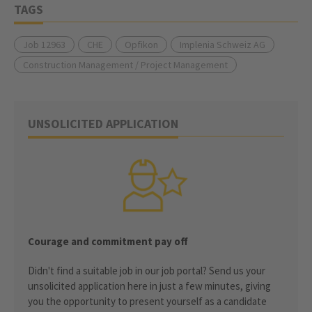
TAGS
Job 12963
CHE
Opfikon
Implenia Schweiz AG
Construction Management / Project Management
UNSOLICITED APPLICATION
Courage and commitment pay off
Didn't find a suitable job in our job portal? Send us your
unsolicited application here in just a few minutes, giving
you the opportunity to present yourself as a candidate