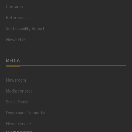
Contacts
References
Sustainability Report
Newsletter
MEDIA
Newsroom
Media contact
Social Media
Downloads for media
News Service