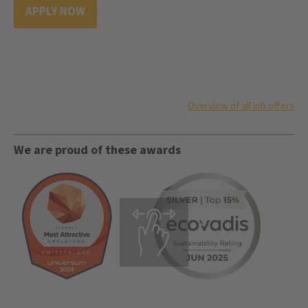
APPLY NOW
Overview of all job offers
We are proud of these awards