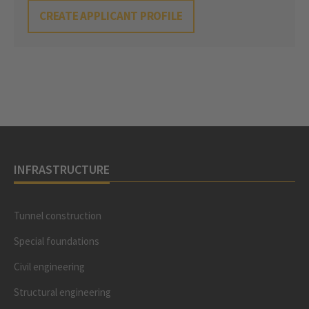
CREATE APPLICANT PROFILE
INFRASTRUCTURE
Tunnel construction
Special foundations
Civil engineering
Structural engineering