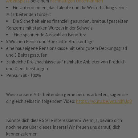
Arbeitsplatz
bei einem
nachhaltigen Unternehmen
Ein Unternehmen, das Talente und die Weiterbildung seiner
Mitarbeitenden fördert
Die Sicherheit eines finanziell gesunden, breit aufgestellten
Konzerns mit starken Wurzeln in der Schweiz
Eine spannende Auswahl an Benefits:
5 Wochen Ferien und 9 bezahlte Brückentage
eine hauseigene Pensionskasse mit sehr gutem Deckungsgrad
und 3 Beitragsstufen
zahlreiche Preisnachlässe auf namhafte Anbieter von Produkt-
und Dienstleistungen
Pensum 80 - 100%
Wieso unsere Mitarbeitenden gerne bei uns arbeiten, sagen sie
dir gleich selbst in folgendem Video:
https://youtu.be/wtuhlIfjJq8
Könnte dich diese Stelle interessieren? Wenn ja, bewirb dich
noch heute über dieses Inserat! Wir freuen uns darauf, dich
kennenzulernen.