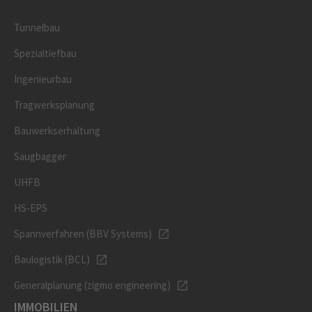
Tunnelbau
Spezialtiefbau
Ingenieurbau
Tragwerksplanung
Bauwerkserhaltung
Saugbagger
UHFB
HS-EPS
Spannverfahren (BBV Systems)
Baulogistik (BCL)
Generalplanung (zigmo engineering)
IMMOBILIEN