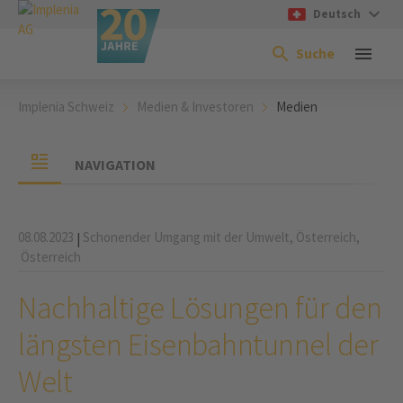
Deutsch
Suche
Implenia Schweiz
Medien & Investoren
Medien
NAVIGATION
08.08.2023
Schonender Umgang mit der Umwelt,
Österreich,
|
Österreich
Nachhaltige Lösungen für den
längsten Eisenbahntunnel der
Welt