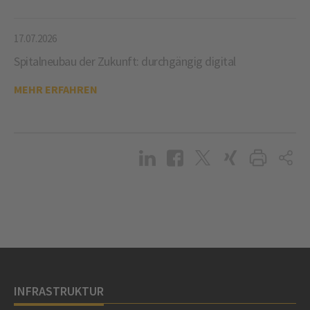
17.07.2026
Spitalneubau der Zukunft: durchgängig digital
MEHR ERFAHREN
INFRASTRUKTUR