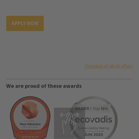
APPLY NOW
Overview of all job offers
We are proud of these awards