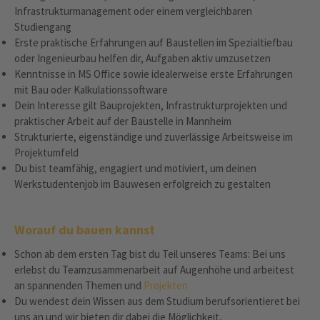
Infrastrukturmanagement oder einem vergleichbaren
Studiengang
Erste praktische Erfahrungen auf Baustellen im Spezialtiefbau
oder Ingenieurbau helfen dir, Aufgaben aktiv umzusetzen
Kenntnisse in MS Office sowie idealerweise erste Erfahrungen
mit Bau oder Kalkulationssoftware
Dein Interesse gilt Bauprojekten, Infrastrukturprojekten und
praktischer Arbeit auf der Baustelle in Mannheim
Strukturierte, eigenständige und zuverlässige Arbeitsweise im
Projektumfeld
Du bist teamfähig, engagiert und motiviert, um deinen
Werkstudentenjob im Bauwesen erfolgreich zu gestalten
Worauf du bauen kannst
Schon ab dem ersten Tag bist du Teil unseres Teams: Bei uns
erlebst du Teamzusammenarbeit auf Augenhöhe und arbeitest
an spannenden Themen und
Projekten
Du wendest dein Wissen aus dem Studium berufsorientieret bei
uns an und wir bieten dir dabei die Möglichkeit,