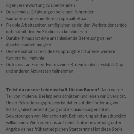
Eigenverantwortung zu übernehmen
Du sammelst Erfahrungen bei einem führenden
Bauunternehmen im Bereich Spezialtiefbau
Flexible Arbeitszeiten ermöglichen es dir, den Werkstudentenjob
optimal mit deinem Studium zu kombinieren
Darüber hinaus ist eine anschließende Betreuung deiner
Abschlussarbeit möglich
Deine Position ist ein ideales Sprungbrett für eine weitere
Karriere bei Implenia
Du kannst an Firmen-Events wie z.B. dem Implenia Fußball-Cup
und anderen Aktivitäten teilnehmen
Teilst du unsere Leidenschaft für das Bauen?
Dann werde
Teil von Implenia. Bei Implenia schätzen und leben wir Diversität.
Unser Rekrutierungsprozess ist daher auf die Förderung von
Vielfalt, Gleichberechtigung und Inklusion ausgerichtet.
Bewerbungen von Menschen mit Behinderung sind ausdrücklich
willkommen. Wir freuen uns auf deine Onlinebewerbung unter
Angabe deines frühestmöglichen Starttermins! Ist diese Stelle