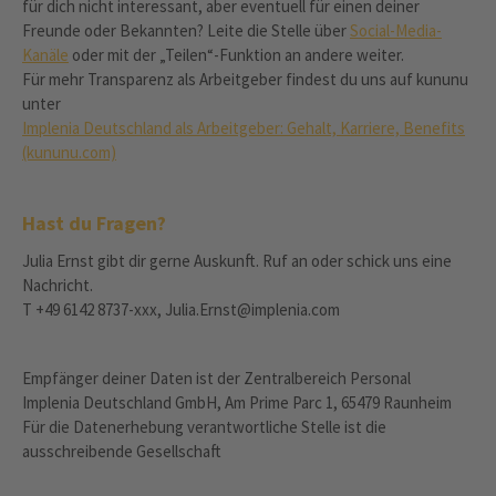
für dich nicht interessant, aber eventuell für einen deiner
Freunde oder Bekannten? Leite die Stelle über
Social-Media-
Kanäle
oder mit der „Teilen“-Funktion an andere weiter.
Für mehr Transparenz als Arbeitgeber findest du uns auf kununu
unter
Implenia Deutschland als Arbeitgeber: Gehalt, Karriere, Benefits
(kununu.com)
Hast du Fragen?
Julia Ernst gibt dir gerne Auskunft. Ruf an oder schick uns eine
Nachricht.
T +49 6142 8737-xxx, Julia.Ernst@implenia.com
Empfänger deiner Daten ist der Zentralbereich Personal
Implenia Deutschland GmbH, Am Prime Parc 1, 65479 Raunheim
Für die Datenerhebung verantwortliche Stelle ist die
ausschreibende Gesellschaft