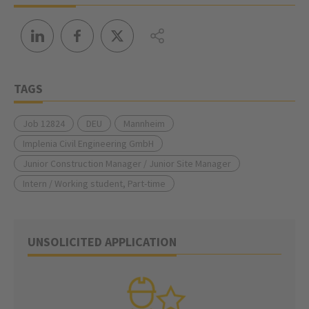
TAGS
Job 12824
DEU
Mannheim
Implenia Civil Engineering GmbH
Junior Construction Manager / Junior Site Manager
Intern / Working student, Part-time
UNSOLICITED APPLICATION