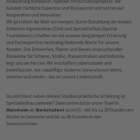
Realisierung komplexer, hybrider Infrastrukturprojekte. Wir
bündeln fachliche Expertise und Ressourcen und setzen auf
Kooperation und Innovation.
Wir gestalten die Welt von morgen: Durch Bündelung der beiden
Einheiten Ingenieurbau (Civil) und Spezialtiefbau (Special
Foundations) schaffen wir mit unserer langjährigen Erfahrung
und Fachexpertise nachhaltig bleibende Werte für unsere
Kunden. Das Entwerfen, Planen und Bauen anspruchsvoller
Bauwerke für Schiene, Straße, Wasserstraßen und Industrie
liegt uns am Herzen. Wir erschaffen Lebensräume und
beeinflussen, wie zukünftige moderne Generationen leben,
arbeiten und reisen – das ist unsere Leidenschaft.
Du möchtest neben deinem Studium praktische Erfahrung im
Spezialtiefbau sammeln? Dann unterstütze unser Team in
Mannheim
als
Werkstudent
(w/m/d) – mit bis zu 20 Stunden pro
Woche im Semester und bis zu 40 Stunden in den
Semesterferien.