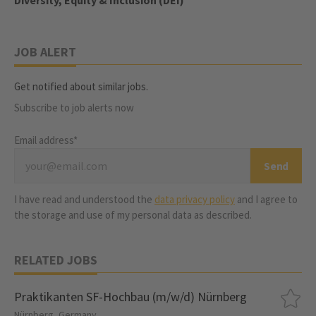
Diversity, Equity & Inclusion (DEI)
JOB ALERT
Get notified about similar jobs.
Subscribe to job alerts now
Email address*
I have read and understood the
data privacy policy
and I agree to
the storage and use of my personal data as described.
RELATED JOBS
Praktikanten SF-Hochbau (m/w/d) Nürnberg
Nürnberg, Germany