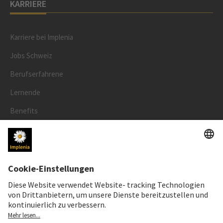
KARRIERE
Karriere bei Implenia
Jobs Schweiz
Berufserfahrene
Lernende
Benefits
RECHTLICHES
Impressum
Datenschutz
Cookie- und Social-Media-Richtlinie
Cookie-Einstellungen