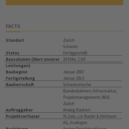
FACTS
Standort
Zürich
Schweiz
Status
fertiggestellt
Bauvolumen (Wert unserer
354 Mio. CHF
Leistungen)
Baubeginn
Januar 2007
Fertigstellung
Januar 2013
Bauherrschaft
Schweizerische
Bundesbahnen; Infrastruktur,
Projektmanagement; 8021
Zürich
Auftraggeber
Analog Bauherr
Projektverfasser
IG Zalo, c/o Basler & Hofmann
AG, Esslingen
Bauleitung
Analog Projektverfasser