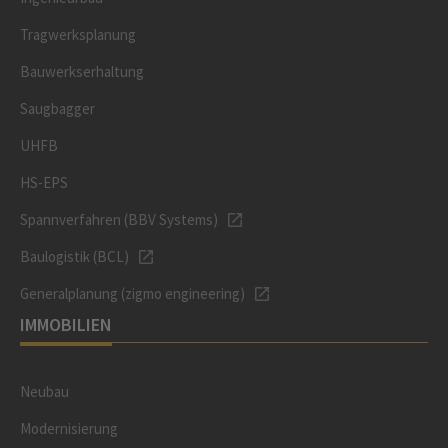
Tragwerksplanung
Bauwerkserhaltung
Saugbagger
UHFB
HS-EPS
Spannverfahren (BBV Systems)
Baulogistik (BCL)
Generalplanung (zigmo engineering)
IMMOBILIEN
Neubau
Modernisierung