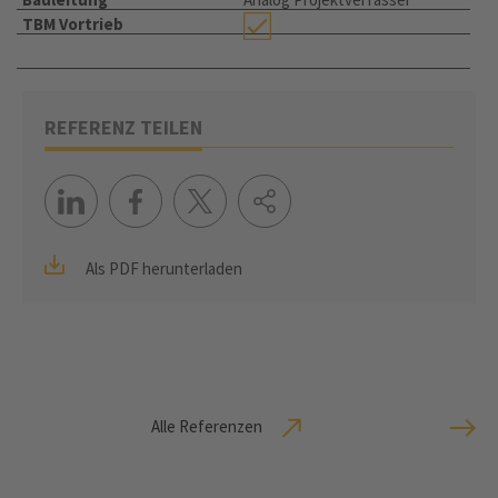
TBM Vortrieb
REFERENZ TEILEN
Als PDF herunterladen
Alle Referenzen