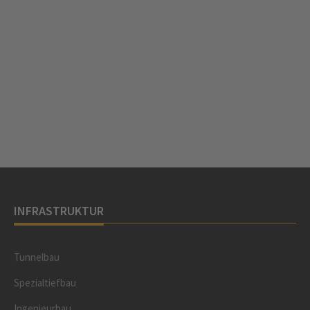
INFRASTRUKTUR
Tunnelbau
Spezialtiefbau
Ingenieurbau