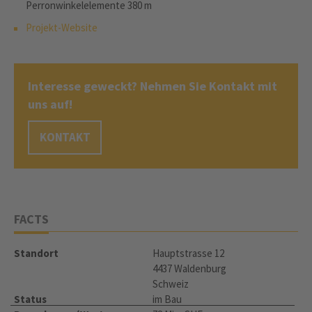
Perronwinkelelemente 380 m
Projekt-Website
Interesse geweckt? Nehmen Sie Kontakt mit
uns auf!
KONTAKT
FACTS
Standort
Hauptstrasse 12
4437 Waldenburg
Schweiz
Status
im Bau