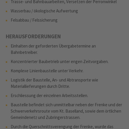
Trasse- und Bahnbauarbeiten, Versetzen der Perronwinkel
Wasserbau / ökologische Aufwertung
Felsabbau / Felssicherung
HERAUSFORDERUNGEN
Einhalten der geforderten Übergabetermine an
Bahnbetreiber.
Konzentrierter Baubetrieb unter engen Zeitvorgaben.
Komplexe Linienbaustelle unter Verkehr.
Logistik der Baustelle, An- und Abtransporte wie
Materiallieferungen durch Dritte.
Erschliessung der einzelnen Arbeitsstellen.
Baustelle befindet sich unmittelbar neben der Frenke und der
Schwerverkehrsroute vom Kt. Baselland, sowie dem örtlichen
Gemeindenetz und Zubringerstrassen.
Durch die Querschnittsverengung der Frenke, wurde das