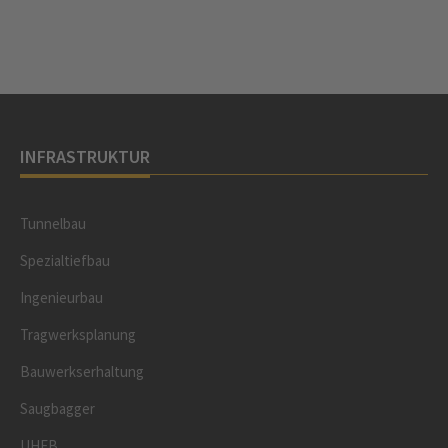
INFRASTRUKTUR
Tunnelbau
Spezialtiefbau
Ingenieurbau
Tragwerksplanung
Bauwerkserhaltung
Saugbagger
UHFB