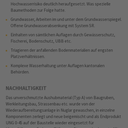
Hochwasserrisiko deutlich heraufgesetzt. Was spezielle
Baumethoden zur Folge hatte.
Grundwasser, Arbeiten im und unter dem Grundwasserspiegel.
Offene Grundwasserabsenkung mit System SR.
Einhalten von sämtlichen Auflagen durch Gewässerschutz,
Fischerei, Bodenschutz, UBB etc.
Triagieren der anfallenden Bodenmaterialien auf engsten
Platzverhältnissen.
Komplexe Wasserhaltung unter Auflagen kantonalen
Behörden.
NACHHALTIGKEIT
Das unverschmutzte Aushubmaterial (Typ A) von Baugruben,
Werkleitungsbau, Strassenbau etc. wurde von der
Wiederaufbereitungsanlage in Nuglar gewaschen, in einzelne
Komponenten zerlegt und neue beigemischt und als Endprodukt
UNG 0-45 auf der Baustelle wieder eingesetzt für