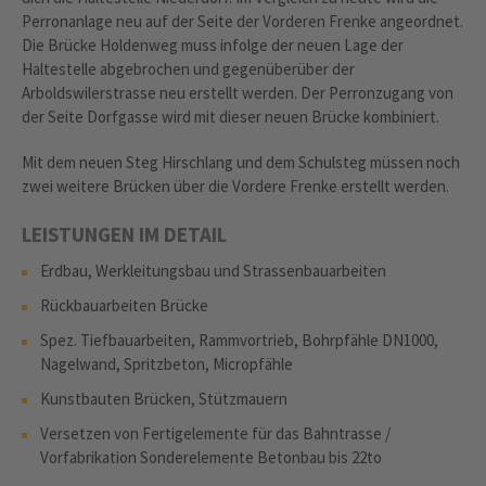
Perronanlage neu auf der Seite der Vorderen Frenke angeordnet.
Die Brücke Holdenweg muss infolge der neuen Lage der
Haltestelle abgebrochen und gegenüberüber der
Arboldswilerstrasse neu erstellt werden. Der Perronzugang von
der Seite Dorfgasse wird mit dieser neuen Brücke kombiniert.
Mit dem neuen Steg Hirschlang und dem Schulsteg müssen noch
zwei weitere Brücken über die Vordere Frenke erstellt werden.
LEISTUNGEN IM DETAIL
Erdbau, Werkleitungsbau und Strassenbauarbeiten
Rückbauarbeiten Brücke
Spez. Tiefbauarbeiten, Rammvortrieb, Bohrpfähle DN1000,
Nagelwand, Spritzbeton, Micropfähle
Kunstbauten Brücken, Stützmauern
Versetzen von Fertigelemente für das Bahntrasse /
Vorfabrikation Sonderelemente Betonbau bis 22to