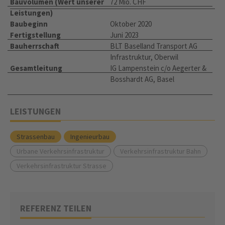
Bauvolumen (Wert unserer
72 Mio. CHF
Leistungen)
Baubeginn
Oktober 2020
Fertigstellung
Juni 2023
Bauherrschaft
BLT Baselland Transport AG
Infrastruktur, Oberwil
Gesamtleitung
IG Lampenstein c/o Aegerter &
Bosshardt AG, Basel
LEISTUNGEN
Strassenbau
Ingenieurbau
Urbane Verkehrsinfrastruktur
Verkehrsinfrastruktur Bahn
Verkehrsinfrastruktur Strasse
REFERENZ TEILEN