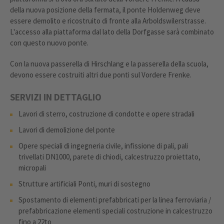
della nuova posizione della fermata, il ponte Holdenweg deve
essere demolito e ricostruito di fronte alla Arboldswilerstrasse.
L'accesso alla piattaforma dal lato della Dorfgasse sarà combinato
con questo nuovo ponte.
Con la nuova passerella di Hirschlang e la passerella della scuola,
devono essere costruiti altri due ponti sul Vordere Frenke.
SERVIZI IN DETTAGLIO
Lavori di sterro, costruzione di condotte e opere stradali
Lavori di demolizione del ponte
Opere speciali di ingegneria civile, infissione di pali, pali
trivellati DN1000, parete di chiodi, calcestruzzo proiettato,
micropali
Strutture artificiali Ponti, muri di sostegno
Spostamento di elementi prefabbricati per la linea ferroviaria /
prefabbricazione elementi speciali costruzione in calcestruzzo
fino a 22to