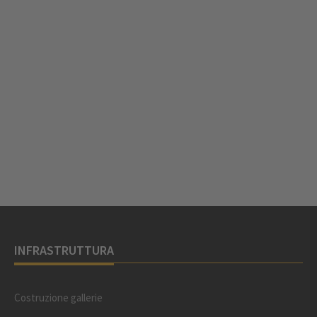
INFRASTRUTTURA
Costruzione gallerie