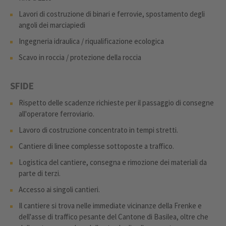
Lavori di costruzione di binari e ferrovie, spostamento degli
angoli dei marciapiedi
Ingegneria idraulica / riqualificazione ecologica
Scavo in roccia / protezione della roccia
SFIDE
Rispetto delle scadenze richieste per il passaggio di consegne
all'operatore ferroviario.
Lavoro di costruzione concentrato in tempi stretti.
Cantiere di linee complesse sottoposte a traffico.
Logistica del cantiere, consegna e rimozione dei materiali da
parte di terzi.
Accesso ai singoli cantieri.
Il cantiere si trova nelle immediate vicinanze della Frenke e
dell'asse di traffico pesante del Cantone di Basilea, oltre che