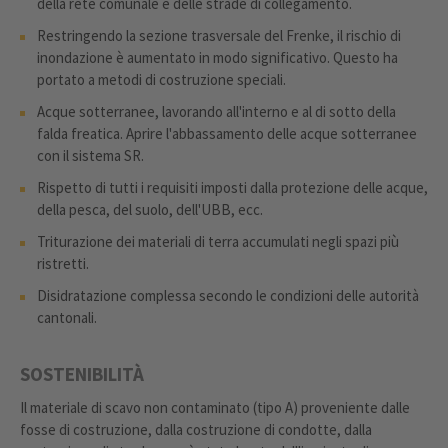
della rete comunale e delle strade di collegamento.
Restringendo la sezione trasversale del Frenke, il rischio di
inondazione è aumentato in modo significativo. Questo ha
portato a metodi di costruzione speciali.
Acque sotterranee, lavorando all'interno e al di sotto della
falda freatica. Aprire l'abbassamento delle acque sotterranee
con il sistema SR.
Rispetto di tutti i requisiti imposti dalla protezione delle acque,
della pesca, del suolo, dell'UBB, ecc.
Triturazione dei materiali di terra accumulati negli spazi più
ristretti.
Disidratazione complessa secondo le condizioni delle autorità
cantonali.
SOSTENIBILITÀ
Il materiale di scavo non contaminato (tipo A) proveniente dalle
fosse di costruzione, dalla costruzione di condotte, dalla