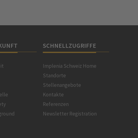
KUNFT
SCHNELLZUGRIFFE
it
Implenia Schweiz Home
Standorte
Stellenangebote
elle
Kontakte
ety
Referenzen
ground
Newsletter Registration