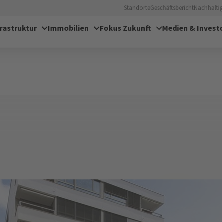
Standorte
Geschäftsbericht
Nachhaltig
frastruktur
Immobilien
Fokus Zukunft
Medien & Invest