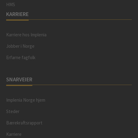
HMS
KARRIERE
Karriere hos Implenia
Jobber i Norge
Erfarne fagfolk
SNARVEIER
Implenia Norge hjem
Steder
Bærekraftsrapport
Karriere