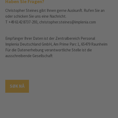
Haben Sie Fragen?
Christopher Steines gibt Ihnen gerne Auskunft. Rufen Sie an
oder schicken Sie uns eine Nachricht.
T +49 6142 8737-293, christopher.steines@implenia.com
Empfänger Ihrer Daten ist der Zentralbereich Personal
Implenia Deutschland GmbH, Am Prime Parc 1, 65479 Raunheim
Für die Datenerhebung verantwortliche Stelle ist die
ausschreibende Gesellschaft
SØK NÅ