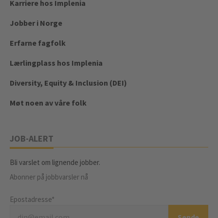
Karriere hos Implenia
Jobber i Norge
Erfarne fagfolk
Lærlingplass hos Implenia
Diversity, Equity & Inclusion (DEI)
Møt noen av våre folk
JOB-ALERT
Bli varslet om lignende jobber.
Abonner på jobbvarsler nå
Epostadresse*