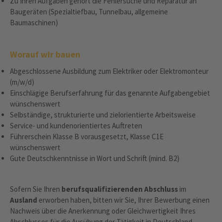
Zu Ihren Aufgaben gehört die Fehlersuche und Reparatur an
Baugeräten (Spezialtiefbau, Tunnelbau, allgemeine
Baumaschinen)
Worauf wir bauen
Abgeschlossene Ausbildung zum Elektriker oder Elektromonteur
(m/w/d)
Einschlägige Berufserfahrung für das genannte Aufgabengebiet
wünschenswert
Selbständige, strukturierte und zielorientierte Arbeitsweise
Service- und kundenorientiertes Auftreten
Führerschein Klasse B vorausgesetzt, Klasse C1E
wünschenswert
Gute Deutschkenntnisse in Wort und Schrift (mind. B2)
Sofern Sie Ihren
berufsqualifizierenden Abschluss
im
Ausland
erworben haben, bitten wir Sie, Ihrer Bewerbung einen
Nachweis über die Anerkennung oder Gleichwertigkeit Ihres
Abschlusses für die Ausübung der Tätigkeit in Deutschland