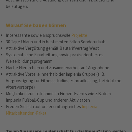
beizufügen.
Worauf Sie bauen können
Interessante sowie anspruchsvolle
Projekte
30 Tage Urlaub und in bestimmten Fällen Sonderurlaub
Attraktive Vergütung gemäß Bautarifvertrag West
Systematische Einarbeitung sowie praxisorientiertes
Weiterbildungsprogramm
Flache Hierarchien und Zusammenarbeit auf Augenhöhe
Attraktive Vorteile innerhalb der Implenia Gruppe (z. B.
Vergünstigung für Fitnessstudios, Fahrradleasing, betriebliche
Altersvorsorge)
Möglichkeit zur Teilnahme an Firmen-Events wie z.B. dem
Implenia Fußball-Cup und anderen Aktivitäten
Freuen Sie sich auf unser umfangreiches
Implenia
Mitarbeitenden-Paket
Teilen Sie unsere Leidenschaft für das Bauen?
Dann werden