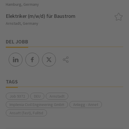
Hamburg, Germany
Elektriker (m/w/d) für Baustrom
Arnstadt, Germany
DEL JOBB
TAGS
Job 9372
DEU
Arnstadt
Implenia Civil Engineering GmbH
Anlegg - Annet
Ansatt (fast), Fulltid