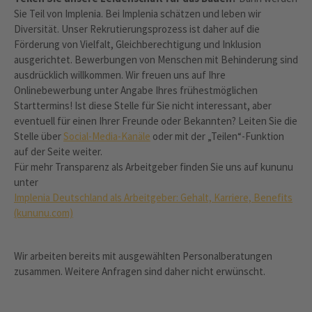
Sie Teil von Implenia. Bei Implenia schätzen und leben wir
Diversität. Unser Rekrutierungsprozess ist daher auf die
Förderung von Vielfalt, Gleichberechtigung und Inklusion
ausgerichtet. Bewerbungen von Menschen mit Behinderung sind
ausdrücklich willkommen. Wir freuen uns auf Ihre
Onlinebewerbung unter Angabe Ihres frühestmöglichen
Starttermins! Ist diese Stelle für Sie nicht interessant, aber
eventuell für einen Ihrer Freunde oder Bekannten? Leiten Sie die
Stelle über
Social-Media-Kanäle
oder mit der „Teilen“-Funktion
auf der Seite weiter.
Für mehr Transparenz als Arbeitgeber finden Sie uns auf kununu
unter
Implenia Deutschland als Arbeitgeber: Gehalt, Karriere, Benefits
(kununu.com)
Wir arbeiten bereits mit ausgewählten Personalberatungen
zusammen. Weitere Anfragen sind daher nicht erwünscht.