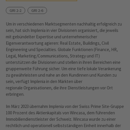
GRI 2-2
GRI 2-6
Um in verschiedenen Marktsegmenten nachhaltig erfolgreich zu
sein, hat sich Implenia in vier Divisionen organisiert, die jeweils
mit gebündelter Expertise und unternehmerischer
Eigenverantwortung agieren: Real Estate, Buildings, Civil
Engineering und Specialties. Globale Funktionen (Finance, HR,
Legal, Marketing/Communications, Strategy und IT)
unterstützen die Divisionen und stellen in ihren Bereichen eine
gruppenweite Führung sicher. Um eine tiefe lokale Verankerung
zu gewährleisten und nahe an den Kundinnen und Kunden zu
sein, verfügt Implenia in den Märkten über
regionale Organisationen, die ihre Dienstleistungen vor Ort
erbringen.
Im März 2023 übernahm Implenia von der Swiss Prime Site-Gruppe
100 Prozent des Aktienkapitals von Wincasa, dem führenden
Immobiliendienstleister der Schweiz. Wincasa wurde zu einer
rechtlich und operationell selbstständigen Einheit innerhalb der