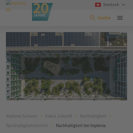
Deutsch
Suche
Implenia Schweiz
Fokus Zukunft
Nachhaltigkeit
Nachhaltigkeitsbericht
Nachhaltigkeit bei Implenia