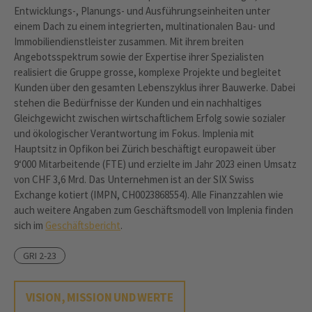
Entwicklungs-, Planungs- und Ausführungseinheiten unter
einem Dach zu einem integrierten, multinationalen Bau- und
Immobiliendienstleister zusammen. Mit ihrem breiten
Angebotsspektrum sowie der Expertise ihrer Spezialisten
realisiert die Gruppe grosse, komplexe Projekte und begleitet
Kunden über den gesamten Lebenszyklus ihrer Bauwerke. Dabei
stehen die Bedürfnisse der Kunden und ein nachhaltiges
Gleichgewicht zwischen wirtschaftlichem Erfolg sowie sozialer
und ökologischer Verantwortung im Fokus. Implenia mit
Hauptsitz in Opfikon bei Zürich beschäftigt europaweit über
9‘000 Mitarbeitende (FTE) und erzielte im Jahr 2023 einen Umsatz
von CHF 3,6 Mrd. Das Unternehmen ist an der SIX Swiss
Exchange kotiert (IMPN, CH0023868554). Alle Finanzzahlen wie
auch weitere Angaben zum Geschäftsmodell von Implenia finden
sich im
Geschäftsbericht
.
GRI 2-23
VISION, MISSION UND WERTE