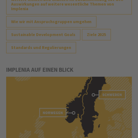
Auswirkungen auf weitere wesentliche Themen von
Implenia
Wie wir mit Anspruchsgruppen umgehen
Sustainable Development Goals
Ziele 2025
Standards und Regulierungen
IMPLENIA AUF EINEN BLICK