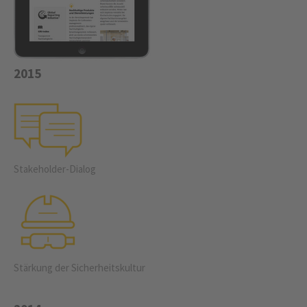
2015
Stakeholder-Dialog
Stärkung der Sicherheits­kultur