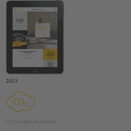
2013
CO2-Fussabdruck, Schweiz