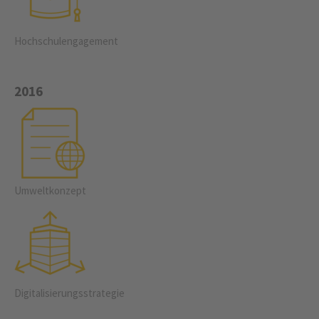
Hochschulengagement
2016
Umweltkonzept
Digital­isierungs­strategie