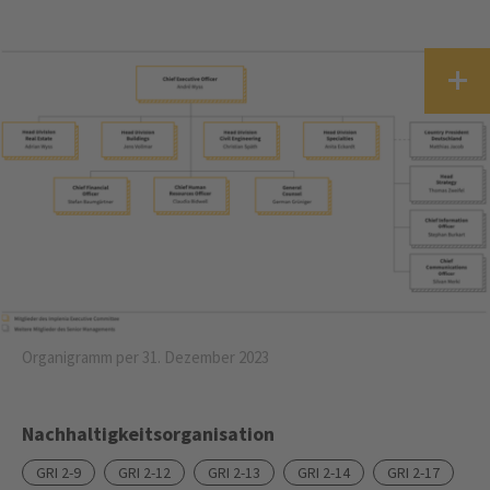
Organigramm per 31. Dezember 2023
Nachhaltigkeitsorganisation
GRI 2-9
GRI 2-12
GRI 2-13
GRI 2-14
GRI 2-17