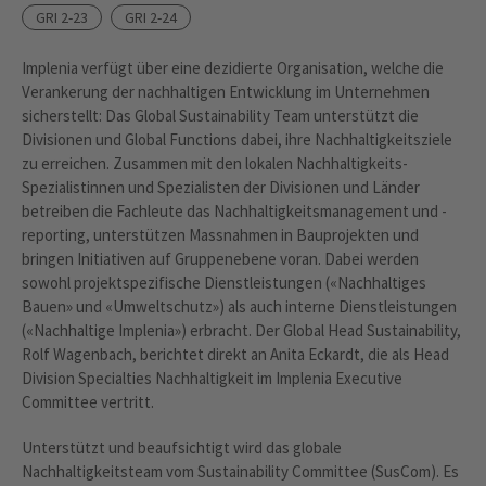
GRI 2-23
GRI 2-24
Implenia verfügt über eine dezidierte Organisation, welche die
Verankerung der nachhaltigen Entwicklung im Unternehmen
sicherstellt: Das Global Sustainability Team unterstützt die
Divisionen und Global Functions dabei, ihre Nachhaltigkeitsziele
zu erreichen. Zusammen mit den lokalen Nachhaltigkeits-
Spezialistinnen und Spezialisten der Divisionen und Länder
betreiben die Fachleute das Nachhaltigkeitsmanagement und -
reporting, unterstützen Massnahmen in Bauprojekten und
bringen Initiativen auf Gruppenebene voran. Dabei werden
sowohl projektspezifische Dienstleistungen («Nachhaltiges
Bauen» und «Umweltschutz») als auch interne Dienstleistungen
(«Nachhaltige Implenia») erbracht. Der Global Head Sustainability,
Rolf Wagenbach, berichtet direkt an Anita Eckardt, die als Head
Division Specialties Nachhaltigkeit im Implenia Executive
Committee vertritt.
Unterstützt und beaufsichtigt wird das globale
Nachhaltigkeitsteam vom Sustainability Committee (SusCom). Es