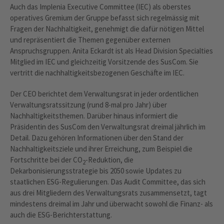
Auch das Implenia Executive Committee (IEC) als oberstes
operatives Gremium der Gruppe befasst sich regelmässig mit
Fragen der Nachhaltigkeit, genehmigt die dafür nötigen Mittel
und repräsentiert die Themen gegenüber externen
Anspruchsgruppen. Anita Eckardt ist als Head Division Specialties
Mitglied im IEC und gleichzeitig Vorsitzende des SusCom. Sie
vertritt die nachhaltigkeitsbezogenen Geschäfte im IEC.
Der CEO berichtet dem Verwaltungsrat in jeder ordentlichen
Verwaltungsratssitzung (rund 8-mal pro Jahr) über
Nachhaltigkeitsthemen. Darüber hinaus informiert die
Präsidentin des SusCom den Verwaltungsrat dreimal jährlich im
Detail. Dazu gehören Informationen über den Stand der
Nachhaltigkeitsziele und ihrer Erreichung, zum Beispiel die
Fortschritte bei der CO
-Reduktion, die
2
Dekarbonisierungsstrategie bis 2050 sowie Updates zu
staatlichen ESG-Regulierungen. Das Audit Committee, das sich
aus drei Mitgliedern des Verwaltungsrats zusammensetzt, tagt
mindestens dreimal im Jahr und überwacht sowohl die Finanz- als
auch die ESG-Berichterstattung.