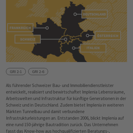
GRI 2-1
GRI 2-6
Als führender Schweizer Bau- und Immobiliendienstleister
entwickelt, realisiert und bewirtschaftet Implenia Lebensräume,
Arbeitswelten und Infrastruktur für künftige Generationen in der
Schweiz und in Deutschland. Zudem bietet Implenia in weiteren
Märkten Tunnelbau und damit verbundene
Infrastrukturleistungen an. Entstanden 2006, blickt Implenia auf
eine rund 150-jährige Bautradition zurück. Das Unternehmen
fasst das Know-how aus hochqualifizierten Beratungs-,