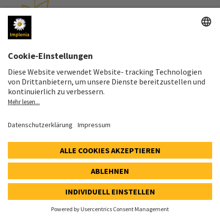
Gründung Sustainability Committee
1. NACHHALTIGKEITSBERICHT
2011