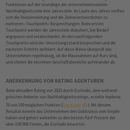
Funktionen auf der Grundlage der unternehmensweiten
Nachhaltigkeitsziele ihre Jahresziele. Im Laufe des Jahres treffen
sich die Divisionsleitung und die Zielverantwortlichen zu
mehreren «Touchpoint»-Besprechungen: Beim ersten
Touchpoint werden die Jahresziele diskutiert, bei Bedarf
angepasst und verabschiedet. An den nachfolgenden
Touchpoints wird der Umsetzungsstand besprochen und die
nächsten Schritte definiert. Auf diese Weise überprüft das
Unternehmen regelmässig, ob die Massnahmen auf Kurs sind,
und stimmt die einzelnen Geschäftsbereiche aufeinander ab.
ANERKENNUNG VON RATING AGENTUREN
Beim aktuellen Rating von 2023 durch EcoVadis, dem weltweit
grössten Anbieter von Nachhaltigkeitsratings, erzielte Implenia
70 von 100 möglichen Punkten (
Scorecard
). Mit diesem
Resultat konnte das Unternehmen den Goldstatus vom Vorjahr
halten und gehört weiterhin zu den besten fünf Prozent der
über 100’000 Firmen, die EcoVadis bewertet.